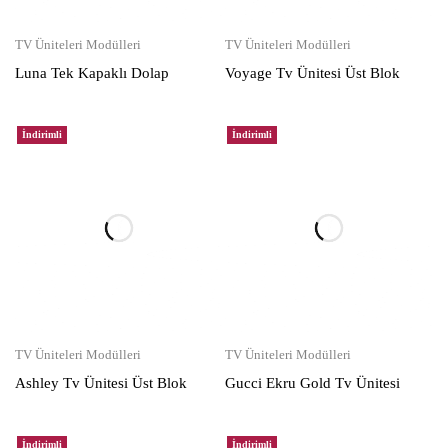
TV Üniteleri Modülleri
TV Üniteleri Modülleri
Luna Tek Kapaklı Dolap
Voyage Tv Ünitesi Üst Blok
İndirimli
İndirimli
TV Üniteleri Modülleri
TV Üniteleri Modülleri
Ashley Tv Ünitesi Üst Blok
Gucci Ekru Gold Tv Ünitesi
İndirimli
İndirimli