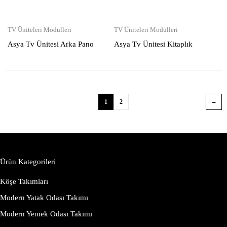
TV Üniteleri Modülleri
TV Üniteleri Modülleri
Asya Tv Ünitesi Arka Pano
Asya Tv Ünitesi Kitaplık
1
2
Ürün Kategorileri
Köşe Takımları
Modern Yatak Odası Takımı
Modern Yemek Odası Takımı