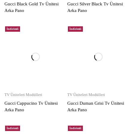
Gucci Black Gold Tv Ünitesi
Gucci Silver Black Tv Ünitesi
Arka Pano
Arka Pano
İndirimli
İndirimli
TV Üniteleri Modülleri
TV Üniteleri Modülleri
Gucci Cappucino Tv Ünitesi
Gucci Duman Grisi Tv Ünitesi
Arka Pano
Arka Pano
İndirimli
İndirimli