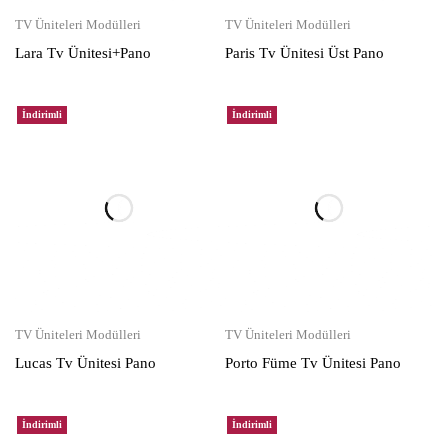
TV Üniteleri Modülleri
TV Üniteleri Modülleri
Lara Tv Ünitesi+Pano
Paris Tv Ünitesi Üst Pano
İndirimli
İndirimli
TV Üniteleri Modülleri
TV Üniteleri Modülleri
Lucas Tv Ünitesi Pano
Porto Füme Tv Ünitesi Pano
İndirimli
İndirimli