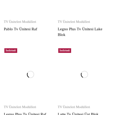
TV Üniteleri Modülleri
TV Üniteleri Modülleri
Pablo Tv Ünitesi Raf
Legno Plus Tv Ünitesi Lake
Blok
İndirimli
İndirimli
TV Üniteleri Modülleri
TV Üniteleri Modülleri
Legno Plus Tv Ünitesi Raf
Latte Tv Ünitesi Üst Blok