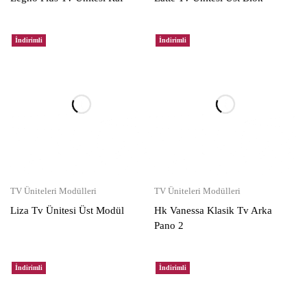
İndirimli
İndirimli
TV Üniteleri Modülleri
TV Üniteleri Modülleri
Liza Tv Ünitesi Üst Modül
Hk Vanessa Klasik Tv Arka
Pano 2
İndirimli
İndirimli