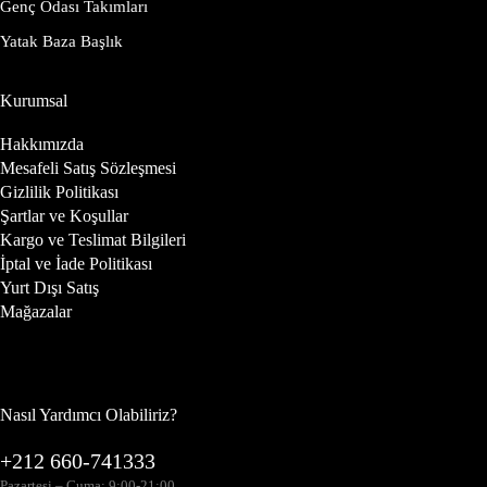
Genç Odası Takımları
Yatak Baza Başlık
Kurumsal
Hakkımızda
Mesafeli Satış Sözleşmesi
Gizlilik Politikası
Şartlar ve Koşullar
Kargo ve Teslimat Bilgileri
İptal ve İade Politikası
Yurt Dışı Satış
Mağazalar
Nasıl Yardımcı Olabiliriz?
+212 660-741333
Pazartesi – Cuma: 9:00-21:00