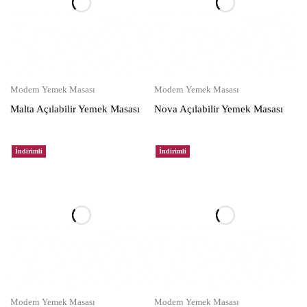
Modern Yemek Masası
Modern Yemek Masası
Malta Açılabilir Yemek Masası
Nova Açılabilir Yemek Masası
İndirimli
İndirimli
Modern Yemek Masası
Modern Yemek Masası