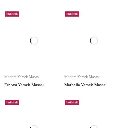
İndirimli
İndirimli
Modern Yemek Masası
Modern Yemek Masası
Ernova Yemek Masası
Marbella Yemek Masası
İndirimli
İndirimli