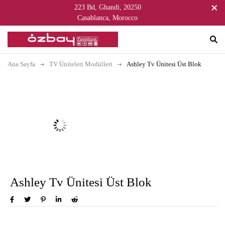
223 Bd, Ghandi, 20250
Casablanca, Morocco
Ana Sayfa
TV Üniteleri Modülleri
Ashley Tv Ünitesi Üst Blok
Ashley Tv Ünitesi Üst Blok