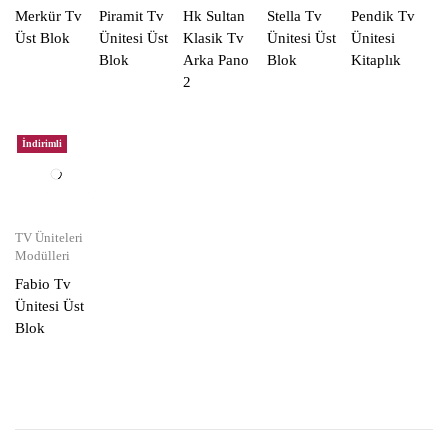
Merkür Tv
Piramit Tv
Hk Sultan
Stella Tv
Pendik Tv
Üst Blok
Ünitesi Üst
Klasik Tv
Ünitesi Üst
Ünitesi
Blok
Arka Pano
Blok
Kitaplık
2
İndirimli
TV Üniteleri
Modülleri
Fabio Tv
Ünitesi Üst
Blok