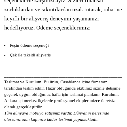
seçeneklerle karşınızdayız. Sizleri finansal
zorluklardan ve sıkıntılardan uzak tutarak, rahat ve
keyifli bir alışveriş deneyimi yaşamanızı
hedefliyoruz. Ödeme seçeneklerimiz;
Peşin ödeme seçeneği
Çek ile taksitli alışveriş
____________________________________________________
Teslimat ve Kurulum:
Bu ürün, Casablanca içine firmamız
tarafından teslim edilir. Hazır olduğunda ekibimiz sizinle iletişime
geçerek uygun olduğunuz hafta için teslimat planlanır. Kurulum,
Ankara içi merkez ilçelerde profesyonel ekiplerimizce ücretsiz
olarak gerçekleştirilir.
Tüm dünyaya mobilya satışımız vardır. Dünyanın neresinde
olursanız olun kapınıza kadar teslimat yapılmaktadır.