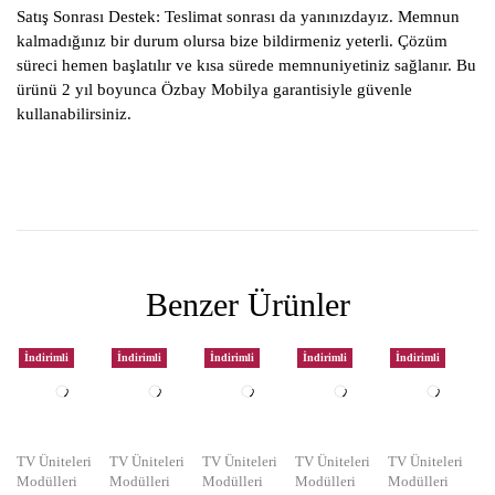
Satış Sonrası Destek:
Teslimat sonrası da yanınızdayız. Memnun
kalmadığınız bir durum olursa bize bildirmeniz yeterli. Çözüm
süreci hemen başlatılır ve kısa sürede memnuniyetiniz sağlanır. Bu
ürünü 2 yıl boyunca Özbay Mobilya garantisiyle güvenle
kullanabilirsiniz.
Benzer Ürünler
İndirimli
İndirimli
İndirimli
İndirimli
İndirimli
TV Üniteleri
TV Üniteleri
TV Üniteleri
TV Üniteleri
TV Üniteleri
Modülleri
Modülleri
Modülleri
Modülleri
Modülleri