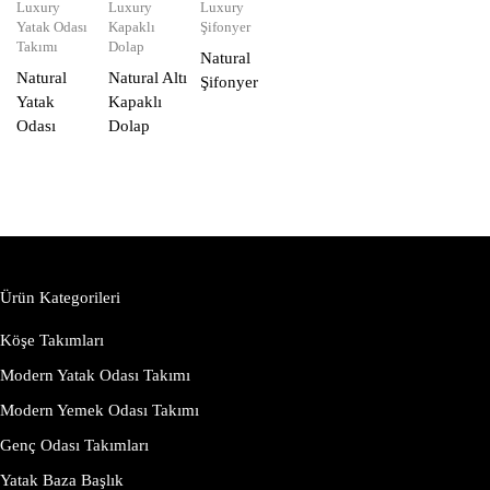
Luxury
Luxury
Luxury
Yatak Odası
Kapaklı
Şifonyer
Takımı
Dolap
Natural
Natural
Natural Altı
Şifonyer
Yatak
Kapaklı
Odası
Dolap
Ürün Kategorileri
Köşe Takımları
Modern Yatak Odası Takımı
Modern Yemek Odası Takımı
Genç Odası Takımları
Yatak Baza Başlık