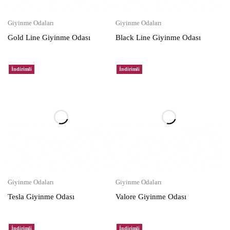
Giyinme Odaları
Giyinme Odaları
Gold Line Giyinme Odası
Black Line Giyinme Odası
İndirimli
İndirimli
Giyinme Odaları
Giyinme Odaları
Tesla Giyinme Odası
Valore Giyinme Odası
İndirimli
İndirimli