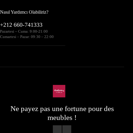
Nasıl Yardımcı Olabiliriz?
+212 660-741333
Pazartesi – Cuma: 9:00-21:00
Cumartesi – Pazar: 09:30 – 22:00
Ne payez pas une fortune pour des
meubles !