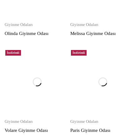
Giyinme Odaları
Giyinme Odaları
Olinda Giyinme Odası
Melissa Giyinme Odası
İndirimli
İndirimli
Giyinme Odaları
Giyinme Odaları
Volare Giyinme Odası
Paris Giyinme Odası