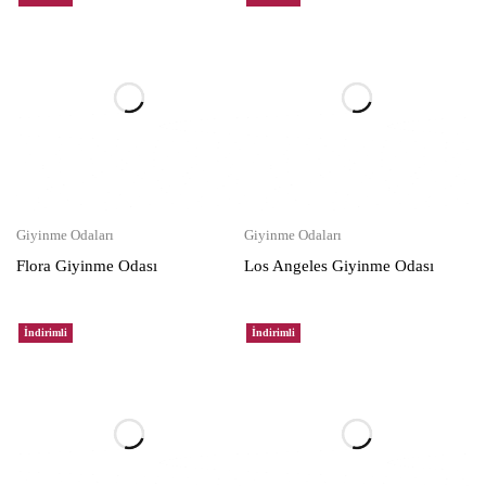
Giyinme Odaları
Giyinme Odaları
Flora Giyinme Odası
Los Angeles Giyinme Odası
İndirimli
İndirimli