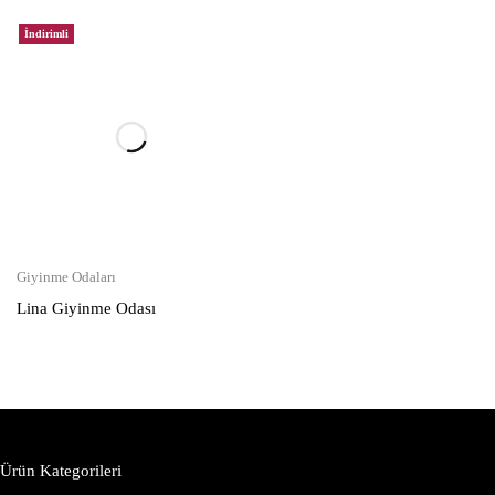
İndirimli
Giyinme Odaları
Lina Giyinme Odası
Ürün Kategorileri