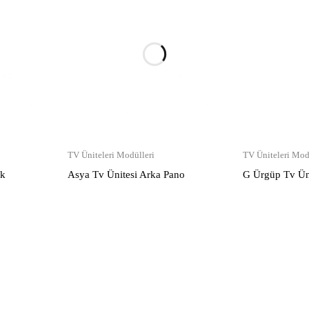
TV Üniteleri Modülleri
TV Üniteleri Mod
ok
Asya Tv Ünitesi Arka Pano
G Ürgüp Tv Üni