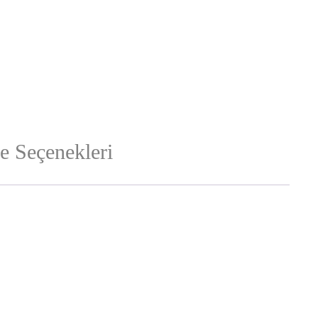
 Seçenekleri