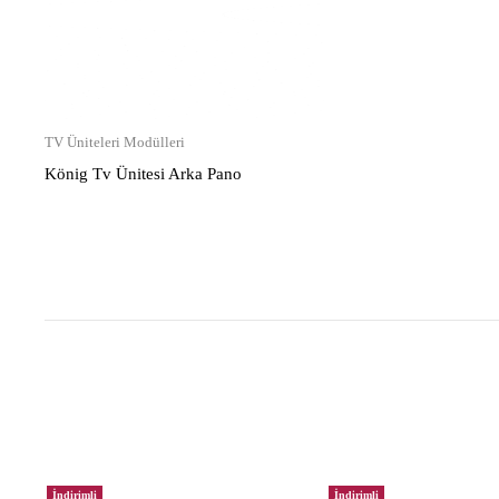
TV Üniteleri Modülleri
König Tv Ünitesi Arka Pano
İndirimli
İndirimli