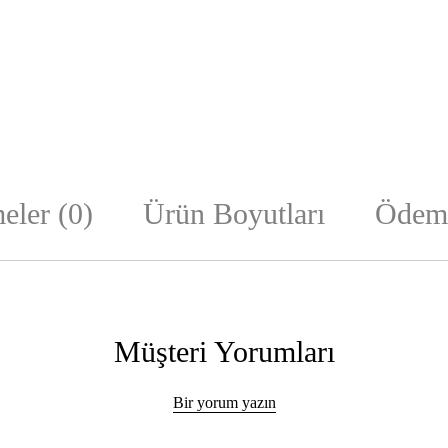
eler (0)
Ürün Boyutları
Ödeme
Müşteri Yorumları
Bir yorum yazın