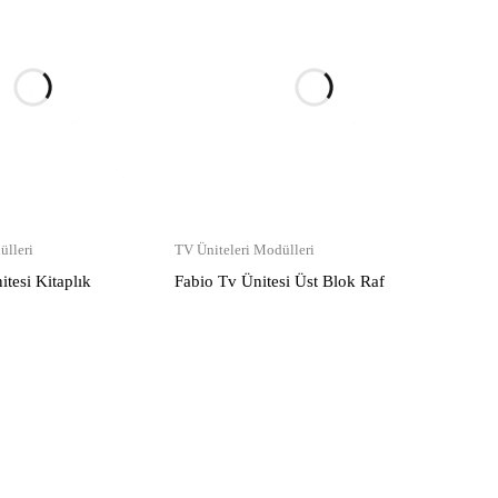
ülleri
TV Üniteleri Modülleri
tesi Kitaplık
Fabio Tv Ünitesi Üst Blok Raf