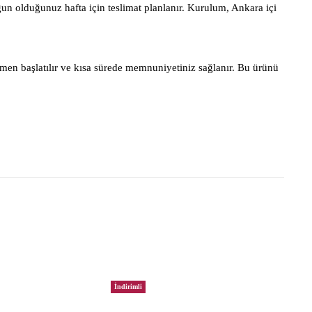
gun olduğunuz hafta için teslimat planlanır. Kurulum, Ankara içi
men başlatılır ve kısa sürede memnuniyetiniz sağlanır. Bu ürünü
İndirimli