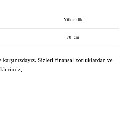
Yükseklik
78 cm
 karşınızdayız. Sizleri finansal zorluklardan ve
eklerimiz;