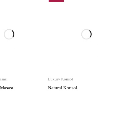
sası
Luxury Konsol
 Masası
Natural Konsol