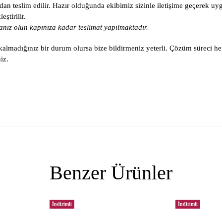
an teslim edilir. Hazır olduğunda ekibimiz sizinle iletişime geçerek uy
ştirilir.
nız olun kapınıza kadar teslimat yapılmaktadır.
lmadığınız bir durum olursa bize bildirmeniz yeterli. Çözüm süreci he
iz.
Benzer Ürünler
İndirimli
İndirimli