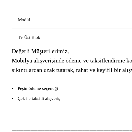
Modül
Tv Üst Blok
Değerli Müşterilerimiz,
Mobilya alışverişinde ödeme ve taksitlendirme kon
sıkıntılardan uzak tutarak, rahat ve keyifli bir 
Peşin ödeme seçeneği
Çek ile taksitli alışveriş
___________________________________________________