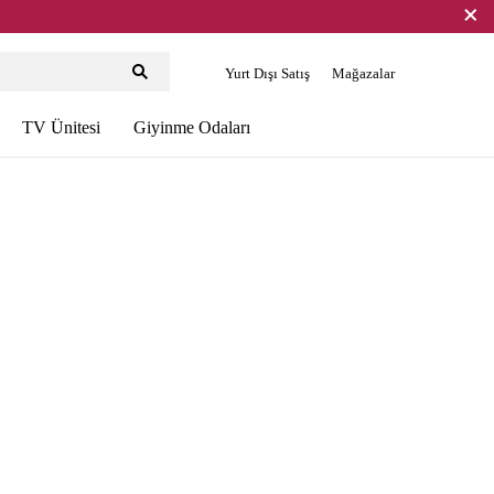
Yurt Dışı Satış
Mağazalar
TV Ünitesi
Giyinme Odaları