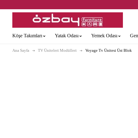
Köşe Takımları
Yatak Odası
Yemek Odası
Gen
Ana Sayfa
TV Üniteleri Modülleri
Voyage Tv Ünitesi Üst Blok