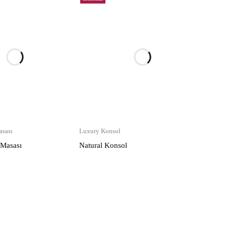
sası
Luxury Konsol
 Masası
Natural Konsol