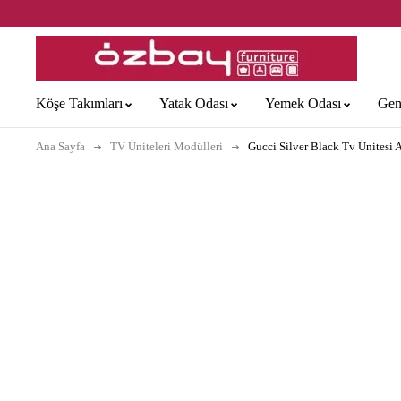
Köşe Takımları
Yatak Odası
Yemek Odası
Gen
Ana Sayfa
TV Üniteleri Modülleri
Gucci Silver Black Tv Ünitesi 