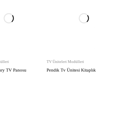
ülleri
TV Üniteleri Modülleri
ry TV Panosu
Pendik Tv Ünitesi Kitaplık