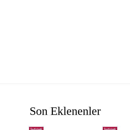
Son Eklenenler
İndirimli
İndirimli