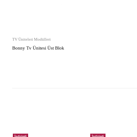
TV Üniteleri Modülleri
Bonny Tv Ünitesi Üst Blok
İndirimli
İndirimli