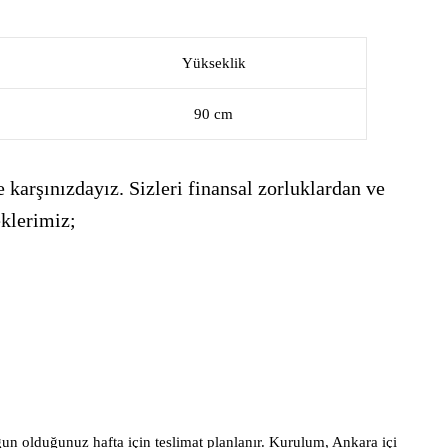
Yükseklik
90 cm
 karşınızdayız. Sizleri finansal zorluklardan ve
eklerimiz;
gun olduğunuz hafta için teslimat planlanır. Kurulum, Ankara içi