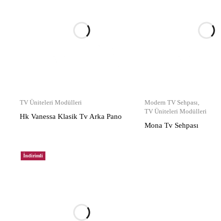
TV Üniteleri Modülleri
Modern TV Sehpası
,
TV Üniteleri Modülleri
Hk Vanessa Klasik Tv Arka Pano
Mona Tv Sehpası
İndirimli