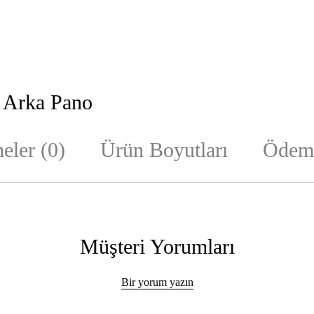
i Arka Pano
eler (0)
Ürün Boyutları
Ödeme
Müşteri Yorumları
Bir yorum yazın