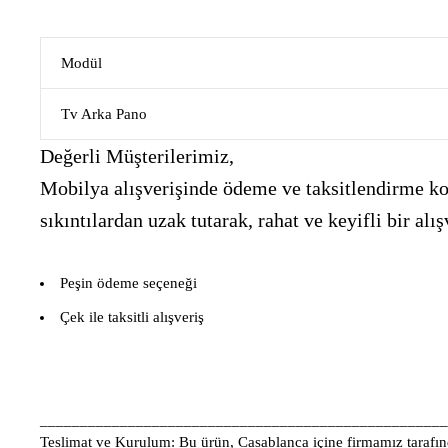
Modül
Tv Arka Pano
Değerli Müşterilerimiz,
Mobilya alışverişinde ödeme ve taksitlendirme kon
sıkıntılardan uzak tutarak, rahat ve keyifli bir 
Peşin ödeme seçeneği
Çek ile taksitli alışveriş
___________________________________________________
Teslimat ve Kurulum:
Bu ürün, Casablanca içine firmamız tarafınd