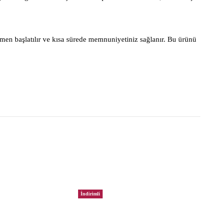
men başlatılır ve kısa sürede memnuniyetiniz sağlanır. Bu ürünü
İndirimli