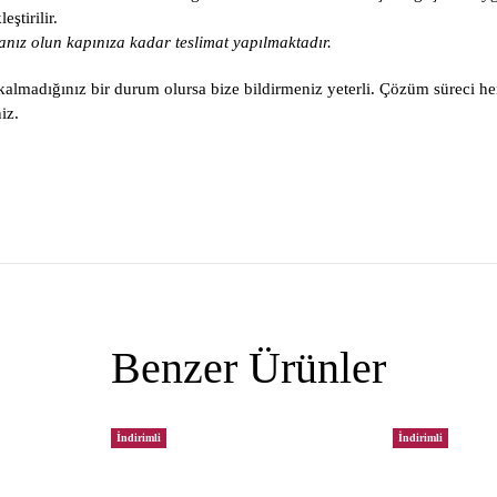
ştirilir.
nız olun kapınıza kadar teslimat yapılmaktadır.
lmadığınız bir durum olursa bize bildirmeniz yeterli. Çözüm süreci he
iz.
Benzer Ürünler
İndirimli
İndirimli