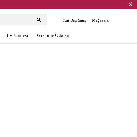
Yurt Dışı Satış
Mağazalar
TV Ünitesi
Giyinme Odaları