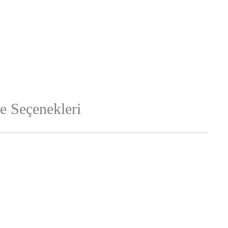
 Seçenekleri