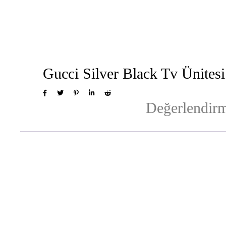
Gucci Silver Black Tv Ünites
Değerlendirm