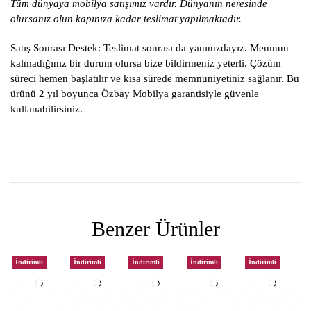
Tüm dünyaya mobilya satışımız vardır. Dünyanın neresinde
olursanız olun kapınıza kadar teslimat yapılmaktadır.
Satış Sonrası Destek:
Teslimat sonrası da yanınızdayız. Memnun
kalmadığınız bir durum olursa bize bildirmeniz yeterli. Çözüm
süreci hemen başlatılır ve kısa sürede memnuniyetiniz sağlanır. Bu
ürünü 2 yıl boyunca Özbay Mobilya garantisiyle güvenle
kullanabilirsiniz.
Benzer Ürünler
İndirimli
İndirimli
İndirimli
İndirimli
İndirimli