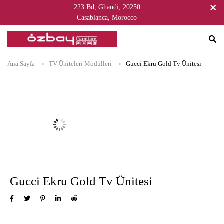
223 Bd, Ghandi, 20250
Casablanca, Morocco
Ana Sayfa
TV Üniteleri Modülleri
Gucci Ekru Gold Tv Ünitesi
Gucci Ekru Gold Tv Ünitesi