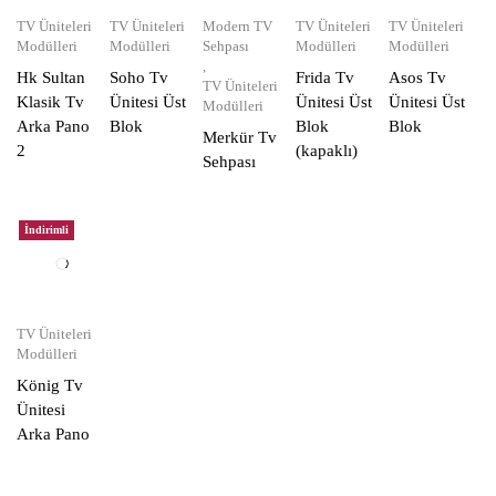
TV Üniteleri
TV Üniteleri
Modern TV
TV Üniteleri
TV Üniteleri
Modülleri
Modülleri
Sehpası
Modülleri
Modülleri
,
Hk Sultan
Soho Tv
Frida Tv
Asos Tv
TV Üniteleri
Klasik Tv
Ünitesi Üst
Ünitesi Üst
Ünitesi Üst
Modülleri
Arka Pano
Blok
Blok
Blok
Merkür Tv
2
(kapaklı)
Sehpası
İndirimli
TV Üniteleri
Modülleri
König Tv
Ünitesi
Arka Pano