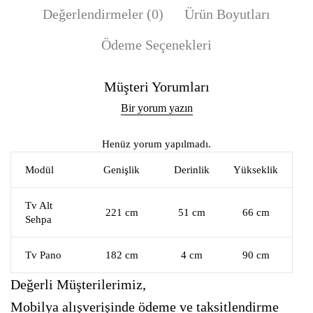
Değerlendirmeler (0)
Ürün Boyutları
Ödeme Seçenekleri
Müşteri Yorumları
Bir yorum yazın
Henüz yorum yapılmadı.
Modül
Genişlik
Derinlik
Yükseklik
Tv Alt
221 cm
51 cm
66 cm
Sehpa
Tv Pano
182 cm
4 cm
90 cm
Değerli Müşterilerimiz,
Mobilya alışverişinde ödeme ve taksitlendirme