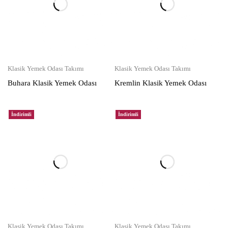
Klasik Yemek Odası Takımı
Klasik Yemek Odası Takımı
Buhara Klasik Yemek Odası
Kremlin Klasik Yemek Odası
İndirimli
İndirimli
Klasik Yemek Odası Takımı
Klasik Yemek Odası Takımı