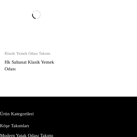
Klasik Yemek Odası Takımı
Hk Saltanat Klasik Yemek
Odası
Ürün Kategorileri
Köşe Takımları
Modern Yatak Odası Takımı