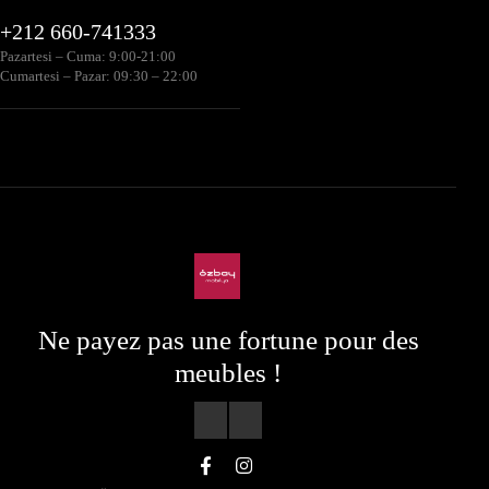
+212 660-741333
Pazartesi – Cuma: 9:00-21:00
Cumartesi – Pazar: 09:30 – 22:00
Ne payez pas une fortune pour des
meubles !