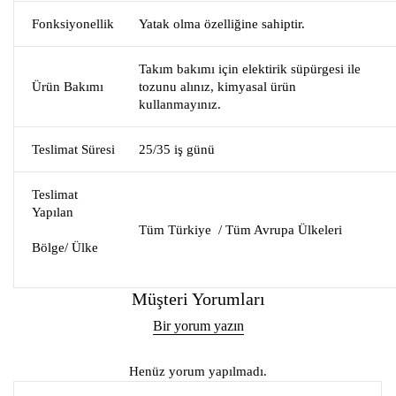
Fonksiyonellik
Yatak olma özelliğine sahiptir.
Takım bakımı için elektirik süpürgesi ile
Ürün Bakımı
tozunu alınız, kimyasal ürün
kullanmayınız.
Teslimat Süresi
25/35 iş günü
Teslimat
Yapılan
Tüm Türkiye / Tüm Avrupa Ülkeleri
Bölge/ Ülke
Müşteri Yorumları
Bir yorum yazın
Henüz yorum yapılmadı.