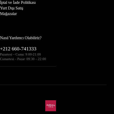
İptal ve İade Politikası
Yurt Dışı Satış
Mağazalar
Nasıl Yardımcı Olabiliriz?
+212 660-741333
Pazartesi – Cuma: 9:00-21:00
Cumartesi – Pazar: 09:30 – 22:00