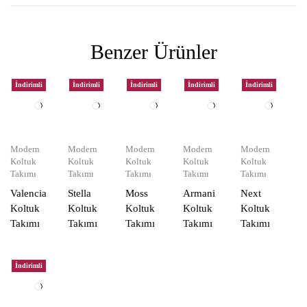
Benzer Ürünler
İndirimli
İndirimli
İndirimli
İndirimli
İndirimli
Modern
Modern
Modern
Modern
Modern
Koltuk
Koltuk
Koltuk
Koltuk
Koltuk
Takımı
Takımı
Takımı
Takımı
Takımı
Valencia
Stella
Moss
Armani
Next
Koltuk
Koltuk
Koltuk
Koltuk
Koltuk
Takımı
Takımı
Takımı
Takımı
Takımı
İndirimli