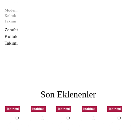
Modern
Koltuk
Takımı
Zerafet
Koltuk
Takımı
Son Eklenenler
İndirimli
İndirimli
İndirimli
İndirimli
İndirimli