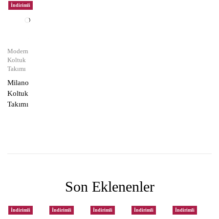
İndirimli
Modern
Koltuk
Takımı
Milano
Koltuk
Takımı
Son Eklenenler
İndirimli
İndirimli
İndirimli
İndirimli
İndirimli