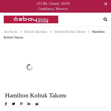
223 Bd, Ghandi, 20250
Casablanca, Morocco
Ana Sayfa
Koltuk Takımları
Modern Koltuk Takımı
Hamilton
Koltuk Takımı
Hamilton Koltuk Takımı