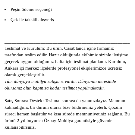
Peşin ödeme seçeneği
Çek ile taksitli alışveriş
____________________________________________________
Teslimat ve Kurulum:
Bu ürün, Casablanca içine firmamız
tarafından teslim edilir. Hazır olduğunda ekibimiz sizinle iletişime
geçerek uygun olduğunuz hafta için teslimat planlanır. Kurulum,
Ankara içi merkez ilçelerde profesyonel ekiplerimizce ücretsiz
olarak gerçekleştirilir.
Tüm dünyaya mobilya satışımız vardır. Dünyanın neresinde
olursanız olun kapınıza kadar teslimat yapılmaktadır.
Satış Sonrası Destek:
Teslimat sonrası da yanınızdayız. Memnun
kalmadığınız bir durum olursa bize bildirmeniz yeterli. Çözüm
süreci hemen başlatılır ve kısa sürede memnuniyetiniz sağlanır. Bu
ürünü 2 yıl boyunca Özbay Mobilya garantisiyle güvenle
kullanabilirsiniz.