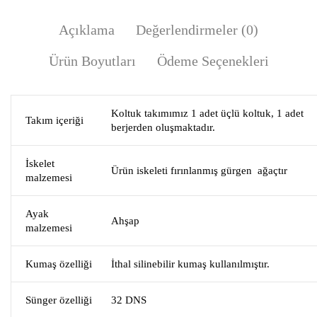
Açıklama
Değerlendirmeler (0)
Ürün Boyutları
Ödeme Seçenekleri
Koltuk takımımız 1 adet üçlü koltuk, 1 adet
Takım içeriği
berjerden oluşmaktadır.
İskelet
Ürün iskeleti fırınlanmış gürgen ağaçtır
malzemesi
Ayak
Ahşap
malzemesi
Kumaş özelliği
İthal silinebilir kumaş kullanılmıştır.
Sünger özelliği
32 DNS