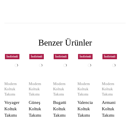
Benzer Ürünler
İndirimli
İndirimli
İndirimli
İndirimli
İndirimli
Modern
Modern
Modern
Modern
Modern
Koltuk
Koltuk
Koltuk
Koltuk
Koltuk
Takımı
Takımı
Takımı
Takımı
Takımı
Voyager
Güneş
Bugatti
Valencia
Armani
Koltuk
Koltuk
Koltuk
Koltuk
Koltuk
Takımı
Takımı
Takımı
Takımı
Takımı