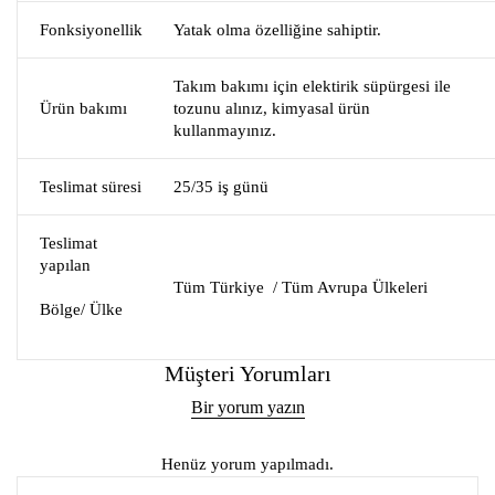
Fonksiyonellik
Yatak olma özelliğine sahiptir.
Takım bakımı için elektirik süpürgesi ile
Ürün bakımı
tozunu alınız, kimyasal ürün
kullanmayınız.
Teslimat süresi
25/35 iş günü
Teslimat
yapılan
Tüm Türkiye / Tüm Avrupa Ülkeleri
Bölge/ Ülke
Müşteri Yorumları
Bir yorum yazın
Henüz yorum yapılmadı.