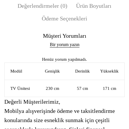
Değerlendirmeler (0)
Ürün Boyutları
Ödeme Seçenekleri
Müşteri Yorumları
Bir yorum yazın
Henüz yorum yapılmadı.
Modül
Genişlik
Derinlik
Yükseklik
TV Ünitesi
230 cm
57 cm
171 cm
Değerli Müşterilerimiz,
Mobilya alışverişinde ödeme ve taksitlendirme
konularında size esneklik sunmak için çeşitli