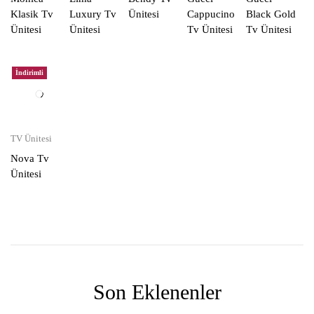
Klasik Tv
Luxury Tv
Ünitesi
Cappucino
Black Gold
Ünitesi
Ünitesi
Tv Ünitesi
Tv Ünitesi
İndirimli
TV Ünitesi
Nova Tv
Ünitesi
Son Eklenenler