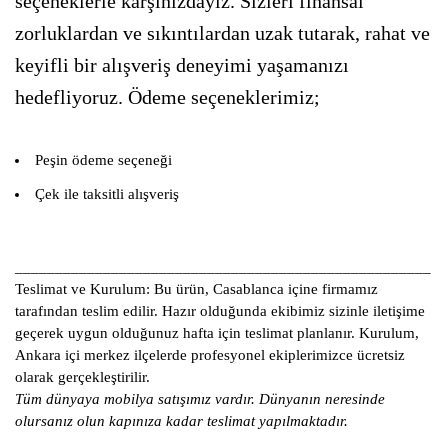
seçeneklerle karşınızdayız. Sizleri finansal
zorluklardan ve sıkıntılardan uzak tutarak, rahat ve
keyifli bir alışveriş deneyimi yaşamanızı
hedefliyoruz. Ödeme seçeneklerimiz;
Peşin ödeme seçeneği
Çek ile taksitli alışveriş
____________________________________________________
Teslimat ve Kurulum:
Bu ürün, Casablanca içine firmamız
tarafından teslim edilir. Hazır olduğunda ekibimiz sizinle iletişime
geçerek uygun olduğunuz hafta için teslimat planlanır. Kurulum,
Ankara içi merkez ilçelerde profesyonel ekiplerimizce ücretsiz
olarak gerçekleştirilir.
Tüm dünyaya mobilya satışımız vardır. Dünyanın neresinde
olursanız olun kapınıza kadar teslimat yapılmaktadır.