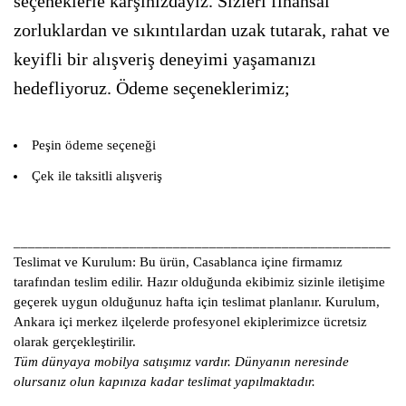
seçeneklerle karşınızdayız. Sizleri finansal
zorluklardan ve sıkıntılardan uzak tutarak, rahat ve
keyifli bir alışveriş deneyimi yaşamanızı
hedefliyoruz. Ödeme seçeneklerimiz;
Peşin ödeme seçeneği
Çek ile taksitli alışveriş
____________________________________________________
Teslimat ve Kurulum:
Bu ürün, Casablanca içine firmamız
tarafından teslim edilir. Hazır olduğunda ekibimiz sizinle iletişime
geçerek uygun olduğunuz hafta için teslimat planlanır. Kurulum,
Ankara içi merkez ilçelerde profesyonel ekiplerimizce ücretsiz
olarak gerçekleştirilir.
Tüm dünyaya mobilya satışımız vardır. Dünyanın neresinde
olursanız olun kapınıza kadar teslimat yapılmaktadır.