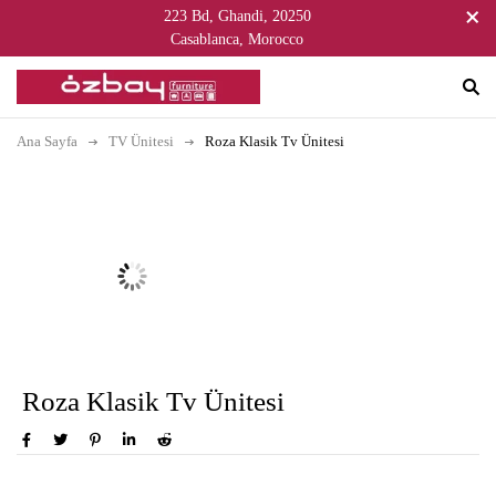
223 Bd, Ghandi, 20250
Casablanca, Morocco
Ana Sayfa
TV Ünitesi
Roza Klasik Tv Ünitesi
Roza Klasik Tv Ünitesi