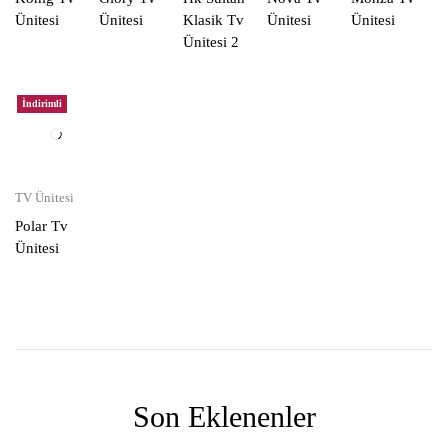
Ünitesi
Ünitesi
Klasik Tv
Ünitesi
Ünitesi
Ünitesi 2
İndirimli
TV Ünitesi
Polar Tv
Ünitesi
Son Eklenenler