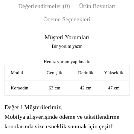
Değerlendirmeler (0)
Ürün Boyutları
Ödeme Seçenekleri
Müşteri Yorumları
Bir yorum yazın
Henüz yorum yapılmadı.
Modül
Genişlik
Derinlik
Yükseklik
Komodin
63 cm
42 cm
47 cm
Değerli Müşterilerimiz,
Mobilya alışverişinde ödeme ve taksitlendirme
konularında size esneklik sunmak için çeşitli