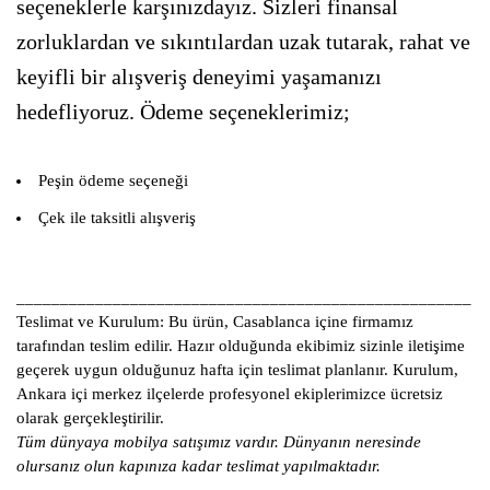
seçeneklerle karşınızdayız. Sizleri finansal
zorluklardan ve sıkıntılardan uzak tutarak, rahat ve
keyifli bir alışveriş deneyimi yaşamanızı
hedefliyoruz. Ödeme seçeneklerimiz;
Peşin ödeme seçeneği
Çek ile taksitli alışveriş
____________________________________________________
Teslimat ve Kurulum:
Bu ürün, Casablanca içine firmamız
tarafından teslim edilir. Hazır olduğunda ekibimiz sizinle iletişime
geçerek uygun olduğunuz hafta için teslimat planlanır. Kurulum,
Ankara içi merkez ilçelerde profesyonel ekiplerimizce ücretsiz
olarak gerçekleştirilir.
Tüm dünyaya mobilya satışımız vardır. Dünyanın neresinde
olursanız olun kapınıza kadar teslimat yapılmaktadır.