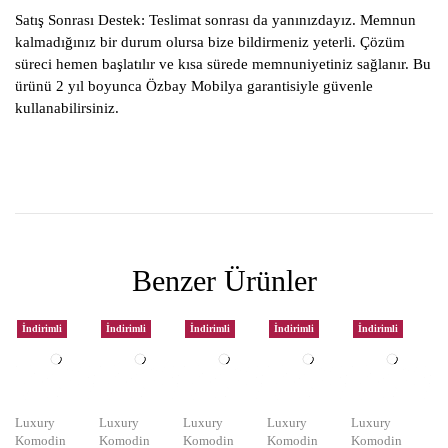
Satış Sonrası Destek:
Teslimat sonrası da yanınızdayız. Memnun
kalmadığınız bir durum olursa bize bildirmeniz yeterli. Çözüm
süreci hemen başlatılır ve kısa sürede memnuniyetiniz sağlanır. Bu
ürünü 2 yıl boyunca Özbay Mobilya garantisiyle güvenle
kullanabilirsiniz.
Benzer Ürünler
İndirimli
İndirimli
İndirimli
İndirimli
İndirimli
Luxury
Luxury
Luxury
Luxury
Luxury
Komodin
Komodin
Komodin
Komodin
Komodin