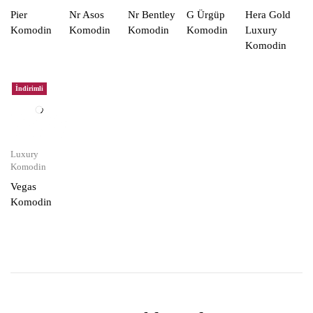
Pier
Nr Asos
Nr Bentley
G Ürgüp
Hera Gold
Komodin
Komodin
Komodin
Komodin
Luxury
Komodin
İndirimli
Luxury
Komodin
Vegas
Komodin