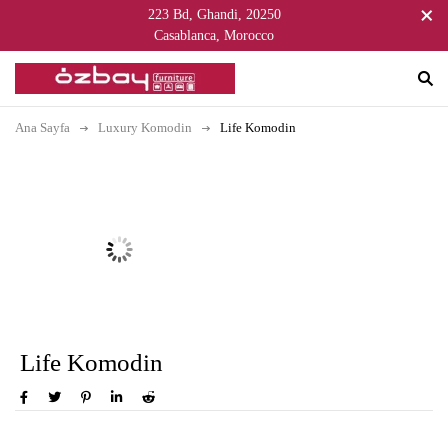
223 Bd, Ghandi, 20250
Casablanca, Morocco
Ana Sayfa
Luxury Komodin
Life Komodin
Life Komodin