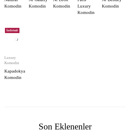
Komodin
Komodin
Komodin
Luxury
Komodin
Komodin
İndirimli
Luxury
Komodin
Kapadokya
Komodin
Son Eklenenler