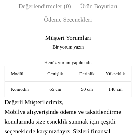
Değerlendirmeler (0)
Ürün Boyutları
Ödeme Seçenekleri
Müşteri Yorumları
Bir yorum yazın
Henüz yorum yapılmadı.
Modül
Genişlik
Derinlik
Yükseklik
Komodin
65 cm
50 cm
140 cm
Değerli Müşterilerimiz,
Mobilya alışverişinde ödeme ve taksitlendirme
konularında size esneklik sunmak için çeşitli
seçeneklerle karşınızdayız. Sizleri finansal