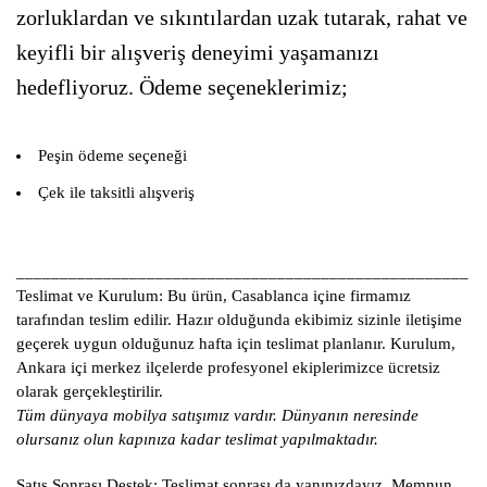
zorluklardan ve sıkıntılardan uzak tutarak, rahat ve
keyifli bir alışveriş deneyimi yaşamanızı
hedefliyoruz. Ödeme seçeneklerimiz;
Peşin ödeme seçeneği
Çek ile taksitli alışveriş
____________________________________________________
Teslimat ve Kurulum:
Bu ürün, Casablanca içine firmamız
tarafından teslim edilir. Hazır olduğunda ekibimiz sizinle iletişime
geçerek uygun olduğunuz hafta için teslimat planlanır. Kurulum,
Ankara içi merkez ilçelerde profesyonel ekiplerimizce ücretsiz
olarak gerçekleştirilir.
Tüm dünyaya mobilya satışımız vardır. Dünyanın neresinde
olursanız olun kapınıza kadar teslimat yapılmaktadır.
Satış Sonrası Destek:
Teslimat sonrası da yanınızdayız. Memnun