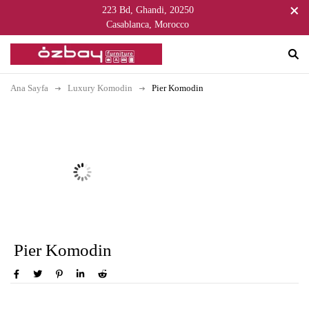
223 Bd, Ghandi, 20250
Casablanca, Morocco
Ana Sayfa
Luxury Komodin
Pier Komodin
Pier Komodin