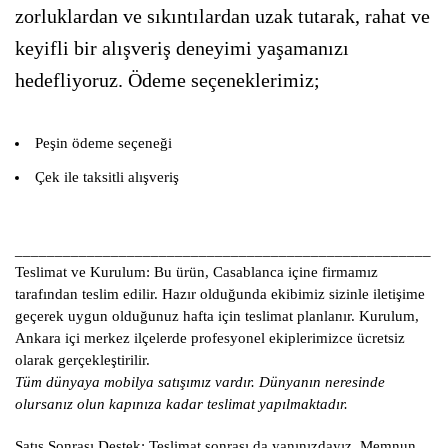
zorluklardan ve sıkıntılardan uzak tutarak, rahat ve
keyifli bir alışveriş deneyimi yaşamanızı
hedefliyoruz. Ödeme seçeneklerimiz;
Peşin ödeme seçeneği
Çek ile taksitli alışveriş
____________________________________________________
Teslimat ve Kurulum:
Bu ürün, Casablanca içine firmamız
tarafından teslim edilir. Hazır olduğunda ekibimiz sizinle iletişime
geçerek uygun olduğunuz hafta için teslimat planlanır. Kurulum,
Ankara içi merkez ilçelerde profesyonel ekiplerimizce ücretsiz
olarak gerçekleştirilir.
Tüm dünyaya mobilya satışımız vardır. Dünyanın neresinde
olursanız olun kapınıza kadar teslimat yapılmaktadır.
Satış Sonrası Destek:
Teslimat sonrası da yanınızdayız. Memnun