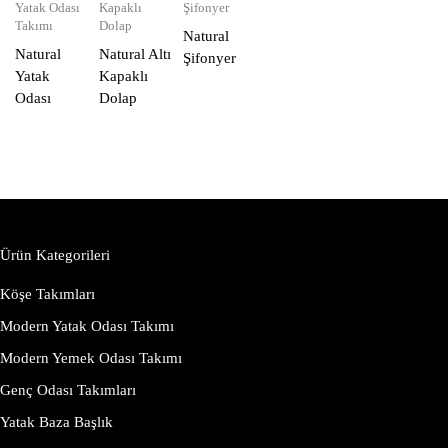
Yatak Odası
Kapaklı
Şifonyer
Takımı
Dolap
Natural
Natural
Natural Altı
Şifonyer
Yatak
Kapaklı
Odası
Dolap
Ürün Kategorileri
Köşe Takımları
Modern Yatak Odası Takımı
Modern Yemek Odası Takımı
Genç Odası Takımları
Yatak Baza Başlık