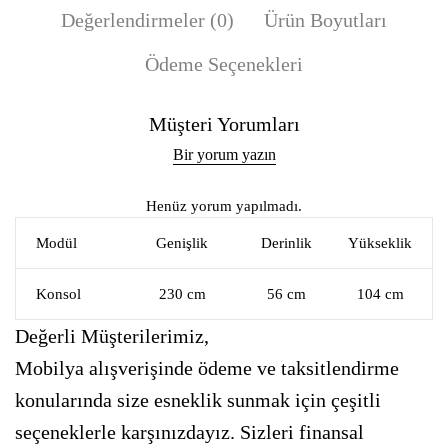
Değerlendirmeler (0)
Ürün Boyutları
Ödeme Seçenekleri
Müşteri Yorumları
Bir yorum yazın
Henüz yorum yapılmadı.
Modül
Genişlik
Derinlik
Yükseklik
Konsol
230 cm
56 cm
104 cm
Değerli Müşterilerimiz,
Mobilya alışverişinde ödeme ve taksitlendirme
konularında size esneklik sunmak için çeşitli
seçeneklerle karşınızdayız. Sizleri finansal