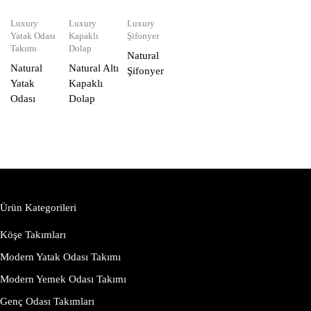
Luxury
Luxury
Luxury
Yatak Odası
Kapaklı
Şifonyer
Takımı
Dolap
Natural
Natural
Natural Altı
Şifonyer
Yatak
Kapaklı
Odası
Dolap
Ürün Kategorileri
Köşe Takımları
Modern Yatak Odası Takımı
Modern Yemek Odası Takımı
Genç Odası Takımları