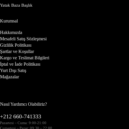
Yatak Baza Başlık
Kurumsal
Hakkımızda
Mesafeli Satış Sözleşmesi
Gizlilik Politikası
Şartlar ve Koşullar
Kargo ve Teslimat Bilgileri
İptal ve İade Politikası
Yurt Dışı Satış
Mağazalar
Nasıl Yardımcı Olabiliriz?
+212 660-741333
Pazartesi – Cuma: 9:00-21:00
Cumartesi – Pazar: 09:30 – 22:00