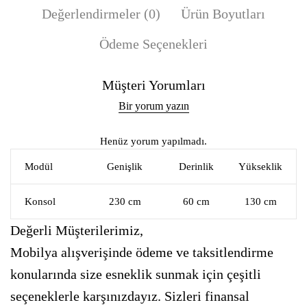
Değerlendirmeler (0)
Ürün Boyutları
Ödeme Seçenekleri
Müşteri Yorumları
Bir yorum yazın
Henüz yorum yapılmadı.
Modül
Genişlik
Derinlik
Yükseklik
Konsol
230 cm
60 cm
130 cm
Değerli Müşterilerimiz,
Mobilya alışverişinde ödeme ve taksitlendirme
konularında size esneklik sunmak için çeşitli
seçeneklerle karşınızdayız. Sizleri finansal