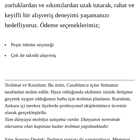
zorluklardan ve sıkıntılardan uzak tutarak, rahat ve
keyifli bir alışveriş deneyimi yaşamanızı
hedefliyoruz. Ödeme seçeneklerimiz;
Peşin ödeme seçeneği
Çek ile taksitli alışveriş
____________________________________________________
Teslimat ve Kurulum:
Bu ürün, Casablanca içine firmamız
tarafından teslim edilir. Hazır olduğunda ekibimiz sizinle iletişime
geçerek uygun olduğunuz hafta için teslimat planlanır. Kurulum,
Ankara içi merkez ilçelerde profesyonel ekiplerimizce ücretsiz
olarak gerçekleştirilir.
Tüm dünyaya mobilya satışımız vardır. Dünyanın neresinde
olursanız olun kapınıza kadar teslimat yapılmaktadır.
Satış Sonrası Destek:
Teslimat sonrası da yanınızdayız. Memnun