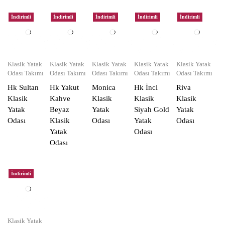
İndirimli
İndirimli
İndirimli
İndirimli
İndirimli
Klasik Yatak
Klasik Yatak
Klasik Yatak
Klasik Yatak
Klasik Yatak
Odası Takımı
Odası Takımı
Odası Takımı
Odası Takımı
Odası Takımı
Hk Sultan
Hk Yakut
Monica
Hk İnci
Riva
Klasik
Kahve
Klasik
Klasik
Klasik
Yatak
Beyaz
Yatak
Siyah Gold
Yatak
Odası
Klasik
Odası
Yatak
Odası
Yatak
Odası
Odası
İndirimli
Klasik Yatak