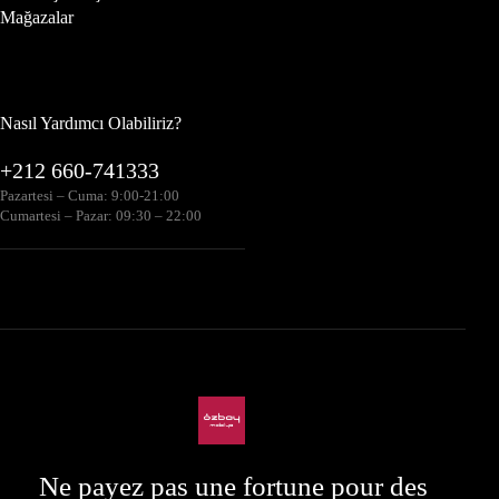
Mağazalar
Nasıl Yardımcı Olabiliriz?
+212 660-741333
Pazartesi – Cuma: 9:00-21:00
Cumartesi – Pazar: 09:30 – 22:00
Ne payez pas une fortune pour des