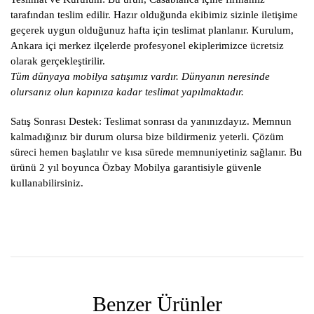
tarafından teslim edilir. Hazır olduğunda ekibimiz sizinle iletişime
geçerek uygun olduğunuz hafta için teslimat planlanır. Kurulum,
Ankara içi merkez ilçelerde profesyonel ekiplerimizce ücretsiz
olarak gerçekleştirilir.
Tüm dünyaya mobilya satışımız vardır. Dünyanın neresinde
olursanız olun kapınıza kadar teslimat yapılmaktadır.
Satış Sonrası Destek:
Teslimat sonrası da yanınızdayız. Memnun
kalmadığınız bir durum olursa bize bildirmeniz yeterli. Çözüm
süreci hemen başlatılır ve kısa sürede memnuniyetiniz sağlanır. Bu
ürünü 2 yıl boyunca Özbay Mobilya garantisiyle güvenle
kullanabilirsiniz.
Benzer Ürünler