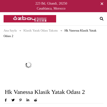
223 Bd, Ghandi, 20250
Casablanca, Morocco
Ana Sayfa
Klasik Yatak Odası Takımı
Hk Vanessa Klasik Yatak
Odası 2
Hk Vanessa Klasik Yatak Odası 2