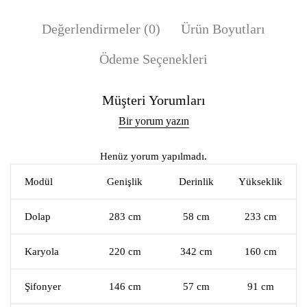
Değerlendirmeler (0)
Ürün Boyutları
Ödeme Seçenekleri
Müşteri Yorumları
Bir yorum yazın
Henüz yorum yapılmadı.
Modül
Genişlik
Derinlik
Yükseklik
Dolap
283 cm
58 cm
233 cm
Karyola
220 cm
342 cm
160 cm
Şifonyer
146 cm
57 cm
91 cm