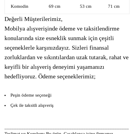
Komodin
69 cm
53 cm
71 cm
Değerli Müşterilerimiz,
Mobilya alışverişinde ödeme ve taksitlendirme
konularında size esneklik sunmak için çeşitli
seçeneklerle karşınızdayız. Sizleri finansal
zorluklardan ve sıkıntılardan uzak tutarak, rahat ve
keyifli bir alışveriş deneyimi yaşamanızı
hedefliyoruz. Ödeme seçeneklerimiz;
Peşin ödeme seçeneği
Çek ile taksitli alışveriş
____________________________________________________
Teslimat ve Kurulum:
Bu ürün, Casablanca içine firmamız