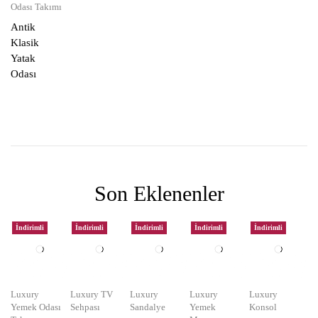
Odası Takımı
Antik
Klasik
Yatak
Odası
Son Eklenenler
İndirimli
İndirimli
İndirimli
İndirimli
İndirimli
Luxury
Luxury TV
Luxury
Luxury
Luxury
Yemek Odası
Sehpası
Sandalye
Yemek
Konsol