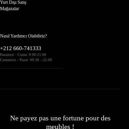
Yurt Dışı Satış
Mağazalar
Nasıl Yardımcı Olabiliriz?
+212 660-741333
Pazartesi – Cuma: 9:00-21:00
Cumartesi – Pazar: 09:30 – 22:00
Ne payez pas une fortune pour des
meubles !