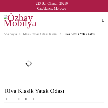
223 Bd, Ghandi, 20250
Casablanca, Morocco
Ana Sayfa
Klasik Yatak Odası Takımı
Riva Klasik Yatak Odası
Riva Klasik Yatak Odası