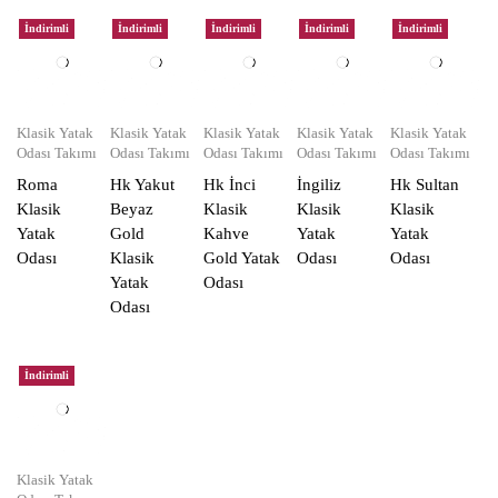
İndirimli
İndirimli
İndirimli
İndirimli
İndirimli
Klasik Yatak
Klasik Yatak
Klasik Yatak
Klasik Yatak
Klasik Yatak
Odası Takımı
Odası Takımı
Odası Takımı
Odası Takımı
Odası Takımı
Roma
Hk Yakut
Hk İnci
İngiliz
Hk Sultan
Klasik
Beyaz
Klasik
Klasik
Klasik
Yatak
Gold
Kahve
Yatak
Yatak
Odası
Klasik
Gold Yatak
Odası
Odası
Yatak
Odası
Odası
İndirimli
Klasik Yatak