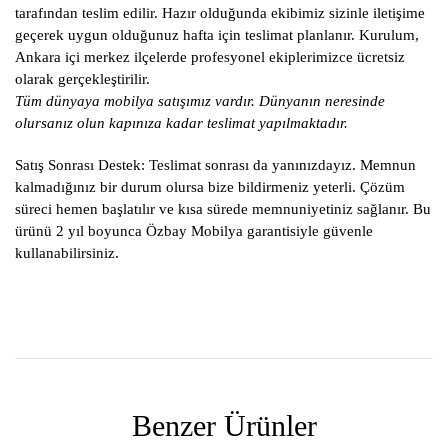
tarafından teslim edilir. Hazır olduğunda ekibimiz sizinle iletişime
geçerek uygun olduğunuz hafta için teslimat planlanır. Kurulum,
Ankara içi merkez ilçelerde profesyonel ekiplerimizce ücretsiz
olarak gerçekleştirilir.
Tüm dünyaya mobilya satışımız vardır. Dünyanın neresinde
olursanız olun kapınıza kadar teslimat yapılmaktadır.
Satış Sonrası Destek:
Teslimat sonrası da yanınızdayız. Memnun
kalmadığınız bir durum olursa bize bildirmeniz yeterli. Çözüm
süreci hemen başlatılır ve kısa sürede memnuniyetiniz sağlanır. Bu
ürünü 2 yıl boyunca Özbay Mobilya garantisiyle güvenle
kullanabilirsiniz.
Benzer Ürünler