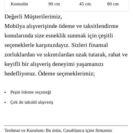
Komodin
90 cm
45 cm
80 cm
Değerli Müşterilerimiz,
Mobilya alışverişinde ödeme ve taksitlendirme
konularında size esneklik sunmak için çeşitli
seçeneklerle karşınızdayız. Sizleri finansal
zorluklardan ve sıkıntılardan uzak tutarak, rahat ve
keyifli bir alışveriş deneyimi yaşamanızı
hedefliyoruz. Ödeme seçeneklerimiz;
Peşin ödeme seçeneği
Çek ile taksitli alışveriş
____________________________________________________
Teslimat ve Kurulum:
Bu ürün, Casablanca içine firmamız