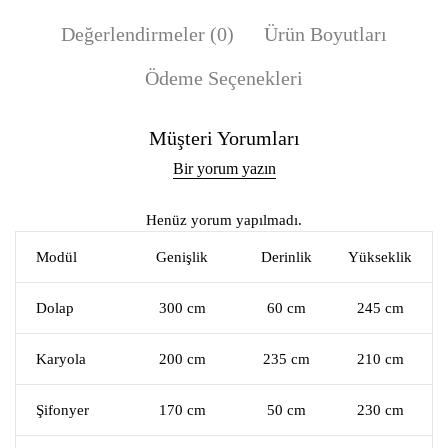
Değerlendirmeler (0)
Ürün Boyutları
Ödeme Seçenekleri
Müşteri Yorumları
Bir yorum yazın
Henüz yorum yapılmadı.
Modül
Genişlik
Derinlik
Yükseklik
Dolap
300 cm
60 cm
245 cm
Karyola
200 cm
235 cm
210 cm
Şifonyer
170 cm
50 cm
230 cm