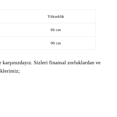
Yükseklik
66 cm
90 cm
 karşınızdayız. Sizleri finansal zorluklardan ve
eklerimiz;