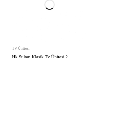
TV Ünitesi
Hk Sultan Klasik Tv Ünitesi 2