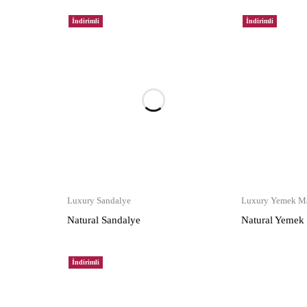
İndirimli
İndirimli
Luxury Sandalye
Luxury Yemek Ma
Natural Sandalye
Natural Yemek
İndirimli