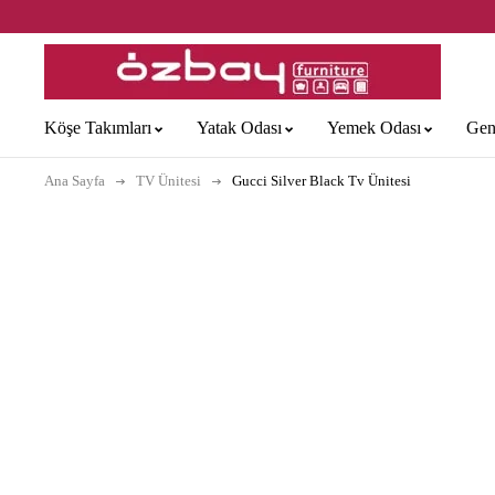
Köşe Takımları
Yatak Odası
Yemek Odası
Gen
Ana Sayfa
TV Ünitesi
Gucci Silver Black Tv Ünitesi