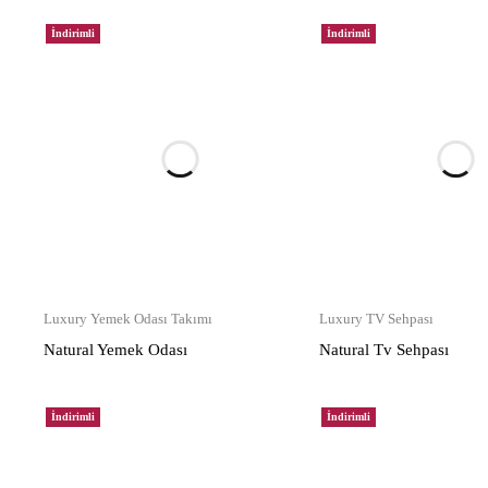
İndirimli
İndirimli
Luxury Yemek Odası Takımı
Luxury TV Sehpası
Natural Yemek Odası
Natural Tv Sehpası
İndirimli
İndirimli