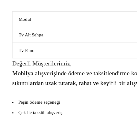
Modül
Tv Alt Sehpa
Tv Pano
Değerli Müşterilerimiz,
Mobilya alışverişinde ödeme ve taksitlendirme kon
sıkıntılardan uzak tutarak, rahat ve keyifli bir 
Peşin ödeme seçeneği
Çek ile taksitli alışveriş