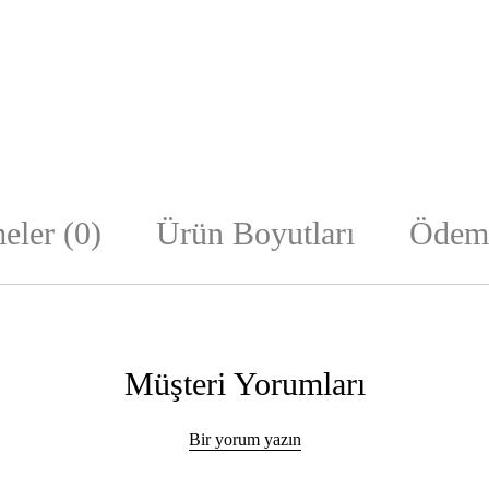
eler (0)
Ürün Boyutları
Ödeme
Müşteri Yorumları
Bir yorum yazın