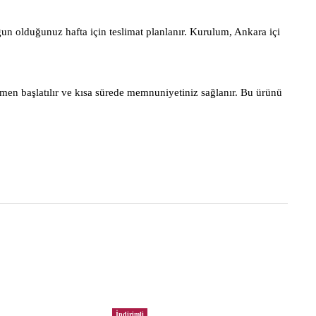
gun olduğunuz hafta için teslimat planlanır. Kurulum, Ankara içi
men başlatılır ve kısa sürede memnuniyetiniz sağlanır. Bu ürünü
İndirimli