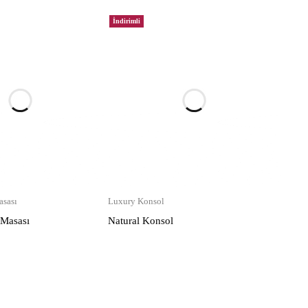
İndirimli
sası
Luxury Konsol
 Masası
Natural Konsol