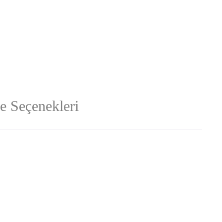
 Seçenekleri