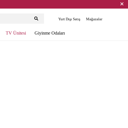
Yurt Dışı Satış
Mağazalar
TV Ünitesi
Giyinme Odaları