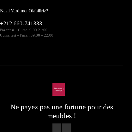
Nasıl Yardımcı Olabiliriz?
+212 660-741333
Pazartesi – Cuma: 9:00-21:00
Cumartesi – Pazar: 09:30 – 22:00
Ne payez pas une fortune pour des
meubles !