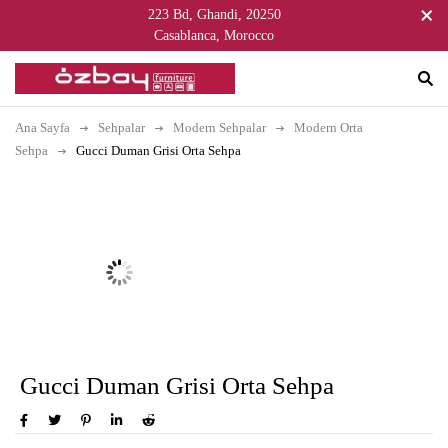
223 Bd, Ghandi, 20250
Casablanca, Morocco
Ana Sayfa
Sehpalar
Modern Sehpalar
Modern Orta
Sehpa
Gucci Duman Grisi Orta Sehpa
Gucci Duman Grisi Orta Sehpa