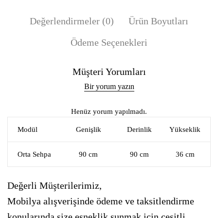
Değerlendirmeler (0)
Ürün Boyutları
Ödeme Seçenekleri
Müşteri Yorumları
Bir yorum yazın
Henüz yorum yapılmadı.
Modül
Genişlik
Derinlik
Yükseklik
Orta Sehpa
90 cm
90 cm
36 cm
Değerli Müşterilerimiz,
Mobilya alışverişinde ödeme ve taksitlendirme
konularında size esneklik sunmak için çeşitli