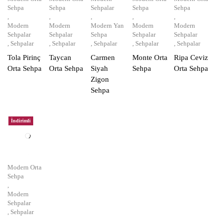
Sehpa
Sehpa
Sehpalar
Sehpa
Sehpa
,
,
,
,
,
Modern
Modern
Modern Yan
Modern
Modern
Sehpalar
Sehpalar
Sehpa
Sehpalar
Sehpalar
,
Sehpalar
,
Sehpalar
,
Sehpalar
,
Sehpalar
,
Sehpalar
Tola Pirinç
Taycan
Carmen
Monte Orta
Ripa Ceviz
Orta Sehpa
Orta Sehpa
Siyah
Sehpa
Orta Sehpa
Zigon
Sehpa
İndirimli
Modern Orta
Sehpa
,
Modern
Sehpalar
,
Sehpalar