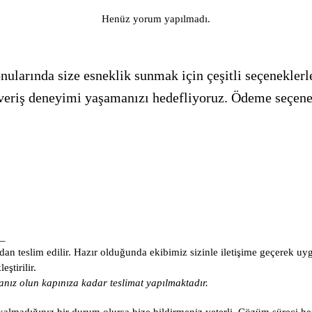
Henüz yorum yapılmadı.
ularında size esneklik sunmak için çeşitli seçeneklerle
alışveriş deneyimi yaşamanızı hedefliyoruz. Ödeme seçen
_
an teslim edilir. Hazır olduğunda ekibimiz sizinle iletişime geçerek uy
ştirilir.
nız olun kapınıza kadar teslimat yapılmaktadır.