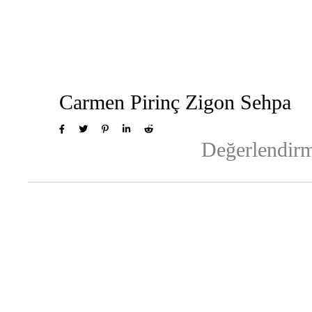
Carmen Pirinç Zigon Sehpa
Değerlendirm