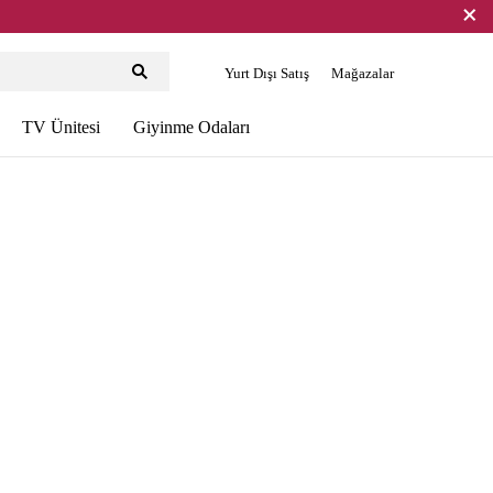
Yurt Dışı Satış
Mağazalar
TV Ünitesi
Giyinme Odaları