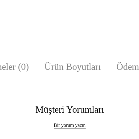
eler (0)
Ürün Boyutları
Ödeme
Müşteri Yorumları
Bir yorum yazın