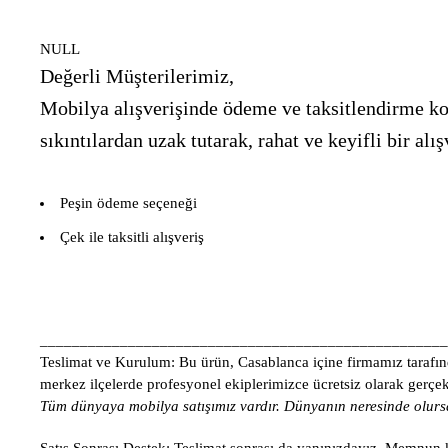
NULL
Değerli Müşterilerimiz,
Mobilya alışverişinde ödeme ve taksitlendirme kon
sıkıntılardan uzak tutarak, rahat ve keyifli bir 
Peşin ödeme seçeneği
Çek ile taksitli alışveriş
___________________________________________________
Teslimat ve Kurulum:
Bu ürün, Casablanca içine firmamız tarafınd
merkez ilçelerde profesyonel ekiplerimizce ücretsiz olarak gerçekle
Tüm dünyaya mobilya satışımız vardır. Dünyanın neresinde olursa