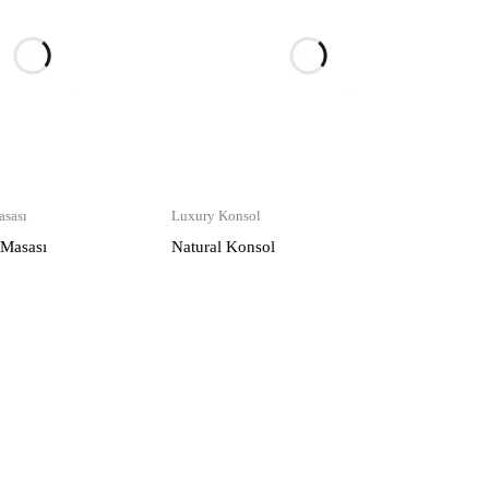
sası
Luxury Konsol
 Masası
Natural Konsol