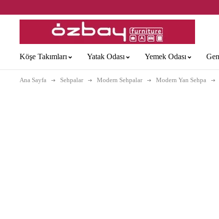
Köşe Takımları
Yatak Odası
Yemek Odası
Gen
Ana Sayfa
Sehpalar
Modern Sehpalar
Modern Yan Sehpa