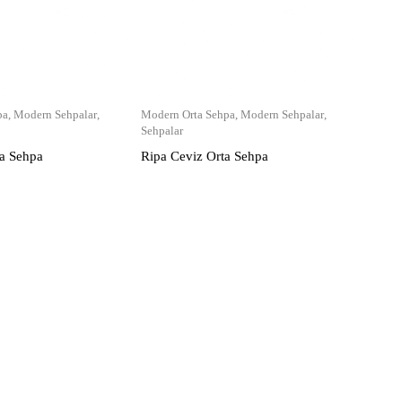
pa
,
Modern Sehpalar
,
Modern Orta Sehpa
,
Modern Sehpalar
,
Sehpalar
ta Sehpa
Ripa Ceviz Orta Sehpa