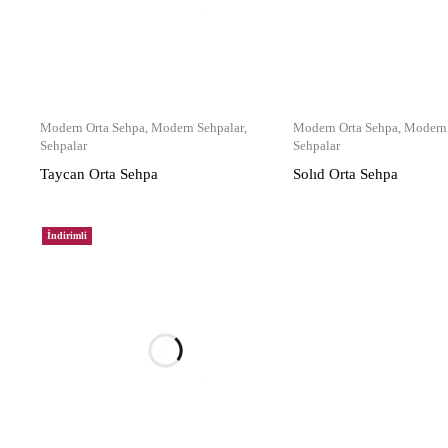
Modern Orta Sehpa
,
Modern Sehpalar
,
Modern Orta Sehpa
,
Modern 
Sehpalar
Sehpalar
Taycan Orta Sehpa
Solıd Orta Sehpa
İndirimli