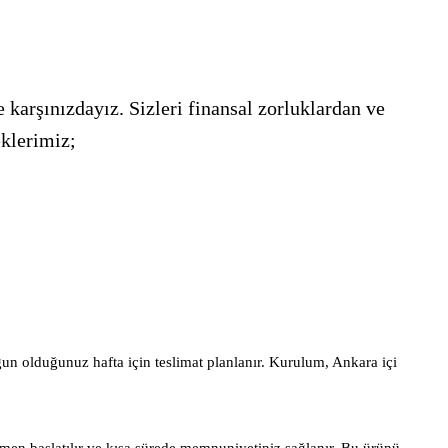
 karşınızdayız. Sizleri finansal zorluklardan ve
eklerimiz;
gun olduğunuz hafta için teslimat planlanır. Kurulum, Ankara içi