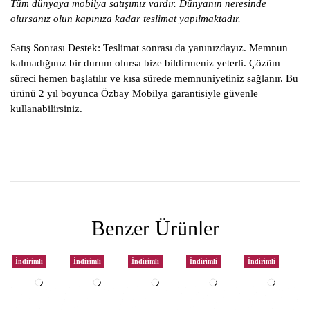
Tüm dünyaya mobilya satışımız vardır. Dünyanın neresinde
olursanız olun kapınıza kadar teslimat yapılmaktadır.
Satış Sonrası Destek:
Teslimat sonrası da yanınızdayız. Memnun
kalmadığınız bir durum olursa bize bildirmeniz yeterli. Çözüm
süreci hemen başlatılır ve kısa sürede memnuniyetiniz sağlanır. Bu
ürünü 2 yıl boyunca Özbay Mobilya garantisiyle güvenle
kullanabilirsiniz.
Benzer Ürünler
İndirimli
İndirimli
İndirimli
İndirimli
İndirimli