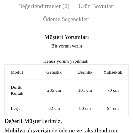
Değerlendirmeler (0)
Ürün Boyutları
Ödeme Seçenekleri
Müşteri Yorumları
Bir yorum yazın
Henüz yorum yapılmadı.
Modül
Genişlik
Derinlik
Yükseklik
Dörtlü
285 cm
101 cm
70 cm
Koltuk
Berjer
82 cm
80 cm
94 cm
Değerli Müşterilerimiz,
Mobilya alışverişinde ödeme ve taksitlendirme