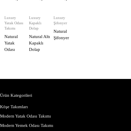
Luxury
Luxury
Luxury
Yatak Odası
Kapaklı
Şifonyer
Takımı
Dolap
Natural
Natural
Natural Altı
Şifonyer
Yatak
Kapaklı
Odası
Dolap
Ürün Kategorileri
Köşe Takımları
Modern Yatak Odası Takımı
Modern Yemek Odası Takımı