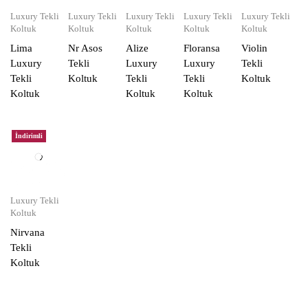
Luxury Tekli
Luxury Tekli
Luxury Tekli
Luxury Tekli
Luxury Tekli
Koltuk
Koltuk
Koltuk
Koltuk
Koltuk
Lima
Nr Asos
Alize
Floransa
Violin
Luxury
Tekli
Luxury
Luxury
Tekli
Tekli
Koltuk
Tekli
Tekli
Koltuk
Koltuk
Koltuk
Koltuk
İndirimli
Luxury Tekli
Koltuk
Nirvana
Tekli
Koltuk