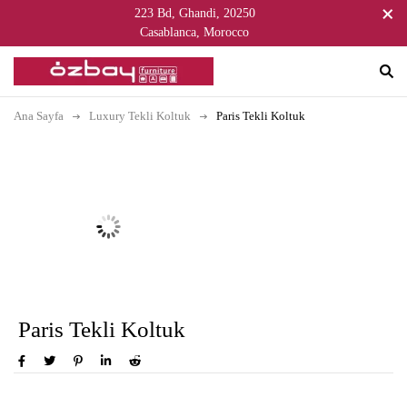
223 Bd, Ghandi, 20250
Casablanca, Morocco
Ana Sayfa
Luxury Tekli Koltuk
Paris Tekli Koltuk
Paris Tekli Koltuk