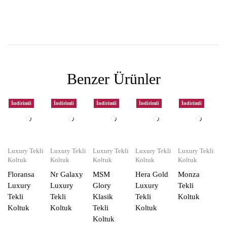
Benzer Ürünler
İndirimli
İndirimli
İndirimli
İndirimli
İndirimli
Luxury Tekli
Luxury Tekli
Luxury Tekli
Luxury Tekli
Luxury Tekli
Koltuk
Koltuk
Koltuk
Koltuk
Koltuk
Floransa
Nr Galaxy
MSM
Hera Gold
Monza
Luxury
Luxury
Glory
Luxury
Tekli
Tekli
Tekli
Klasik
Tekli
Koltuk
Koltuk
Koltuk
Tekli
Koltuk
Koltuk