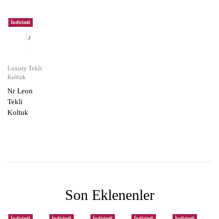
İndirimli
Luxury Tekli
Koltuk
Nr Leon
Tekli
Koltuk
Son Eklenenler
İndirimli
İndirimli
İndirimli
İndirimli
İndirimli