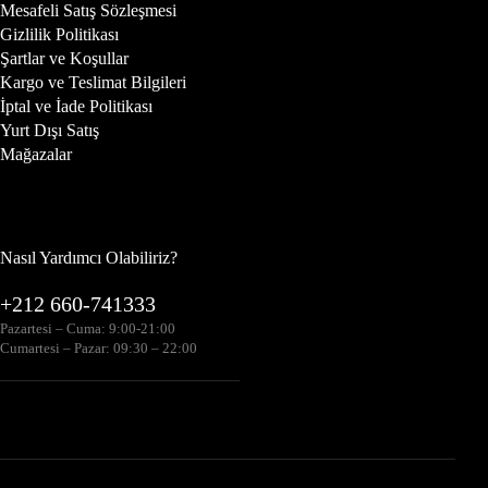
Mesafeli Satış Sözleşmesi
Gizlilik Politikası
Şartlar ve Koşullar
Kargo ve Teslimat Bilgileri
İptal ve İade Politikası
Yurt Dışı Satış
Mağazalar
Nasıl Yardımcı Olabiliriz?
+212 660-741333
Pazartesi – Cuma: 9:00-21:00
Cumartesi – Pazar: 09:30 – 22:00