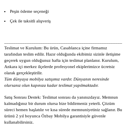
Peşin ödeme seçeneği
Çek ile taksitli alışveriş
____________________________________________________
Teslimat ve Kurulum:
Bu ürün, Casablanca içine firmamız
tarafından teslim edilir. Hazır olduğunda ekibimiz sizinle iletişime
geçerek uygun olduğunuz hafta için teslimat planlanır. Kurulum,
Ankara içi merkez ilçelerde profesyonel ekiplerimizce ücretsiz
olarak gerçekleştirilir.
Tüm dünyaya mobilya satışımız vardır. Dünyanın neresinde
olursanız olun kapınıza kadar teslimat yapılmaktadır.
Satış Sonrası Destek:
Teslimat sonrası da yanınızdayız. Memnun
kalmadığınız bir durum olursa bize bildirmeniz yeterli. Çözüm
süreci hemen başlatılır ve kısa sürede memnuniyetiniz sağlanır. Bu
ürünü 2 yıl boyunca Özbay Mobilya garantisiyle güvenle
kullanabilirsiniz.