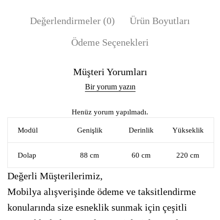
Değerlendirmeler (0)
Ürün Boyutları
Ödeme Seçenekleri
Müşteri Yorumları
Bir yorum yazın
Henüz yorum yapılmadı.
Modül
Genişlik
Derinlik
Yükseklik
Dolap
88 cm
60 cm
220 cm
Değerli Müşterilerimiz,
Mobilya alışverişinde ödeme ve taksitlendirme
konularında size esneklik sunmak için çeşitli