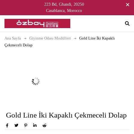
223 Bd, Ghandi, 20250
Casablanca, Morocco
Ana Sayfa
Giyinme Odası Modülleri
Gold Line İki Kapaklı
Çekmeceli Dolap
Gold Line İki Kapaklı Çekmeceli Dolap