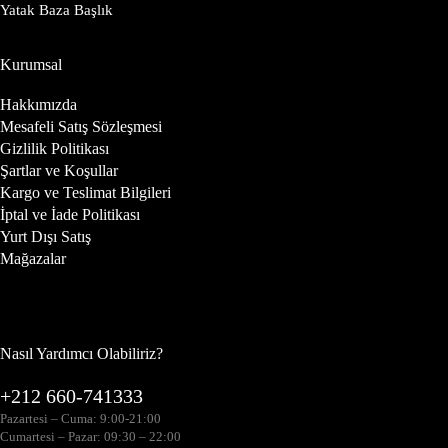
Yatak Baza Başlık
Kurumsal
Hakkımızda
Mesafeli Satış Sözleşmesi
Gizlilik Politikası
Şartlar ve Koşullar
Kargo ve Teslimat Bilgileri
İptal ve İade Politikası
Yurt Dışı Satış
Mağazalar
Nasıl Yardımcı Olabiliriz?
+212 660-741333
Pazartesi – Cuma: 9:00-21:00
Cumartesi – Pazar: 09:30 – 22:00