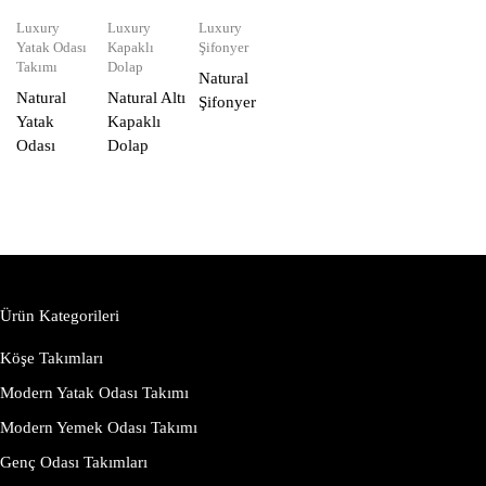
Luxury
Luxury
Luxury
Yatak Odası
Kapaklı
Şifonyer
Takımı
Dolap
Natural
Natural
Natural Altı
Şifonyer
Yatak
Kapaklı
Odası
Dolap
Ürün Kategorileri
Köşe Takımları
Modern Yatak Odası Takımı
Modern Yemek Odası Takımı
Genç Odası Takımları