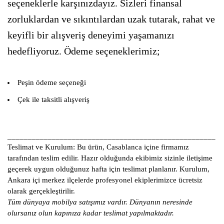
seçeneklerle karşınızdayız. Sizleri finansal
zorluklardan ve sıkıntılardan uzak tutarak, rahat ve
keyifli bir alışveriş deneyimi yaşamanızı
hedefliyoruz. Ödeme seçeneklerimiz;
Peşin ödeme seçeneği
Çek ile taksitli alışveriş
____________________________________________________
Teslimat ve Kurulum:
Bu ürün, Casablanca içine firmamız
tarafından teslim edilir. Hazır olduğunda ekibimiz sizinle iletişime
geçerek uygun olduğunuz hafta için teslimat planlanır. Kurulum,
Ankara içi merkez ilçelerde profesyonel ekiplerimizce ücretsiz
olarak gerçekleştirilir.
Tüm dünyaya mobilya satışımız vardır. Dünyanın neresinde
olursanız olun kapınıza kadar teslimat yapılmaktadır.