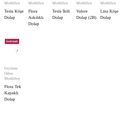
Modülleri
Modülleri
Modülleri
Modülleri
Modülleri
Tesla Köşe
Flora
Tesla İkili
Valore
Lina Köşe
Dolap
Askılıklı
Dolap
Dolap (2B)
Dolap
Dolap
İndirimli
Giyinme
Odası
Modülleri
Flora Tek
Kapaklı
Dolap