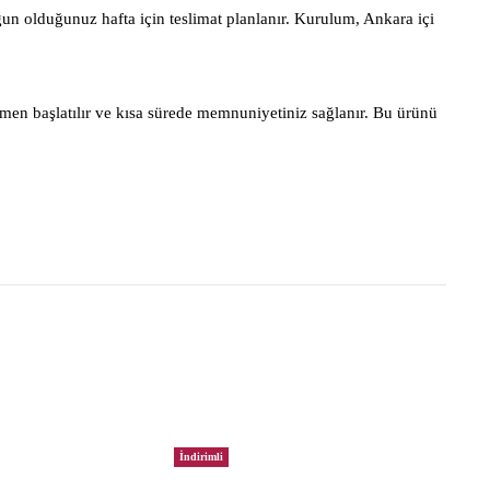
gun olduğunuz hafta için teslimat planlanır. Kurulum, Ankara içi
men başlatılır ve kısa sürede memnuniyetiniz sağlanır. Bu ürünü
İndirimli