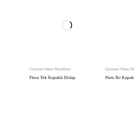
Giyinme Odası Modülleri
Giyinme Odası M
p
Flora Tek Kapaklı Dolap
Paris İki Kapak