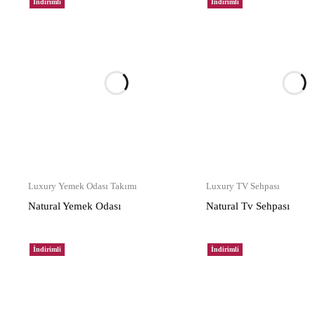
İndirimli
İndirimli
Luxury Yemek Odası Takımı
Luxury TV Sehpası
Natural Yemek Odası
Natural Tv Sehpası
İndirimli
İndirimli