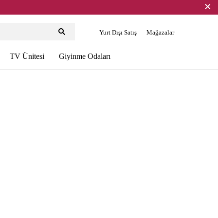
Yurt Dışı Satış
Mağazalar
TV Ünitesi
Giyinme Odaları