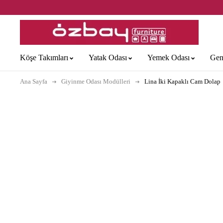
Köşe Takımları
Yatak Odası
Yemek Odası
Gen
Ana Sayfa
Giyinme Odası Modülleri
Lina İki Kapaklı Cam Dolap