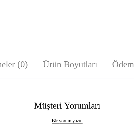
eler (0)
Ürün Boyutları
Ödeme
Müşteri Yorumları
Bir yorum yazın