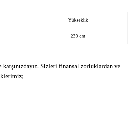
Yükseklik
230 cm
 karşınızdayız. Sizleri finansal zorluklardan ve
eklerimiz;