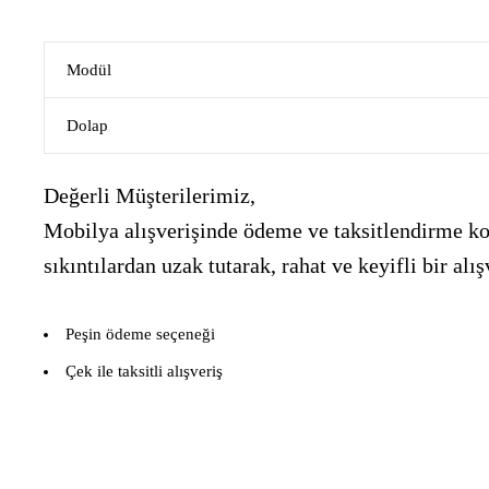
Modül
Dolap
Değerli Müşterilerimiz,
Mobilya alışverişinde ödeme ve taksitlendirme kon
sıkıntılardan uzak tutarak, rahat ve keyifli bir 
Peşin ödeme seçeneği
Çek ile taksitli alışveriş
___________________________________________________