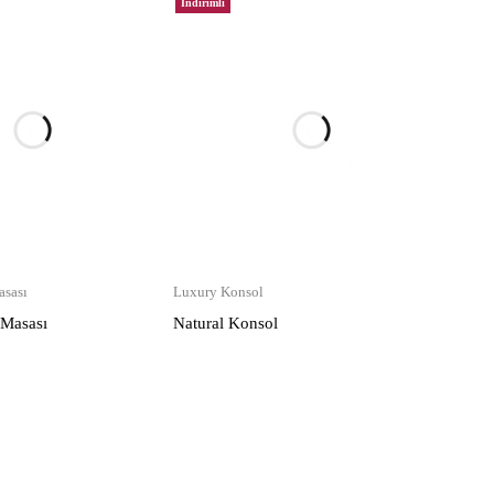
İndirimli
sası
Luxury Konsol
 Masası
Natural Konsol