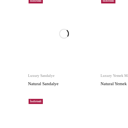
İndirimli
İndirimli
Luxury Sandalye
Luxury Yemek Ma
Natural Sandalye
Natural Yemek
İndirimli