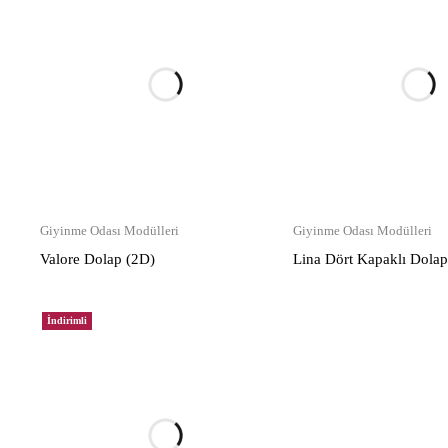
Giyinme Odası Modülleri
Giyinme Odası Modülleri
Valore Dolap (2D)
Lina Dört Kapaklı Dola
İndirimli