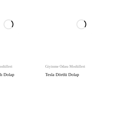
odülleri
Giyinme Odası Modülleri
lı Dolap
Tesla Dörtlü Dolap