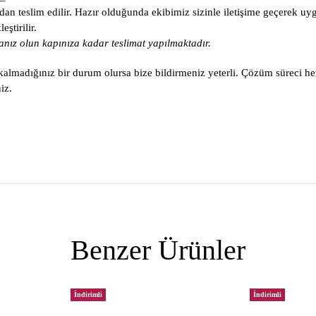
an teslim edilir. Hazır olduğunda ekibimiz sizinle iletişime geçerek uy
ştirilir.
nız olun kapınıza kadar teslimat yapılmaktadır.
lmadığınız bir durum olursa bize bildirmeniz yeterli. Çözüm süreci he
iz.
Benzer Ürünler
İndirimli
İndirimli