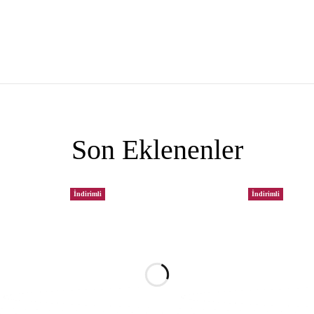
Son Eklenenler
İndirimli
İndirimli