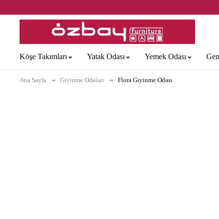
Köşe Takımları
Yatak Odası
Yemek Odası
Gen
Ana Sayfa
Giyinme Odaları
Flora Giyinme Odası