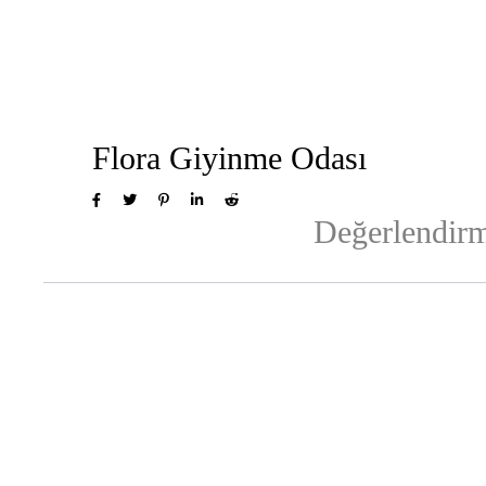
Flora Giyinme Odası
Değerlendirm