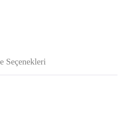
 Seçenekleri