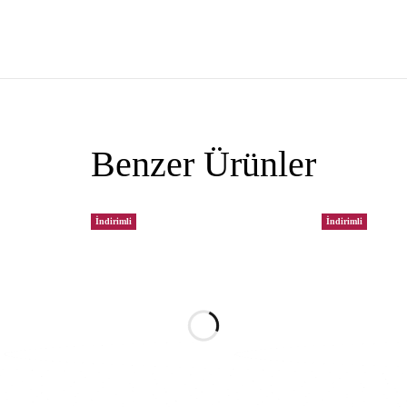
Benzer Ürünler
İndirimli
İndirimli