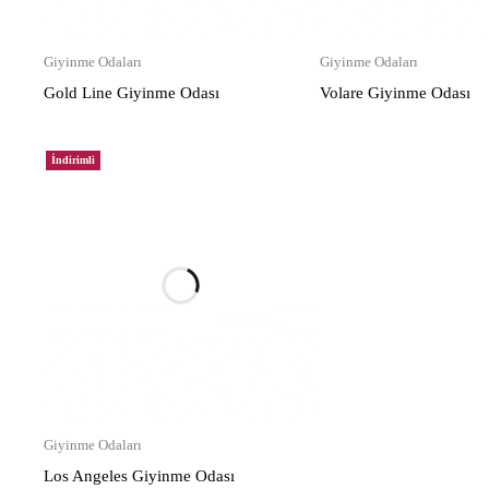
Giyinme Odaları
Giyinme Odaları
Gold Line Giyinme Odası
Volare Giyinme Odası
İndirimli
Giyinme Odaları
Los Angeles Giyinme Odası