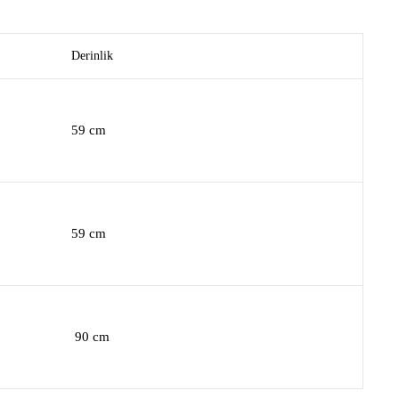
Derinlik
59 cm
59 cm
90 cm