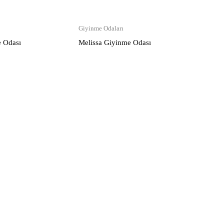
Giyinme Odaları
e Odası
Melissa Giyinme Odası