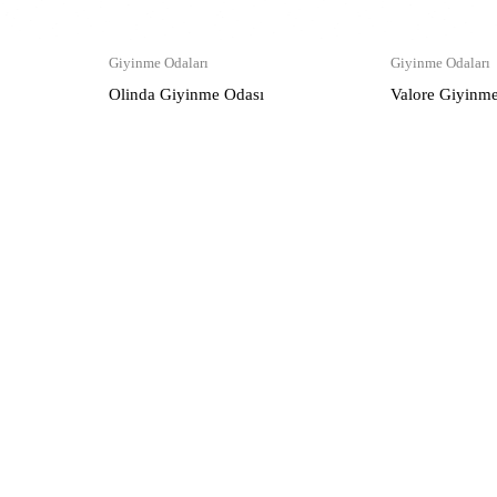
Giyinme Odaları
Giyinme Odaları
Olinda Giyinme Odası
Valore Giyinm