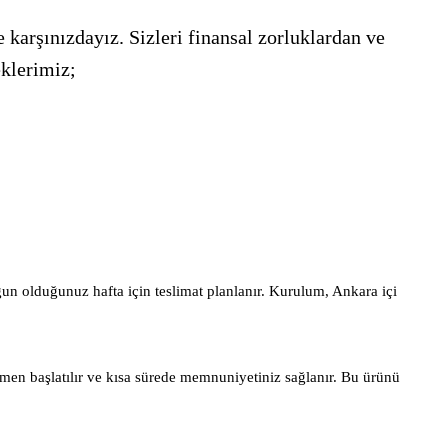
 karşınızdayız. Sizleri finansal zorluklardan ve
eklerimiz;
gun olduğunuz hafta için teslimat planlanır. Kurulum, Ankara içi
men başlatılır ve kısa sürede memnuniyetiniz sağlanır. Bu ürünü