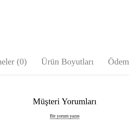
eler (0)
Ürün Boyutları
Ödeme
Müşteri Yorumları
Bir yorum yazın