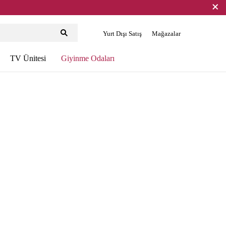
Yurt Dışı Satış
Mağazalar
TV Ünitesi
Giyinme Odaları