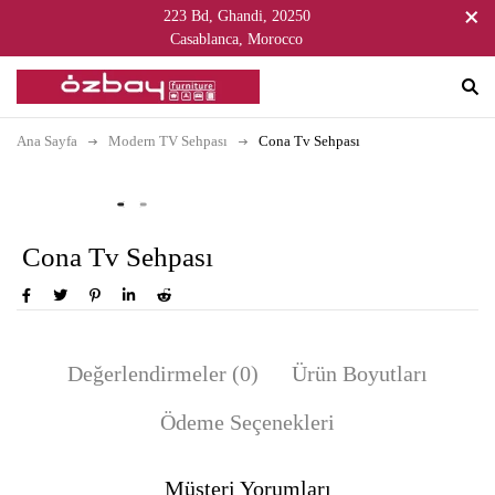
223 Bd, Ghandi, 20250
Casablanca, Morocco
Ana Sayfa
Modern TV Sehpası
Cona Tv Sehpası
Cona Tv Sehpası
Değerlendirmeler (0)
Ürün Boyutları
Ödeme Seçenekleri
Müşteri Yorumları