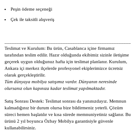
Peşin ödeme seçeneği
Çek ile taksitli alışveriş
____________________________________________________
Teslimat ve Kurulum:
Bu ürün, Casablanca içine firmamız
tarafından teslim edilir. Hazır olduğunda ekibimiz sizinle iletişime
geçerek uygun olduğunuz hafta için teslimat planlanır. Kurulum,
Ankara içi merkez ilçelerde profesyonel ekiplerimizce ücretsiz
olarak gerçekleştirilir.
Tüm dünyaya mobilya satışımız vardır. Dünyanın neresinde
olursanız olun kapınıza kadar teslimat yapılmaktadır.
Satış Sonrası Destek:
Teslimat sonrası da yanınızdayız. Memnun
kalmadığınız bir durum olursa bize bildirmeniz yeterli. Çözüm
süreci hemen başlatılır ve kısa sürede memnuniyetiniz sağlanır. Bu
ürünü 2 yıl boyunca Özbay Mobilya garantisiyle güvenle
kullanabilirsiniz.