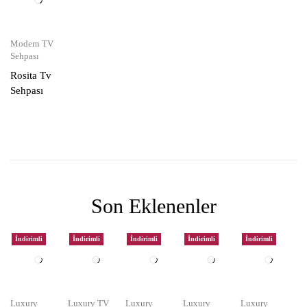
Modern TV
Sehpası
Rosita Tv
Sehpası
Son Eklenenler
İndirimli
İndirimli
İndirimli
İndirimli
İndirimli
Luxury
Luxury TV
Luxury
Luxury
Luxury