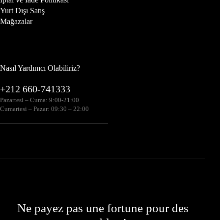
Yurt Dışı Satış
Mağazalar
Nasıl Yardımcı Olabiliriz?
+212 660-741333
Pazartesi – Cuma: 9:00-21:00
Cumartesi – Pazar: 09:30 – 22:00
Ne payez pas une fortune pour des