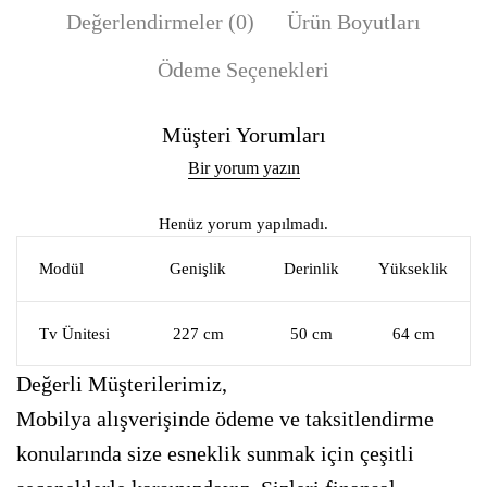
Değerlendirmeler (0)
Ürün Boyutları
Ödeme Seçenekleri
Müşteri Yorumları
Bir yorum yazın
Henüz yorum yapılmadı.
Modül
Genişlik
Derinlik
Yükseklik
Tv Ünitesi
227 cm
50 cm
64 cm
Değerli Müşterilerimiz,
Mobilya alışverişinde ödeme ve taksitlendirme
konularında size esneklik sunmak için çeşitli