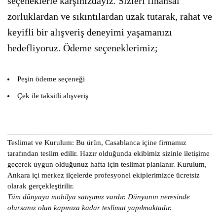
seçeneklerle karşınızdayız. Sizleri finansal
zorluklardan ve sıkıntılardan uzak tutarak, rahat ve
keyifli bir alışveriş deneyimi yaşamanızı
hedefliyoruz. Ödeme seçeneklerimiz;
Peşin ödeme seçeneği
Çek ile taksitli alışveriş
____________________________________________________
Teslimat ve Kurulum:
Bu ürün, Casablanca içine firmamız
tarafından teslim edilir. Hazır olduğunda ekibimiz sizinle iletişime
geçerek uygun olduğunuz hafta için teslimat planlanır. Kurulum,
Ankara içi merkez ilçelerde profesyonel ekiplerimizce ücretsiz
olarak gerçekleştirilir.
Tüm dünyaya mobilya satışımız vardır. Dünyanın neresinde
olursanız olun kapınıza kadar teslimat yapılmaktadır.