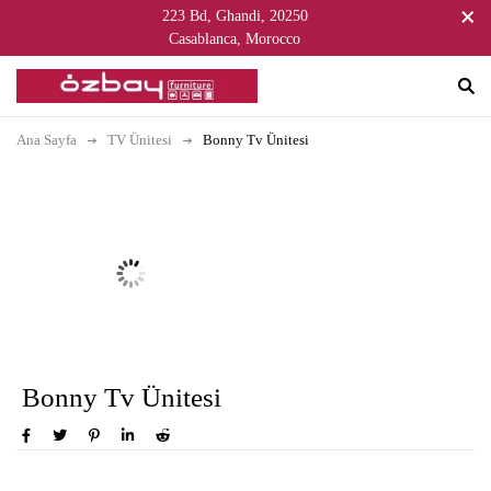
223 Bd, Ghandi, 20250
Casablanca, Morocco
Ana Sayfa
TV Ünitesi
Bonny Tv Ünitesi
Bonny Tv Ünitesi