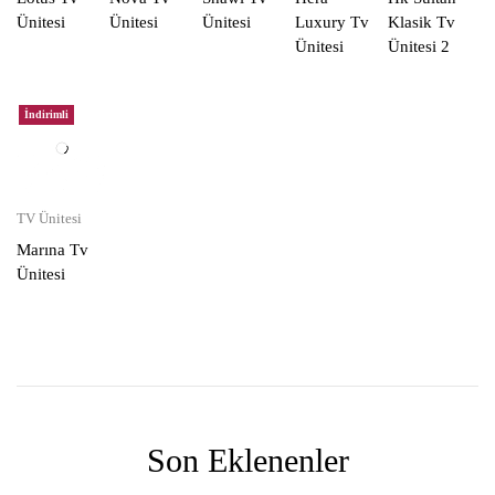
Ünitesi
Ünitesi
Ünitesi
Luxury Tv
Klasik Tv
Ünitesi
Ünitesi 2
İndirimli
TV Ünitesi
Marına Tv
Ünitesi
Son Eklenenler