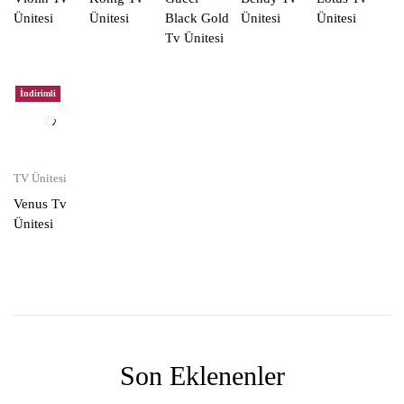
Ünitesi
Ünitesi
Black Gold
Ünitesi
Ünitesi
Tv Ünitesi
İndirimli
TV Ünitesi
Venus Tv
Ünitesi
Son Eklenenler