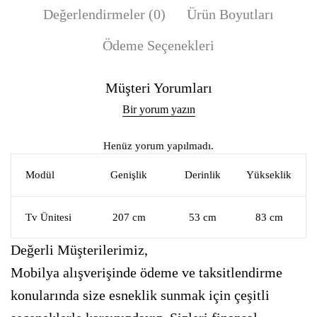
Değerlendirmeler (0)
Ürün Boyutları
Ödeme Seçenekleri
Müşteri Yorumları
Bir yorum yazın
Henüz yorum yapılmadı.
Modül
Genişlik
Derinlik
Yükseklik
Tv Ünitesi
207 cm
53 cm
83 cm
Değerli Müşterilerimiz,
Mobilya alışverişinde ödeme ve taksitlendirme
konularında size esneklik sunmak için çeşitli