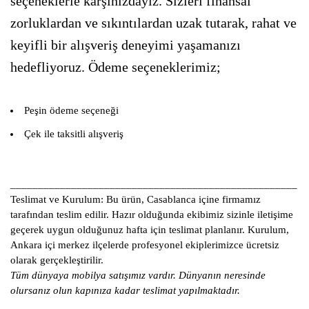
seçeneklerle karşınızdayız. Sizleri finansal
zorluklardan ve sıkıntılardan uzak tutarak, rahat ve
keyifli bir alışveriş deneyimi yaşamanızı
hedefliyoruz. Ödeme seçeneklerimiz;
Peşin ödeme seçeneği
Çek ile taksitli alışveriş
____________________________________________________
Teslimat ve Kurulum:
Bu ürün, Casablanca içine firmamız
tarafından teslim edilir. Hazır olduğunda ekibimiz sizinle iletişime
geçerek uygun olduğunuz hafta için teslimat planlanır. Kurulum,
Ankara içi merkez ilçelerde profesyonel ekiplerimizce ücretsiz
olarak gerçekleştirilir.
Tüm dünyaya mobilya satışımız vardır. Dünyanın neresinde
olursanız olun kapınıza kadar teslimat yapılmaktadır.