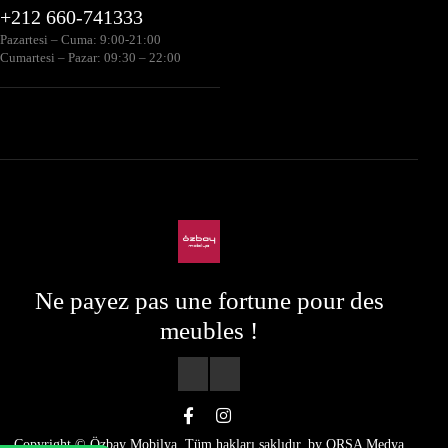
+212 660-741333
Pazartesi – Cuma: 9:00-21:00
Cumartesi – Pazar: 09:30 – 22:00
Ne payez pas une fortune pour des
meubles !
Copyright © Özbay Mobilya. Tüm hakları saklıdır. by
ORSA Medya