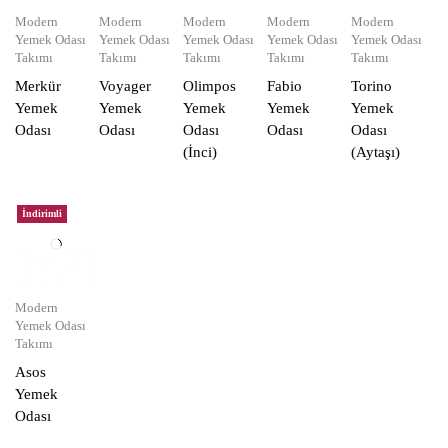
Modern
Modern
Modern
Modern
Modern
Yemek Odası
Yemek Odası
Yemek Odası
Yemek Odası
Yemek Odası
Takımı
Takımı
Takımı
Takımı
Takımı
Merkür
Voyager
Olimpos
Fabio
Torino
Yemek
Yemek
Yemek
Yemek
Yemek
Odası
Odası
Odası
Odası
Odası
(İnci)
(Aytaşı)
İndirimli
Modern
Yemek Odası
Takımı
Asos
Yemek
Odası