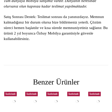
Tüm dünyaya mobilya satışımız vardır. Dünyanın neresinde
olursanız olun kapınıza kadar teslimat yapılmaktadır.
Satış Sonrası Destek:
Teslimat sonrası da yanınızdayız. Memnun
kalmadığınız bir durum olursa bize bildirmeniz yeterli. Çözüm
süreci hemen başlatılır ve kısa sürede memnuniyetiniz sağlanır. Bu
ürünü 2 yıl boyunca Özbay Mobilya garantisiyle güvenle
kullanabilirsiniz.
Benzer Ürünler
İndirimli
İndirimli
İndirimli
İndirimli
İndirimli