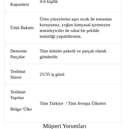
4-6 kişilik
Kapasitesi
Ürün yüzeylerini aşırı sıcak ile temastan
koruyunuz, yoğun kimyasal içermeyen
Ürün Bakımı
temizleyiciler ile rahat bir şekilde
temizliği yapabilirsiniz.
Demonte
Tüm ürünler paketli ve parçalı olarak
Parçalar
gönderilir.
Teslimat
25/35 iş günü
Süresi
Teslimat
Yapılan
Tüm Türkiye / Tüm Avrupa Ülkeleri
Bölge/ Ülke
Müşteri Yorumları