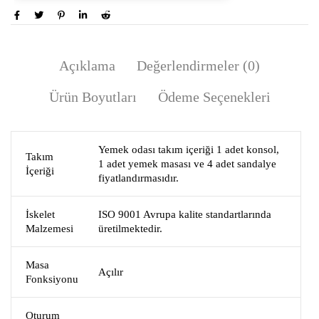
Açıklama
Değerlendirmeler (0)
Ürün Boyutları
Ödeme Seçenekleri
Yemek odası takım içeriği 1 adet konsol,
Takım
1 adet yemek masası ve 4 adet sandalye
İçeriği
fiyatlandırmasıdır.
İskelet
ISO 9001 Avrupa kalite standartlarında
Malzemesi
üretilmektedir.
Masa
Açılır
Fonksiyonu
Oturum