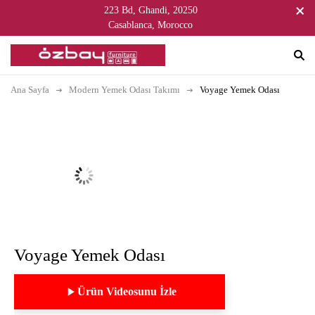
223 Bd, Ghandi, 20250
Casablanca, Morocco
Ana Sayfa
Modern Yemek Odası Takımı
Voyage Yemek Odası
Voyage Yemek Odası
Ürün Videosunu İzle