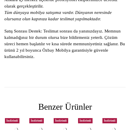
olarak gerçekleştirilir.
Tüm dünyaya mobilya satışımız vardır. Dünyanın neresinde
olursanız olun kapınıza kadar teslimat yapılmaktadır.
Satış Sonrası Destek:
Teslimat sonrası da yanınızdayız. Memnun
kalmadığınız bir durum olursa bize bildirmeniz yeterli. Çözüm
süreci hemen başlatılır ve kısa sürede memnuniyetiniz sağlanır. Bu
ürünü 2 yıl boyunca Özbay Mobilya garantisiyle güvenle
kullanabilirsiniz.
Benzer Ürünler
İndirimli
İndirimli
İndirimli
İndirimli
İndirimli