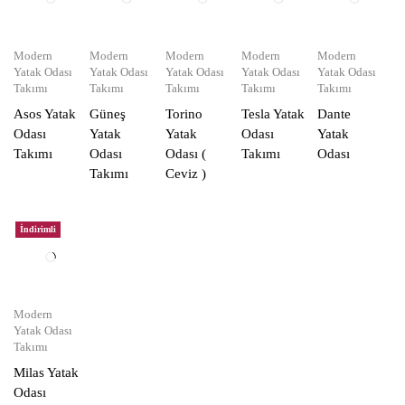
Modern
Modern
Modern
Modern
Modern
Yatak Odası
Yatak Odası
Yatak Odası
Yatak Odası
Yatak Odası
Takımı
Takımı
Takımı
Takımı
Takımı
Asos Yatak
Güneş
Torino
Tesla Yatak
Dante
Odası
Yatak
Yatak
Odası
Yatak
Takımı
Odası
Odası (
Takımı
Odası
Takımı
Ceviz )
İndirimli
Modern
Yatak Odası
Takımı
Milas Yatak
Odası