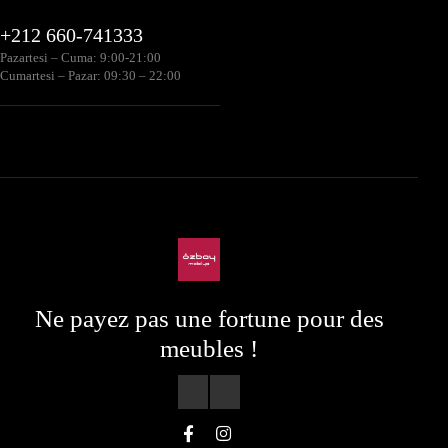
+212 660-741333
Pazartesi – Cuma: 9:00-21:00
Cumartesi – Pazar: 09:30 – 22:00
Ne payez pas une fortune pour des
meubles !