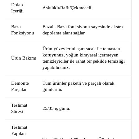
Dolap
Askılıklı/Raflı/Çekmeceli.
İçeriği
Baza
Bazalı. Baza fonksiyonu sayesinde ekstra
Fonksiyonu
depolama alanı sağlar.
Ürün yüzeylerini aşırı sıcak ile temastan
koruyunuz, yoğun kimyasal içermeyen
Ürün Bakımı
temizleyiciler ile rahat bir şekilde temizliği
yapabilirsiniz.
Demonte
Tüm ürünler paketli ve parçalı olarak
Parçalar
gönderilir.
Teslimat
25/35 iş günü.
Süresi
Teslimat
Yapılan