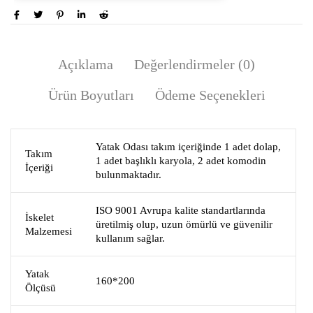
Açıklama
Değerlendirmeler (0)
Ürün Boyutları
Ödeme Seçenekleri
Yatak Odası takım içeriğinde 1 adet dolap,
Takım
1 adet başlıklı karyola, 2 adet komodin
İçeriği
bulunmaktadır.
ISO 9001 Avrupa kalite standartlarında
İskelet
üretilmiş olup, uzun ömürlü ve güvenilir
Malzemesi
kullanım sağlar.
Yatak
160*200
Ölçüsü