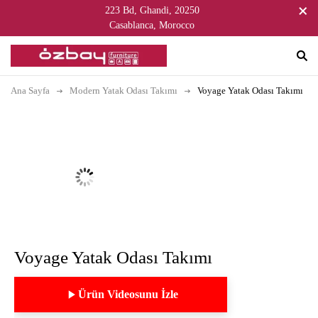
223 Bd, Ghandi, 20250
Casablanca, Morocco
Ana Sayfa
Modern Yatak Odası Takımı
Voyage Yatak Odası Takımı
Voyage Yatak Odası Takımı
Ürün Videosunu İzle