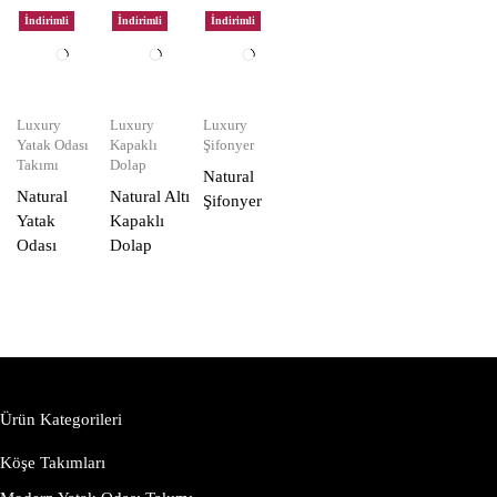
İndirimli
İndirimli
İndirimli
Luxury
Luxury
Luxury
Yatak Odası
Kapaklı
Şifonyer
Takımı
Dolap
Natural
Natural
Natural Altı
Şifonyer
Yatak
Kapaklı
Odası
Dolap
Ürün Kategorileri
Köşe Takımları