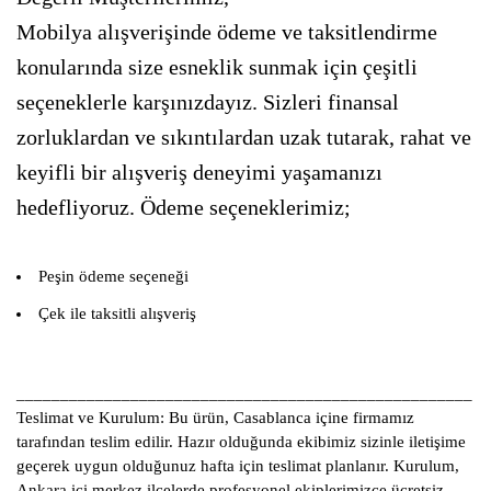
Mobilya alışverişinde ödeme ve taksitlendirme
konularında size esneklik sunmak için çeşitli
seçeneklerle karşınızdayız. Sizleri finansal
zorluklardan ve sıkıntılardan uzak tutarak, rahat ve
keyifli bir alışveriş deneyimi yaşamanızı
hedefliyoruz. Ödeme seçeneklerimiz;
Peşin ödeme seçeneği
Çek ile taksitli alışveriş
____________________________________________________
Teslimat ve Kurulum:
Bu ürün, Casablanca içine firmamız
tarafından teslim edilir. Hazır olduğunda ekibimiz sizinle iletişime
geçerek uygun olduğunuz hafta için teslimat planlanır. Kurulum,
Ankara içi merkez ilçelerde profesyonel ekiplerimizce ücretsiz