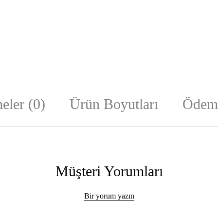
eler (0)
Ürün Boyutları
Ödeme
Müşteri Yorumları
Bir yorum yazın