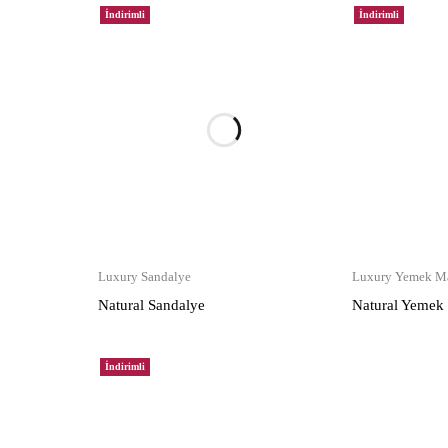
İndirimli
İndirimli
Luxury Sandalye
Luxury Yemek Ma
Natural Sandalye
Natural Yemek
İndirimli