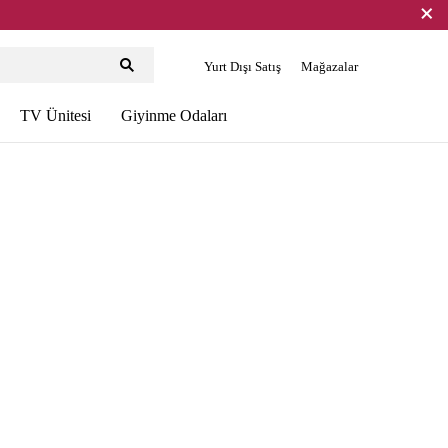
Yurt Dışı Satış
Mağazalar
TV Ünitesi
Giyinme Odaları