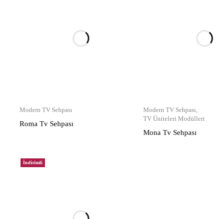
Modern TV Sehpası
Modern TV Sehpası
,
TV Üniteleri Modülleri
Roma Tv Sehpası
Mona Tv Sehpası
İndirimli