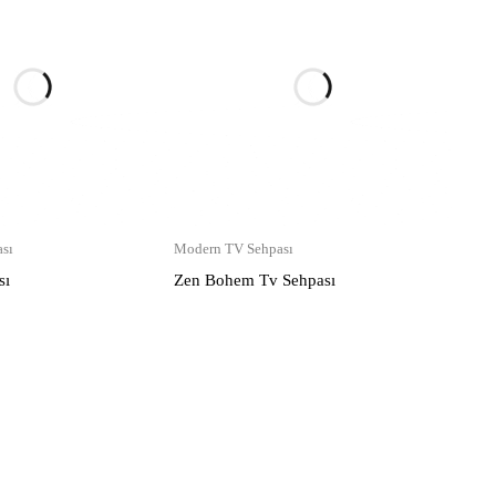
sı
Modern TV Sehpası
sı
Zen Bohem Tv Sehpası