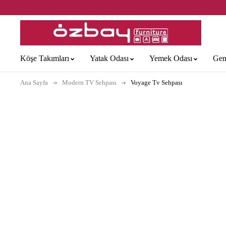
Köşe Takımları
Yatak Odası
Yemek Odası
Gen
Ana Sayfa
Modern TV Sehpası
Voyage Tv Sehpası