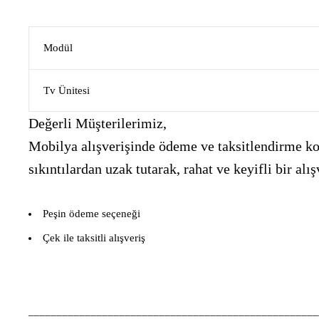
Modül
Tv Ünitesi
Değerli Müşterilerimiz,
Mobilya alışverişinde ödeme ve taksitlendirme kon
sıkıntılardan uzak tutarak, rahat ve keyifli bir 
Peşin ödeme seçeneği
Çek ile taksitli alışveriş
___________________________________________________