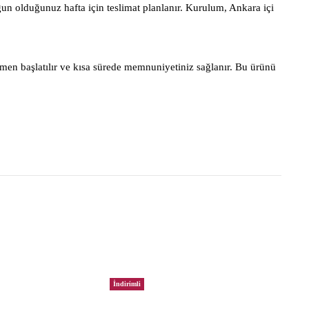
gun olduğunuz hafta için teslimat planlanır. Kurulum, Ankara içi
men başlatılır ve kısa sürede memnuniyetiniz sağlanır. Bu ürünü
İndirimli