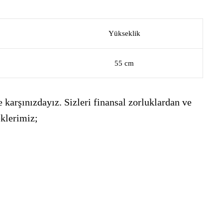
Yükseklik
55 cm
 karşınızdayız. Sizleri finansal zorluklardan ve
eklerimiz;