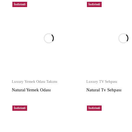
İndirimli
İndirimli
Luxury Yemek Odası Takımı
Luxury TV Sehpası
Natural Yemek Odası
Natural Tv Sehpası
İndirimli
İndirimli