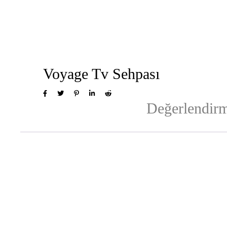
Voyage Tv Sehpası
Değerlendirm