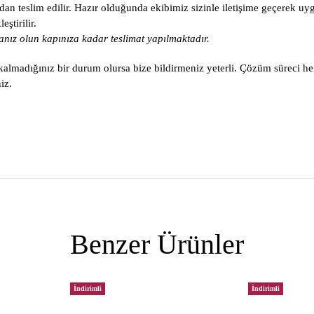
an teslim edilir. Hazır olduğunda ekibimiz sizinle iletişime geçerek uy
ştirilir.
nız olun kapınıza kadar teslimat yapılmaktadır.
lmadığınız bir durum olursa bize bildirmeniz yeterli. Çözüm süreci he
iz.
Benzer Ürünler
İndirimli
İndirimli