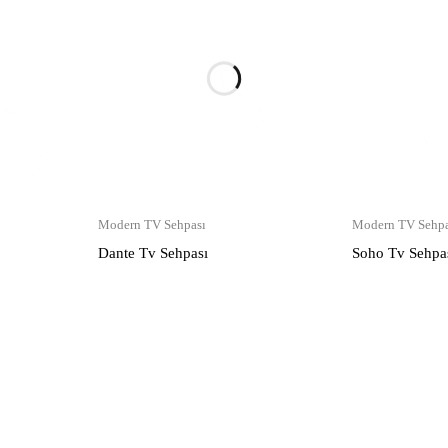
Modern TV Sehpası
Modern TV Sehpa
Dante Tv Sehpası
Soho Tv Sehpa