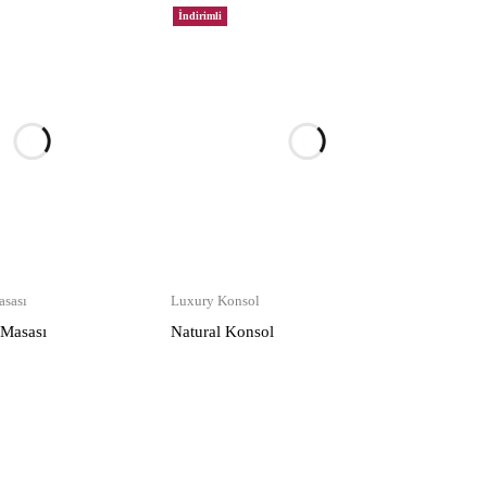
İndirimli
sası
Luxury Konsol
 Masası
Natural Konsol