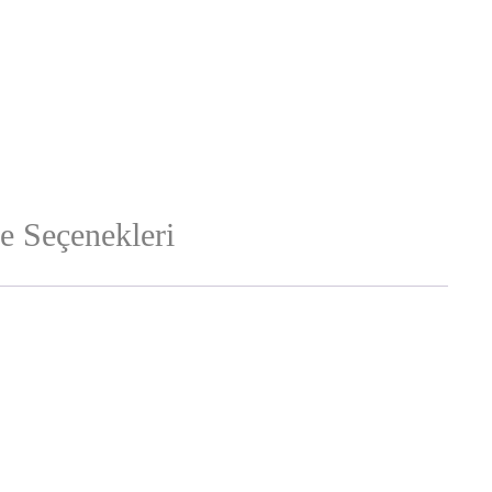
 Seçenekleri