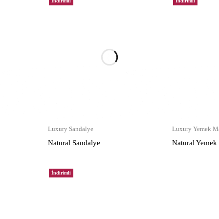
İndirimli
İndirimli
Luxury Sandalye
Luxury Yemek Ma
Natural Sandalye
Natural Yemek
İndirimli