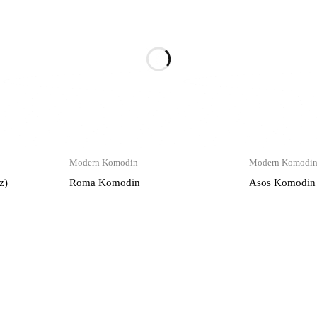
Modern Komodin
Modern Komodi
z)
Roma Komodin
Asos Komodin