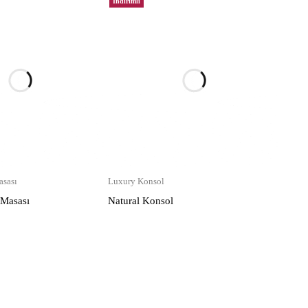
İndirimli
sası
Luxury Konsol
 Masası
Natural Konsol