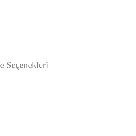
 Seçenekleri