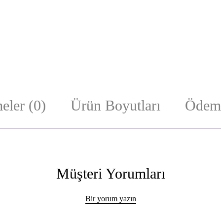
eler (0)
Ürün Boyutları
Ödeme
Müşteri Yorumları
Bir yorum yazın