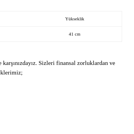
Yükseklik
41 cm
 karşınızdayız. Sizleri finansal zorluklardan ve
eklerimiz;