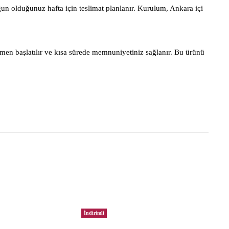
gun olduğunuz hafta için teslimat planlanır. Kurulum, Ankara içi
men başlatılır ve kısa sürede memnuniyetiniz sağlanır. Bu ürünü
İndirimli