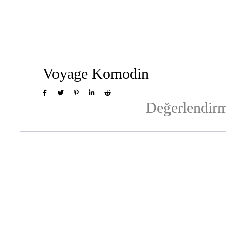
Voyage Komodin
Değerlendirm