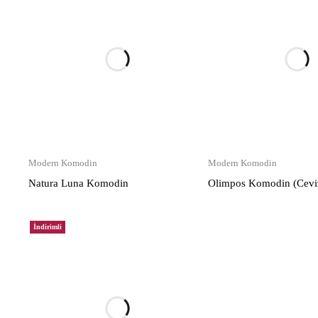
Modern Komodin
Modern Komodin
Natura Luna Komodin
Olimpos Komodin (Cevi
İndirimli