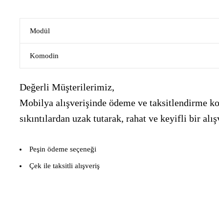
Modül
Komodin
Değerli Müşterilerimiz,
Mobilya alışverişinde ödeme ve taksitlendirme kon
sıkıntılardan uzak tutarak, rahat ve keyifli bir 
Peşin ödeme seçeneği
Çek ile taksitli alışveriş
___________________________________________________