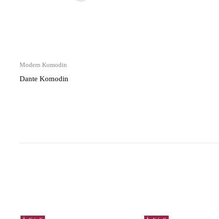
Modern Komodin
Dante Komodin