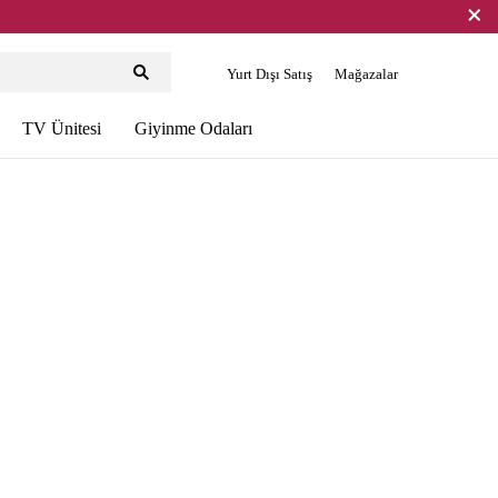
Yurt Dışı Satış
Mağazalar
TV Ünitesi
Giyinme Odaları