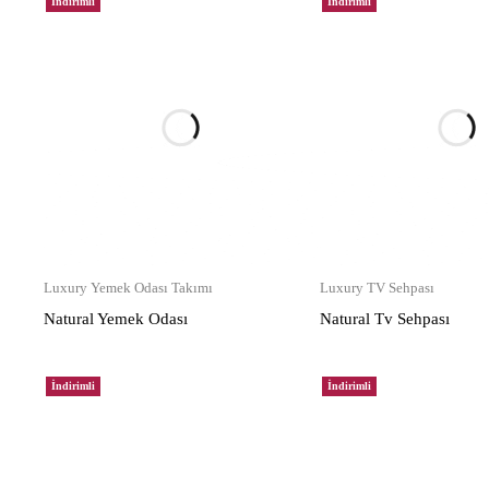
İndirimli
İndirimli
Luxury Yemek Odası Takımı
Luxury TV Sehpası
Natural Yemek Odası
Natural Tv Sehpası
İndirimli
İndirimli