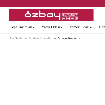
Köşe Takımları
Yatak Odası
Yemek Odası
Gen
Ana Sayfa
Modern Komodin
Voyage Komodin