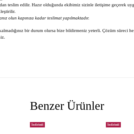
an teslim edilir. Hazır olduğunda ekibimiz sizinle iletişime geçerek uy
ştirilir.
nız olun kapınıza kadar teslimat yapılmaktadır.
lmadığınız bir durum olursa bize bildirmeniz yeterli. Çözüm süreci he
iz.
Benzer Ürünler
İndirimli
İndirimli