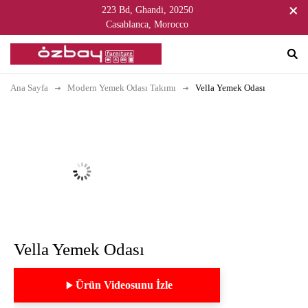
223 Bd, Ghandi, 20250
Casablanca, Morocco
Ana Sayfa
Modern Yemek Odası Takımı
Vella Yemek Odası
Vella Yemek Odası
Ürün Videosunu İzle