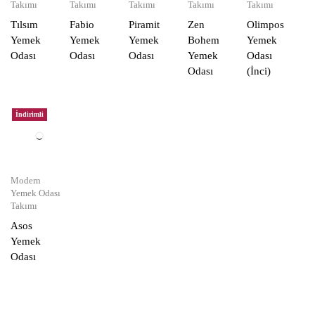
Takımı
Takımı
Takımı
Takımı
Takımı
Tılsım
Fabio
Piramit
Zen
Olimpos
Yemek
Yemek
Yemek
Bohem
Yemek
Odası
Odası
Odası
Yemek
Odası
Odası
(İnci)
İndirimli
Modern
Yemek Odası
Takımı
Asos
Yemek
Odası