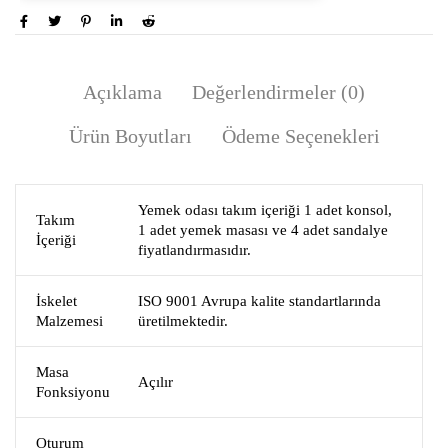
Açıklama
Değerlendirmeler (0)
Ürün Boyutları
Ödeme Seçenekleri
Yemek odası takım içeriği 1 adet konsol,
Takım
1 adet yemek masası ve 4 adet sandalye
İçeriği
fiyatlandırmasıdır.
İskelet
ISO 9001 Avrupa kalite standartlarında
Malzemesi
üretilmektedir.
Masa
Açılır
Fonksiyonu
Oturum