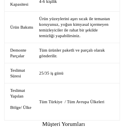
4-6 kişilik
Kapasitesi
Ürün yüzeylerini aşırı sıcak ile temastan
koruyunuz, yoğun kimyasal içermeyen
Ürün Bakımı
temizleyiciler ile rahat bir şekilde
temizliği yapabilirsiniz.
Demonte
Tüm ürünler paketli ve parçalı olarak
Parçalar
gönderilir.
Teslimat
25/35 iş günü
Süresi
Teslimat
Yapılan
Tüm Türkiye / Tüm Avrupa Ülkeleri
Bölge/ Ülke
Müşteri Yorumları