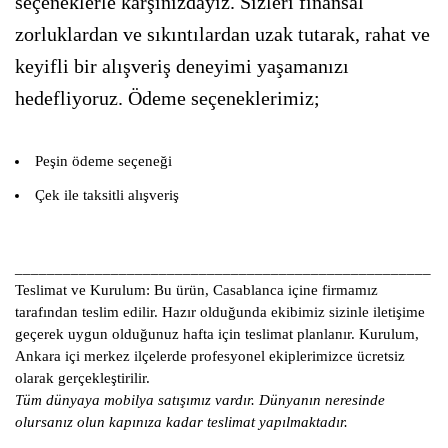
seçeneklerle karşınızdayız. Sizleri finansal
zorluklardan ve sıkıntılardan uzak tutarak, rahat ve
keyifli bir alışveriş deneyimi yaşamanızı
hedefliyoruz. Ödeme seçeneklerimiz;
Peşin ödeme seçeneği
Çek ile taksitli alışveriş
____________________________________________________
Teslimat ve Kurulum:
Bu ürün, Casablanca içine firmamız
tarafından teslim edilir. Hazır olduğunda ekibimiz sizinle iletişime
geçerek uygun olduğunuz hafta için teslimat planlanır. Kurulum,
Ankara içi merkez ilçelerde profesyonel ekiplerimizce ücretsiz
olarak gerçekleştirilir.
Tüm dünyaya mobilya satışımız vardır. Dünyanın neresinde
olursanız olun kapınıza kadar teslimat yapılmaktadır.