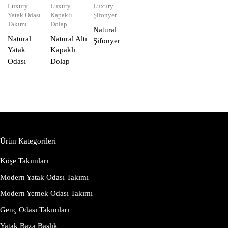
Luxury
Luxury
Luxury
Yatak Odası
Kapaklı
Şifonyer
Takımı
Dolap
Natural
Natural
Natural Altı
Şifonyer
Yatak
Kapaklı
Odası
Dolap
Ürün Kategorileri
Köşe Takımları
Modern Yatak Odası Takımı
Modern Yemek Odası Takımı
Genç Odası Takımları
Yatak Baza Başlık