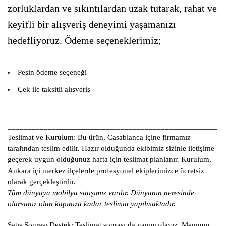
zorluklardan ve sıkıntılardan uzak tutarak, rahat ve
keyifli bir alışveriş deneyimi yaşamanızı
hedefliyoruz. Ödeme seçeneklerimiz;
Peşin ödeme seçeneği
Çek ile taksitli alışveriş
____________________________________________________
Teslimat ve Kurulum:
Bu ürün, Casablanca içine firmamız
tarafından teslim edilir. Hazır olduğunda ekibimiz sizinle iletişime
geçerek uygun olduğunuz hafta için teslimat planlanır. Kurulum,
Ankara içi merkez ilçelerde profesyonel ekiplerimizce ücretsiz
olarak gerçekleştirilir.
Tüm dünyaya mobilya satışımız vardır. Dünyanın neresinde
olursanız olun kapınıza kadar teslimat yapılmaktadır.
Satış Sonrası Destek:
Teslimat sonrası da yanınızdayız. Memnun