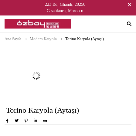
223 Bd, Ghandi, 20250
Casablanca, Morocco
Ana Sayfa
Modern Karyola
Torino Karyola (Aytaşı)
Torino Karyola (Aytaşı)