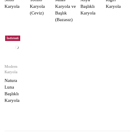
Karyola
Karyola
Karyola ve
Başlıklı
Karyola
(Ceviz)
Başlık
Karyola
(Bazasız)
İndirimli
Modern
Karyola
Natura
Luna
Başlıklı
Karyola