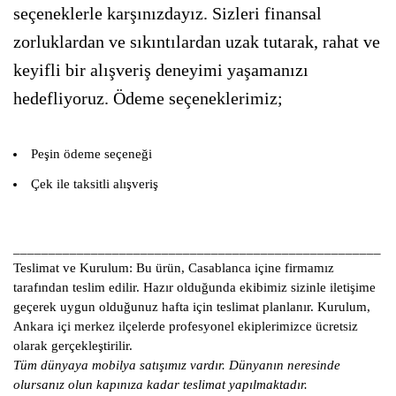
seçeneklerle karşınızdayız. Sizleri finansal
zorluklardan ve sıkıntılardan uzak tutarak, rahat ve
keyifli bir alışveriş deneyimi yaşamanızı
hedefliyoruz. Ödeme seçeneklerimiz;
Peşin ödeme seçeneği
Çek ile taksitli alışveriş
____________________________________________________
Teslimat ve Kurulum:
Bu ürün, Casablanca içine firmamız
tarafından teslim edilir. Hazır olduğunda ekibimiz sizinle iletişime
geçerek uygun olduğunuz hafta için teslimat planlanır. Kurulum,
Ankara içi merkez ilçelerde profesyonel ekiplerimizce ücretsiz
olarak gerçekleştirilir.
Tüm dünyaya mobilya satışımız vardır. Dünyanın neresinde
olursanız olun kapınıza kadar teslimat yapılmaktadır.