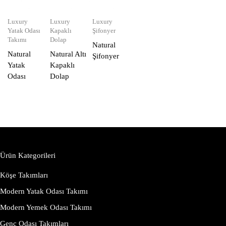
Luxury
Luxury
Luxury
Yatak Odası
Kapaklı
Şifonyer
Takımı
Dolap
Natural
Natural
Natural Altı
Şifonyer
Yatak
Kapaklı
Odası
Dolap
Ürün Kategorileri
Köşe Takımları
Modern Yatak Odası Takımı
Modern Yemek Odası Takımı
Genç Odası Takımları