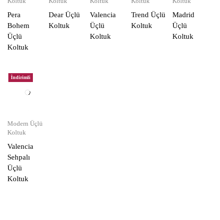
Koltuk
Koltuk
Koltuk
Koltuk
Koltuk
Pera
Dear Üçlü
Valencia
Trend Üçlü
Madrid
Bohem
Koltuk
Üçlü
Koltuk
Üçlü
Üçlü
Koltuk
Koltuk
Koltuk
İndirimli
Modern Üçlü
Koltuk
Valencia
Sehpalı
Üçlü
Koltuk