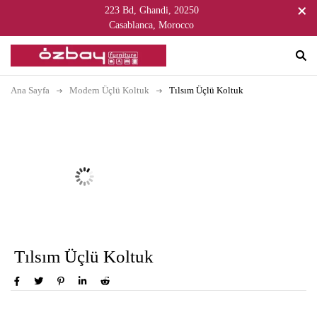
223 Bd, Ghandi, 20250
Casablanca, Morocco
Ana Sayfa
Modern Üçlü Koltuk
Tılsım Üçlü Koltuk
Tılsım Üçlü Koltuk