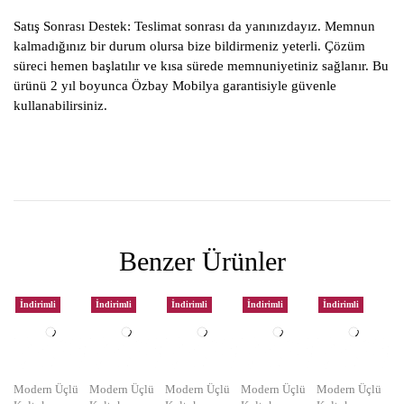
Satış Sonrası Destek:
Teslimat sonrası da yanınızdayız. Memnun
kalmadığınız bir durum olursa bize bildirmeniz yeterli. Çözüm
süreci hemen başlatılır ve kısa sürede memnuniyetiniz sağlanır. Bu
ürünü 2 yıl boyunca Özbay Mobilya garantisiyle güvenle
kullanabilirsiniz.
Benzer Ürünler
İndirimli
İndirimli
İndirimli
İndirimli
İndirimli
Modern Üçlü
Modern Üçlü
Modern Üçlü
Modern Üçlü
Modern Üçlü