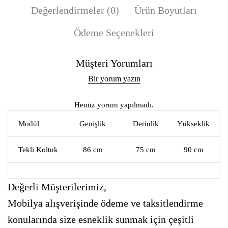
Değerlendirmeler (0)
Ürün Boyutları
Ödeme Seçenekleri
Müşteri Yorumları
Bir yorum yazın
Henüz yorum yapılmadı.
Modül
Genişlik
Derinlik
Yükseklik
Tekli Koltuk
86 cm
75 cm
90 cm
Değerli Müşterilerimiz,
Mobilya alışverişinde ödeme ve taksitlendirme
konularında size esneklik sunmak için çeşitli