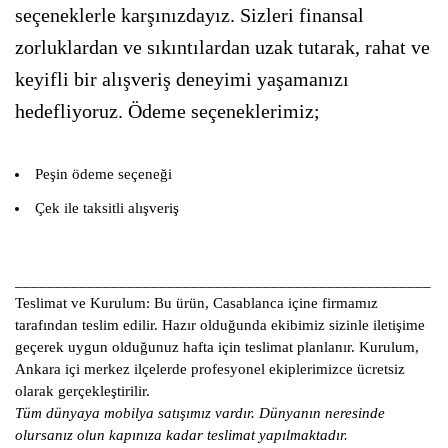
seçeneklerle karşınızdayız. Sizleri finansal
zorluklardan ve sıkıntılardan uzak tutarak, rahat ve
keyifli bir alışveriş deneyimi yaşamanızı
hedefliyoruz. Ödeme seçeneklerimiz;
Peşin ödeme seçeneği
Çek ile taksitli alışveriş
____________________________________________________
Teslimat ve Kurulum:
Bu ürün, Casablanca içine firmamız
tarafından teslim edilir. Hazır olduğunda ekibimiz sizinle iletişime
geçerek uygun olduğunuz hafta için teslimat planlanır. Kurulum,
Ankara içi merkez ilçelerde profesyonel ekiplerimizce ücretsiz
olarak gerçekleştirilir.
Tüm dünyaya mobilya satışımız vardır. Dünyanın neresinde
olursanız olun kapınıza kadar teslimat yapılmaktadır.