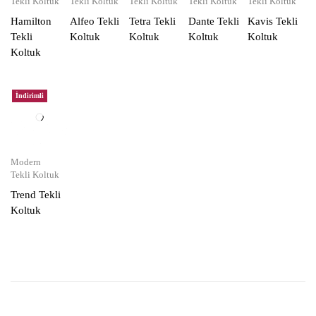
Tekli Koltuk
Tekli Koltuk
Tekli Koltuk
Tekli Koltuk
Tekli Koltuk
Hamilton
Alfeo Tekli
Tetra Tekli
Dante Tekli
Kavis Tekli
Tekli
Koltuk
Koltuk
Koltuk
Koltuk
Koltuk
İndirimli
Modern
Tekli Koltuk
Trend Tekli
Koltuk