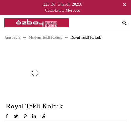
223 Bd, Ghandi, 20250
Casablanca, Morocco
Ana Sayfa
Modern Tekli Koltuk
Royal Tekli Koltuk
Royal Tekli Koltuk