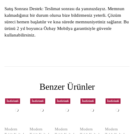
Satış Sonrası Destek:
Teslimat sonrası da yanınızdayız. Memnun
kalmadığınız bir durum olursa bize bildirmeniz yeterli. Çözüm
süreci hemen başlatılır ve kısa sürede memnuniyetiniz sağlanır. Bu
ürünü 2 yıl boyunca Özbay Mobilya garantisiyle güvenle
kullanabilirsiniz.
Benzer Ürünler
İndirimli
İndirimli
İndirimli
İndirimli
İndirimli
Modern
Modern
Modern
Modern
Modern