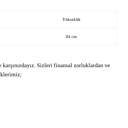
Yükseklik
84 cm
 karşınızdayız. Sizleri finansal zorluklardan ve
eklerimiz;