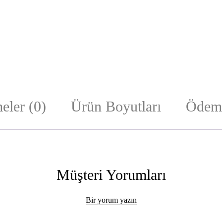
eler (0)
Ürün Boyutları
Ödeme
Müşteri Yorumları
Bir yorum yazın