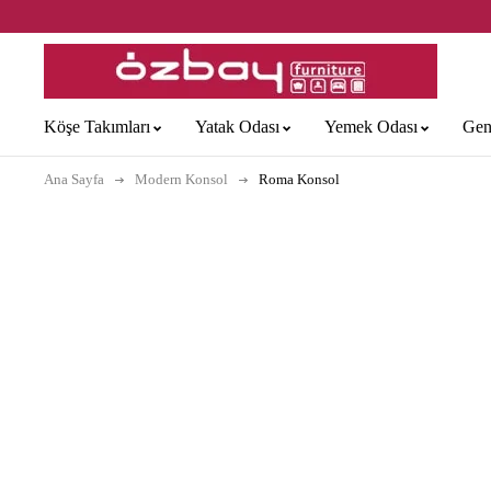
Köşe Takımları
Yatak Odası
Yemek Odası
Gen
Ana Sayfa
Modern Konsol
Roma Konsol