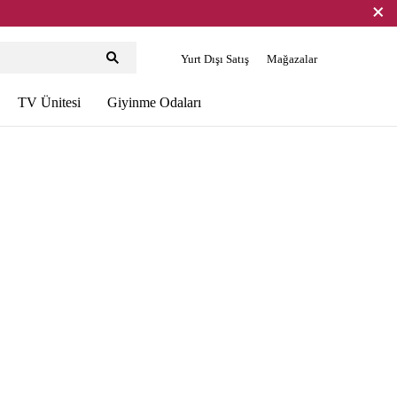
Yurt Dışı Satış
Mağazalar
TV Ünitesi
Giyinme Odaları