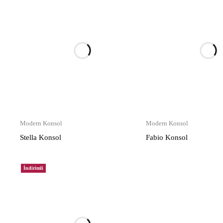
Modern Konsol
Modern Konsol
Stella Konsol
Fabio Konsol
İndirimli