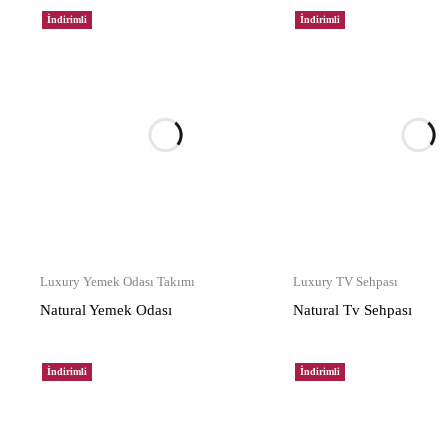
İndirimli
İndirimli
Luxury Yemek Odası Takımı
Luxury TV Sehpası
Natural Yemek Odası
Natural Tv Sehpası
İndirimli
İndirimli