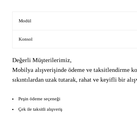
Modül
Konsol
Değerli Müşterilerimiz,
Mobilya alışverişinde ödeme ve taksitlendirme kon
sıkıntılardan uzak tutarak, rahat ve keyifli bir 
Peşin ödeme seçeneği
Çek ile taksitli alışveriş