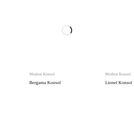
Modern Konsol
Modern Konsol
Bergama Konsol
Lionel Konsol