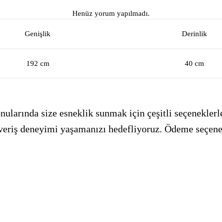
Henüz yorum yapılmadı.
Genişlik
Derinlik
192 cm
40 cm
ularında size esneklik sunmak için çeşitli seçeneklerle
alışveriş deneyimi yaşamanızı hedefliyoruz. Ödeme seçen