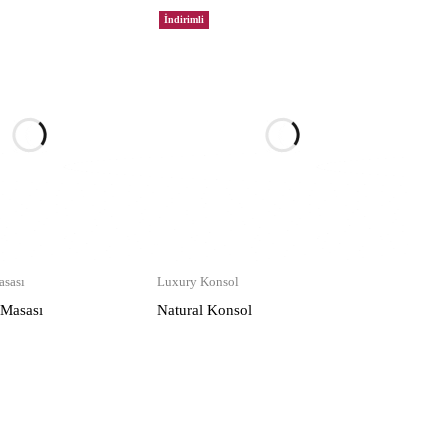
İndirimli
sası
Luxury Konsol
 Masası
Natural Konsol