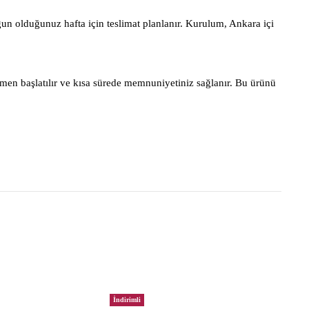
gun olduğunuz hafta için teslimat planlanır. Kurulum, Ankara içi
men başlatılır ve kısa sürede memnuniyetiniz sağlanır. Bu ürünü
İndirimli