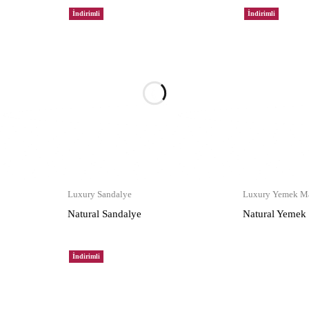
İndirimli
İndirimli
Luxury Sandalye
Luxury Yemek Ma
Natural Sandalye
Natural Yemek
İndirimli