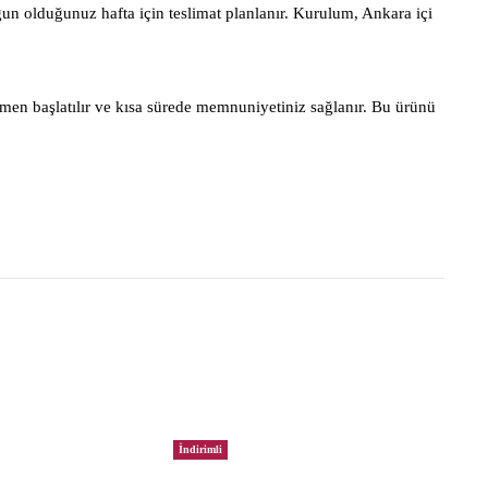
gun olduğunuz hafta için teslimat planlanır. Kurulum, Ankara içi
men başlatılır ve kısa sürede memnuniyetiniz sağlanır. Bu ürünü
İndirimli