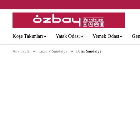
Köşe Takımları
Yatak Odası
Yemek Odası
Gen
Ana Sayfa
Luxury Sandalye
Polar Sandalye