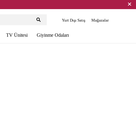
Yurt Dışı Satış
Mağazalar
TV Ünitesi
Giyinme Odaları