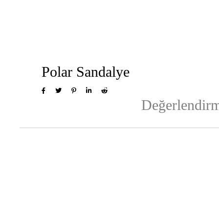
Polar Sandalye
Değerlendirm