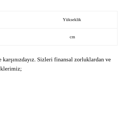
Yükseklik
cm
 karşınızdayız. Sizleri finansal zorluklardan ve
eklerimiz;