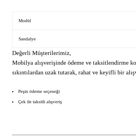
Modül
Sandalye
Değerli Müşterilerimiz,
Mobilya alışverişinde ödeme ve taksitlendirme kon
sıkıntılardan uzak tutarak, rahat ve keyifli bir 
Peşin ödeme seçeneği
Çek ile taksitli alışveriş
___________________________________________________