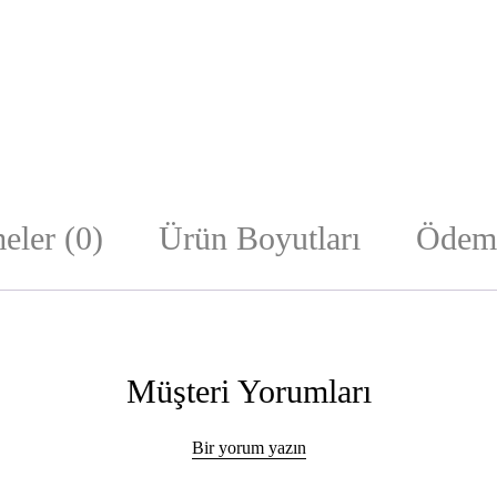
eler (0)
Ürün Boyutları
Ödeme
Müşteri Yorumları
Bir yorum yazın