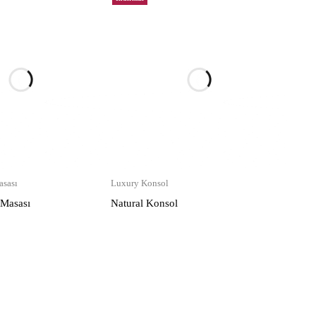
sası
Luxury Konsol
 Masası
Natural Konsol