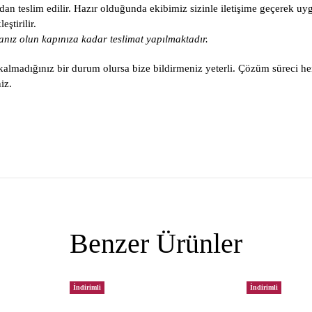
an teslim edilir. Hazır olduğunda ekibimiz sizinle iletişime geçerek uy
ştirilir.
nız olun kapınıza kadar teslimat yapılmaktadır.
lmadığınız bir durum olursa bize bildirmeniz yeterli. Çözüm süreci he
iz.
Benzer Ürünler
İndirimli
İndirimli