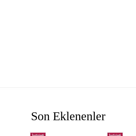
Son Eklenenler
İndirimli
İndirimli