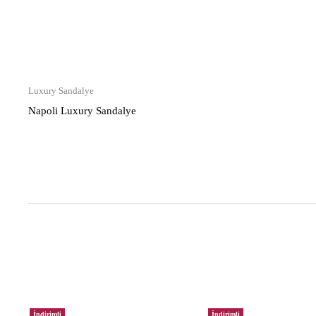
Luxury Sandalye
Napoli Luxury Sandalye
İndirimli
İndirimli