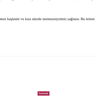
men başlatılır ve kısa sürede memnuniyetiniz sağlanır. Bu ürünü
İndirimli