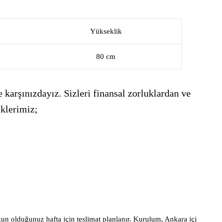
Yükseklik
80 cm
 karşınızdayız. Sizleri finansal zorluklardan ve
eklerimiz;
gun olduğunuz hafta için teslimat planlanır. Kurulum, Ankara içi