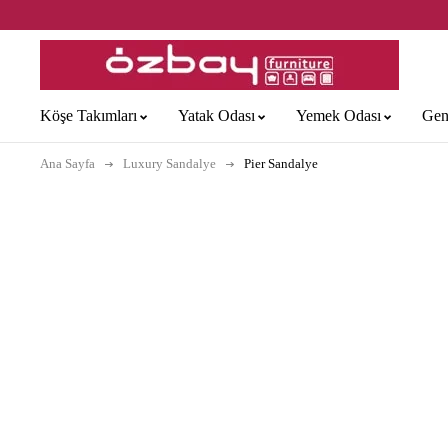
Köşe Takımları
Yatak Odası
Yemek Odası
Gen
Ana Sayfa
Luxury Sandalye
Pier Sandalye