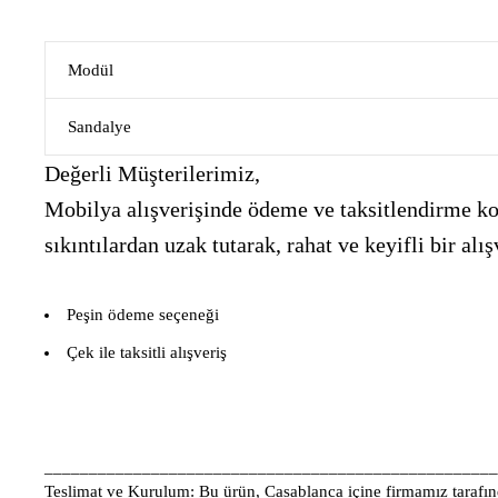
Modül
Sandalye
Değerli Müşterilerimiz,
Mobilya alışverişinde ödeme ve taksitlendirme kon
sıkıntılardan uzak tutarak, rahat ve keyifli bir 
Peşin ödeme seçeneği
Çek ile taksitli alışveriş
___________________________________________________
Teslimat ve Kurulum:
Bu ürün, Casablanca içine firmamız tarafınd