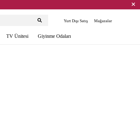
Yurt Dışı Satış
Mağazalar
TV Ünitesi
Giyinme Odaları