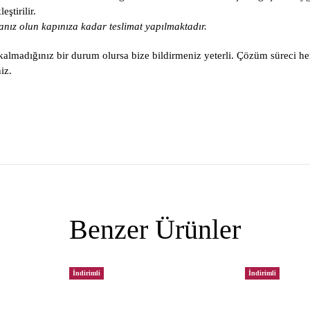
ştirilir.
nız olun kapınıza kadar teslimat yapılmaktadır.
lmadığınız bir durum olursa bize bildirmeniz yeterli. Çözüm süreci he
iz.
Benzer Ürünler
İndirimli
İndirimli