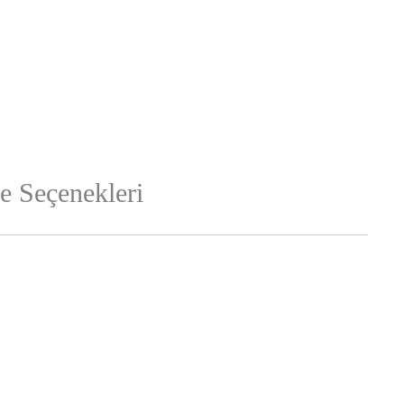
 Seçenekleri