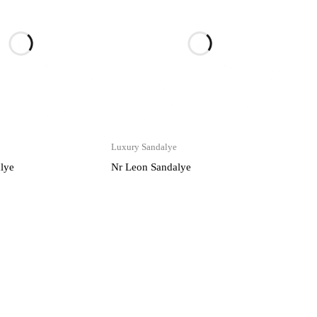
Luxury Sandalye
lye
Nr Leon Sandalye