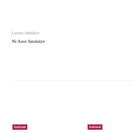
Luxury Sandalye
Nr Asos Sandalye
İndirimli
İndirimli