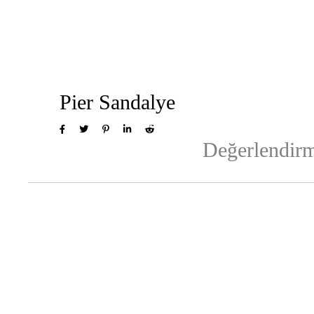
Pier Sandalye
Değerlendirm