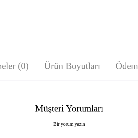
eler (0)
Ürün Boyutları
Ödeme
Müşteri Yorumları
Bir yorum yazın