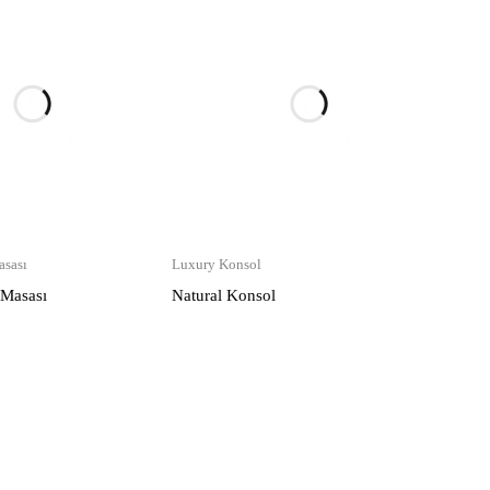
sası
Luxury Konsol
 Masası
Natural Konsol