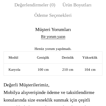
Değerlendirmeler (0)
Ürün Boyutları
Ödeme Seçenekleri
Müşteri Yorumları
Bir yorum yazın
Henüz yorum yapılmadı.
Modül
Genişlik
Derinlik
Yükseklik
Karyola
100 cm
210 cm
104 cm
Değerli Müşterilerimiz,
Mobilya alışverişinde ödeme ve taksitlendirme
konularında size esneklik sunmak için çeşitli