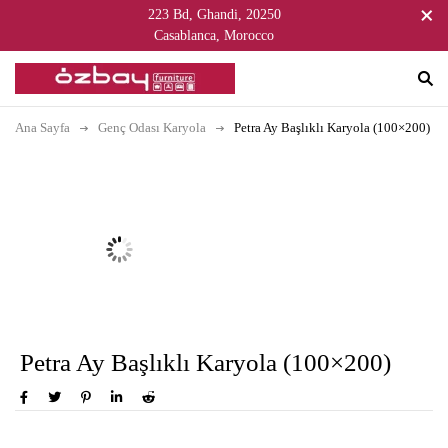
223 Bd, Ghandi, 20250
Casablanca, Morocco
Ana Sayfa
Genç Odası Karyola
Petra Ay Başlıklı Karyola (100×200)
Petra Ay Başlıklı Karyola (100×200)