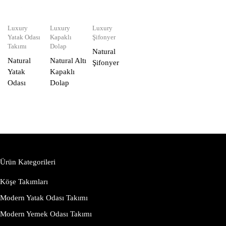
Luxury
Luxury
Luxury
Yatak Odası
Kapaklı
Şifonyer
Takımı
Dolap
Natural
Natural
Natural Altı
Şifonyer
Yatak
Kapaklı
Odası
Dolap
Ürün Kategorileri
Köşe Takımları
Modern Yatak Odası Takımı
Modern Yemek Odası Takımı