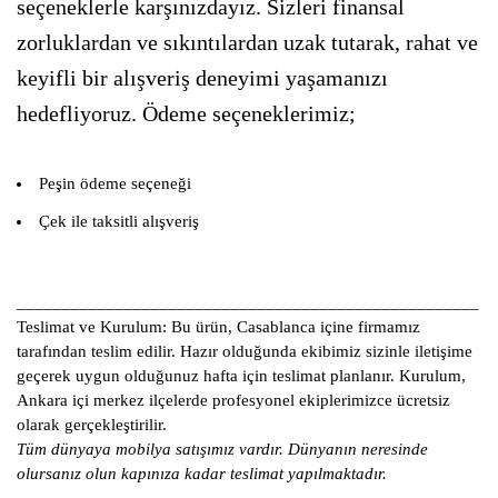
seçeneklerle karşınızdayız. Sizleri finansal
zorluklardan ve sıkıntılardan uzak tutarak, rahat ve
keyifli bir alışveriş deneyimi yaşamanızı
hedefliyoruz. Ödeme seçeneklerimiz;
Peşin ödeme seçeneği
Çek ile taksitli alışveriş
____________________________________________________
Teslimat ve Kurulum:
Bu ürün, Casablanca içine firmamız
tarafından teslim edilir. Hazır olduğunda ekibimiz sizinle iletişime
geçerek uygun olduğunuz hafta için teslimat planlanır. Kurulum,
Ankara içi merkez ilçelerde profesyonel ekiplerimizce ücretsiz
olarak gerçekleştirilir.
Tüm dünyaya mobilya satışımız vardır. Dünyanın neresinde
olursanız olun kapınıza kadar teslimat yapılmaktadır.