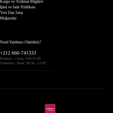
Kargo ve Teslimat Bilgileri
İptal ve İade Politikası
Yurt Dışı Satış
Mağazalar
Nasıl Yardımcı Olabiliriz?
+212 660-741333
Pazartesi – Cuma: 9:00-21:00
Cumartesi – Pazar: 09:30 – 22:00