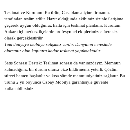
____________________________________________________
Teslimat ve Kurulum:
Bu ürün, Casablanca içine firmamız
tarafından teslim edilir. Hazır olduğunda ekibimiz sizinle iletişime
geçerek uygun olduğunuz hafta için teslimat planlanır. Kurulum,
Ankara içi merkez ilçelerde profesyonel ekiplerimizce ücretsiz
olarak gerçekleştirilir.
Tüm dünyaya mobilya satışımız vardır. Dünyanın neresinde
olursanız olun kapınıza kadar teslimat yapılmaktadır.
Satış Sonrası Destek:
Teslimat sonrası da yanınızdayız. Memnun
kalmadığınız bir durum olursa bize bildirmeniz yeterli. Çözüm
süreci hemen başlatılır ve kısa sürede memnuniyetiniz sağlanır. Bu
ürünü 2 yıl boyunca Özbay Mobilya garantisiyle güvenle
kullanabilirsiniz.