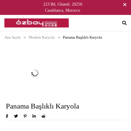
223 Bd, Ghandi, 20250
Casablanca, Morocco
Ana Sayfa
Modern Karyola
Panama Başlıklı Karyola
Panama Başlıklı Karyola