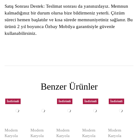
Satış Sonrası Destek:
Teslimat sonrası da yanınızdayız. Memnun
kalmadığınız bir durum olursa bize bildirmeniz yeterli. Çözüm
süreci hemen başlatılır ve kısa sürede memnuniyetiniz sağlanır. Bu
ürünü 2 yıl boyunca Özbay Mobilya garantisiyle güvenle
kullanabilirsiniz.
Benzer Ürünler
İndirimli
İndirimli
İndirimli
İndirimli
Modern
Modern
Modern
Modern
Modern
Karyola
Karyola
Karyola
Karyola
Karyola