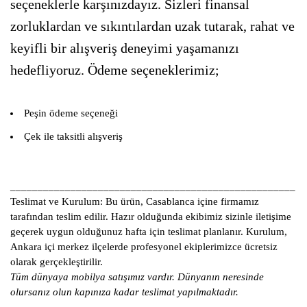
seçeneklerle karşınızdayız. Sizleri finansal
zorluklardan ve sıkıntılardan uzak tutarak, rahat ve
keyifli bir alışveriş deneyimi yaşamanızı
hedefliyoruz. Ödeme seçeneklerimiz;
Peşin ödeme seçeneği
Çek ile taksitli alışveriş
____________________________________________________
Teslimat ve Kurulum:
Bu ürün, Casablanca içine firmamız
tarafından teslim edilir. Hazır olduğunda ekibimiz sizinle iletişime
geçerek uygun olduğunuz hafta için teslimat planlanır. Kurulum,
Ankara içi merkez ilçelerde profesyonel ekiplerimizce ücretsiz
olarak gerçekleştirilir.
Tüm dünyaya mobilya satışımız vardır. Dünyanın neresinde
olursanız olun kapınıza kadar teslimat yapılmaktadır.