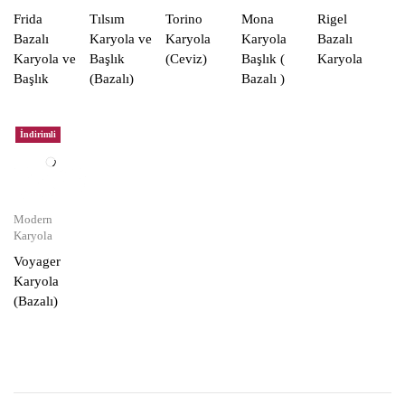
Frida
Tılsım
Torino
Mona
Rigel
Bazalı
Karyola ve
Karyola
Karyola
Bazalı
Karyola ve
Başlık
(Ceviz)
Başlık (
Karyola
Başlık
(Bazalı)
Bazalı )
İndirimli
Modern
Karyola
Voyager
Karyola
(Bazalı)