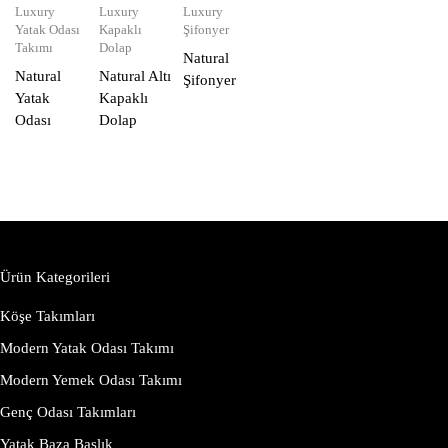
Luxury
Luxury
Luxury
Yatak Odası
Kapaklı
Şifonyer
Takımı
Dolap
Natural
Natural
Natural Altı
Şifonyer
Yatak
Kapaklı
Odası
Dolap
Ürün Kategorileri
Köşe Takımları
Modern Yatak Odası Takımı
Modern Yemek Odası Takımı
Genç Odası Takımları
Yatak Baza Başlık