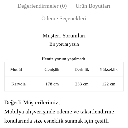
Değerlendirmeler (0)
Ürün Boyutları
Ödeme Seçenekleri
Müşteri Yorumları
Bir yorum yazın
Henüz yorum yapılmadı.
Modül
Genişlik
Derinlik
Yükseklik
Karyola
178 cm
233 cm
122 cm
Değerli Müşterilerimiz,
Mobilya alışverişinde ödeme ve taksitlendirme
konularında size esneklik sunmak için çeşitli