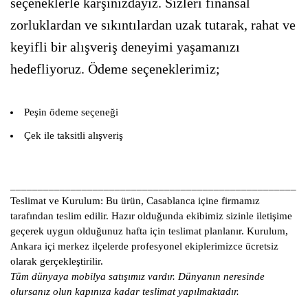
seçeneklerle karşınızdayız. Sizleri finansal
zorluklardan ve sıkıntılardan uzak tutarak, rahat ve
keyifli bir alışveriş deneyimi yaşamanızı
hedefliyoruz. Ödeme seçeneklerimiz;
Peşin ödeme seçeneği
Çek ile taksitli alışveriş
____________________________________________________
Teslimat ve Kurulum:
Bu ürün, Casablanca içine firmamız
tarafından teslim edilir. Hazır olduğunda ekibimiz sizinle iletişime
geçerek uygun olduğunuz hafta için teslimat planlanır. Kurulum,
Ankara içi merkez ilçelerde profesyonel ekiplerimizce ücretsiz
olarak gerçekleştirilir.
Tüm dünyaya mobilya satışımız vardır. Dünyanın neresinde
olursanız olun kapınıza kadar teslimat yapılmaktadır.