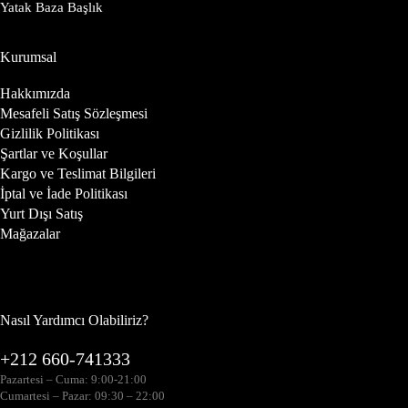
Yatak Baza Başlık
Kurumsal
Hakkımızda
Mesafeli Satış Sözleşmesi
Gizlilik Politikası
Şartlar ve Koşullar
Kargo ve Teslimat Bilgileri
İptal ve İade Politikası
Yurt Dışı Satış
Mağazalar
Nasıl Yardımcı Olabiliriz?
+212 660-741333
Pazartesi – Cuma: 9:00-21:00
Cumartesi – Pazar: 09:30 – 22:00