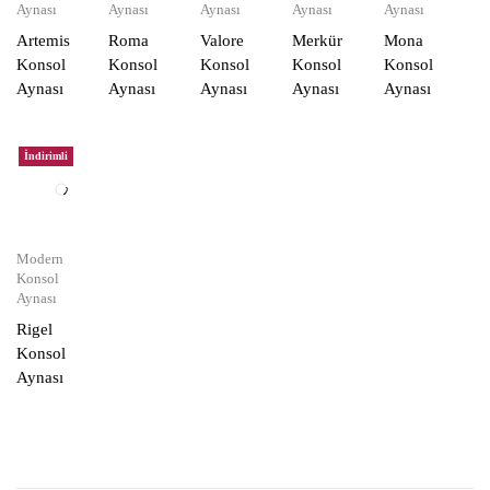
Aynası
Aynası
Aynası
Aynası
Aynası
Artemis
Roma
Valore
Merkür
Mona
Konsol
Konsol
Konsol
Konsol
Konsol
Aynası
Aynası
Aynası
Aynası
Aynası
İndirimli
Modern
Konsol
Aynası
Rigel
Konsol
Aynası