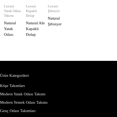
Luxury
Luxury
Luxury
Yatak Odası
Kapaklı
Şifonyer
Takımı
Dolap
Natural
Natural
Natural Altı
Şifonyer
Yatak
Kapaklı
Odası
Dolap
Ürün Kategorileri
Köşe Takımları
Modern Yatak Odası Takımı
Modern Yemek Odası Takımı
Genç Odası Takımları