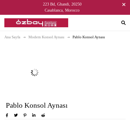
223 Bd, Ghandi, 20250
Casablanca, Morocco
Ana Sayfa
Modern Konsol Aynası
Pablo Konsol Aynası
Pablo Konsol Aynası