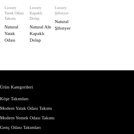
Luxury
Luxury
Luxury
Yatak Odası
Kapaklı
Şifonyer
Takımı
Dolap
Natural
Natural
Natural Altı
Şifonyer
Yatak
Kapaklı
Odası
Dolap
Ürün Kategorileri
Köşe Takımları
Modern Yatak Odası Takımı
Modern Yemek Odası Takımı
Genç Odası Takımları