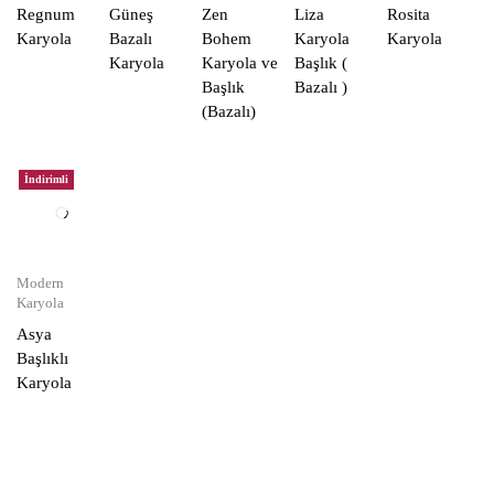
Regnum
Güneş
Zen
Liza
Rosita
Karyola
Bazalı
Bohem
Karyola
Karyola
Karyola
Karyola ve
Başlık (
Başlık
Bazalı )
(Bazalı)
İndirimli
Modern
Karyola
Asya
Başlıklı
Karyola