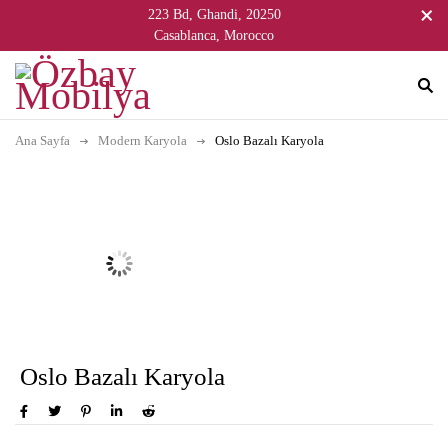
223 Bd, Ghandi, 20250
Casablanca, Morocco
Ana Sayfa
Modern Karyola
Oslo Bazalı Karyola
Oslo Bazalı Karyola