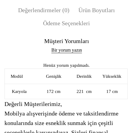
Değerlendirmeler (0)
Ürün Boyutları
Ödeme Seçenekleri
Müşteri Yorumları
Bir yorum yazın
Henüz yorum yapılmadı.
Modül
Genişlik
Derinlik
Yükseklik
Karyola
172 cm
221 cm
17 cm
Değerli Müşterilerimiz,
Mobilya alışverişinde ödeme ve taksitlendirme
konularında size esneklik sunmak için çeşitli
seçeneklerle karşınızdayız. Sizleri finansal