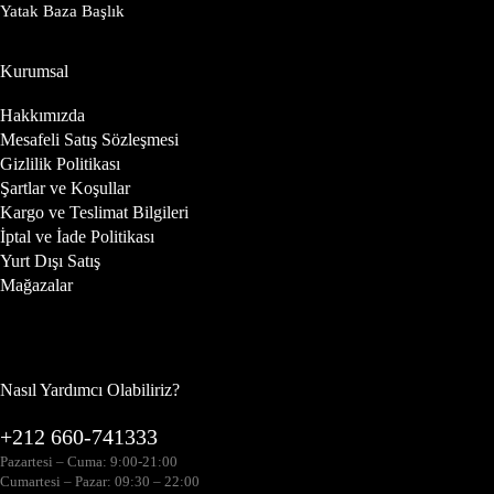
Yatak Baza Başlık
Kurumsal
Hakkımızda
Mesafeli Satış Sözleşmesi
Gizlilik Politikası
Şartlar ve Koşullar
Kargo ve Teslimat Bilgileri
İptal ve İade Politikası
Yurt Dışı Satış
Mağazalar
Nasıl Yardımcı Olabiliriz?
+212 660-741333
Pazartesi – Cuma: 9:00-21:00
Cumartesi – Pazar: 09:30 – 22:00