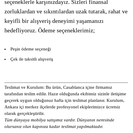
seçeneklerle karşınızdayız. Sizleri finansal
zorluklardan ve sıkıntılardan uzak tutarak, rahat ve
keyifli bir alışveriş deneyimi yaşamanızı
hedefliyoruz. Ödeme seçeneklerimiz;
Peşin ödeme seçeneği
Çek ile taksitli alışveriş
____________________________________________________
Teslimat ve Kurulum:
Bu ürün, Casablanca içine firmamız
tarafından teslim edilir. Hazır olduğunda ekibimiz sizinle iletişime
geçerek uygun olduğunuz hafta için teslimat planlanır. Kurulum,
Ankara içi merkez ilçelerde profesyonel ekiplerimizce ücretsiz
olarak gerçekleştirilir.
Tüm dünyaya mobilya satışımız vardır. Dünyanın neresinde
olursanız olun kapınıza kadar teslimat yapılmaktadır.