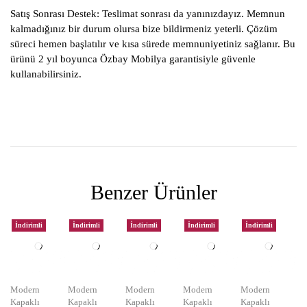
Satış Sonrası Destek:
Teslimat sonrası da yanınızdayız. Memnun
kalmadığınız bir durum olursa bize bildirmeniz yeterli. Çözüm
süreci hemen başlatılır ve kısa sürede memnuniyetiniz sağlanır. Bu
ürünü 2 yıl boyunca Özbay Mobilya garantisiyle güvenle
kullanabilirsiniz.
Benzer Ürünler
İndirimli
İndirimli
İndirimli
İndirimli
İndirimli
Modern
Modern
Modern
Modern
Modern
Kapaklı
Kapaklı
Kapaklı
Kapaklı
Kapaklı