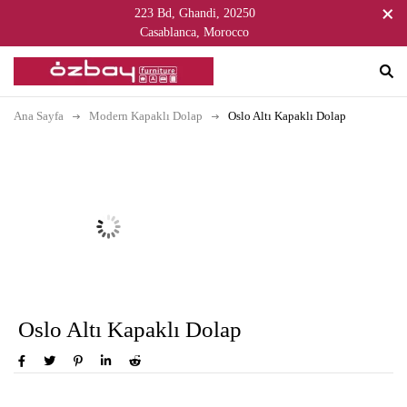
223 Bd, Ghandi, 20250
Casablanca, Morocco
Ana Sayfa
Modern Kapaklı Dolap
Oslo Altı Kapaklı Dolap
Oslo Altı Kapaklı Dolap