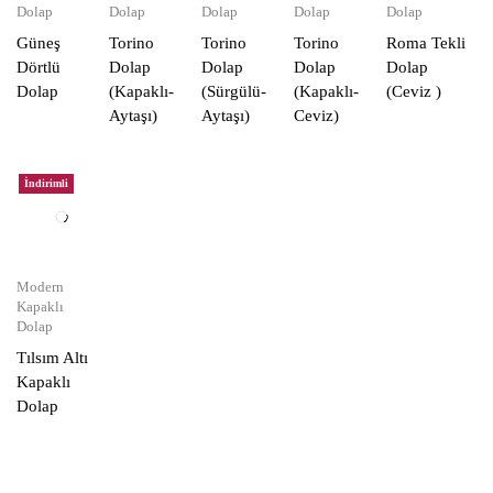
Dolap
Dolap
Dolap
Dolap
Dolap
Güneş
Torino
Torino
Torino
Roma Tekli
Dörtlü
Dolap
Dolap
Dolap
Dolap
Dolap
(Kapaklı-
(Sürgülü-
(Kapaklı-
(Ceviz )
Aytaşı)
Aytaşı)
Ceviz)
İndirimli
Modern
Kapaklı
Dolap
Tılsım Altı
Kapaklı
Dolap