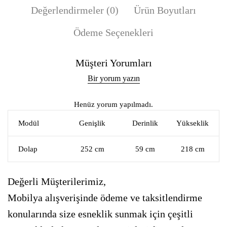
Değerlendirmeler (0)
Ürün Boyutları
Ödeme Seçenekleri
Müşteri Yorumları
Bir yorum yazın
Henüz yorum yapılmadı.
Modül
Genişlik
Derinlik
Yükseklik
Dolap
252 cm
59 cm
218 cm
Değerli Müşterilerimiz,
Mobilya alışverişinde ödeme ve taksitlendirme
konularında size esneklik sunmak için çeşitli