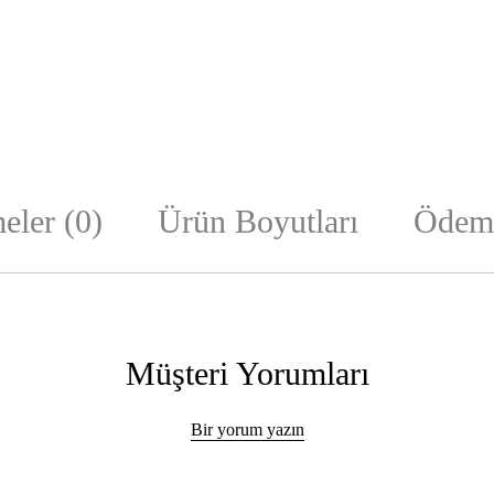
eler (0)
Ürün Boyutları
Ödeme
Müşteri Yorumları
Bir yorum yazın