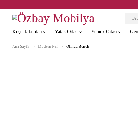
Köşe Takımları
Yatak Odası
Yemek Odası
Gen
Ana Sayfa
Modern Puf
Olinda Bench