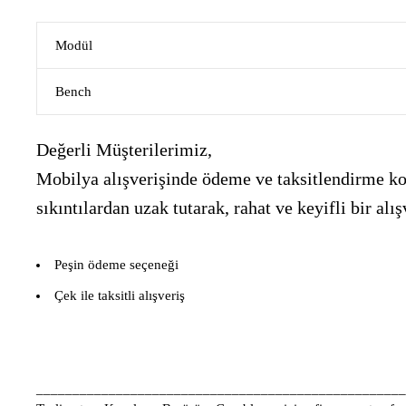
Modül
Bench
Değerli Müşterilerimiz,
Mobilya alışverişinde ödeme ve taksitlendirme kon
sıkıntılardan uzak tutarak, rahat ve keyifli bir 
Peşin ödeme seçeneği
Çek ile taksitli alışveriş
___________________________________________________