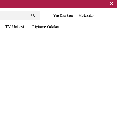
Yurt Dışı Satış
Mağazalar
TV Ünitesi
Giyinme Odaları