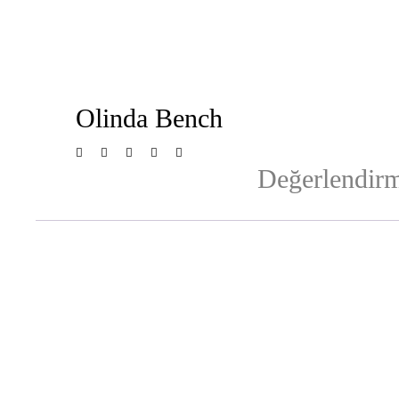
Olinda Bench
Değerlendirm