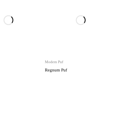
Modern Puf
Regnum Puf