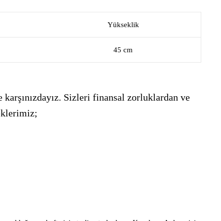
Yükseklik
45 cm
 karşınızdayız. Sizleri finansal zorluklardan ve
eklerimiz;