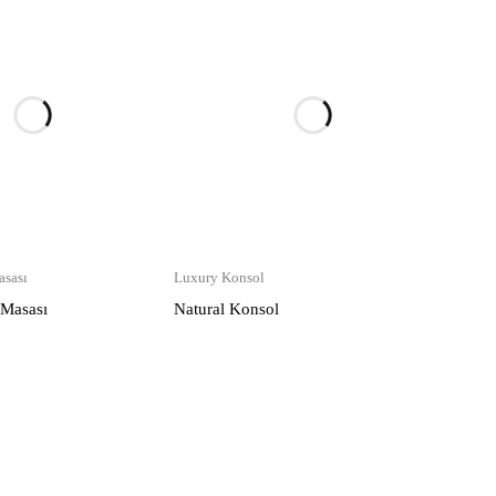
sası
Luxury Konsol
 Masası
Natural Konsol