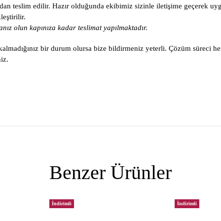
an teslim edilir. Hazır olduğunda ekibimiz sizinle iletişime geçerek uy
ştirilir.
nız olun kapınıza kadar teslimat yapılmaktadır.
lmadığınız bir durum olursa bize bildirmeniz yeterli. Çözüm süreci he
iz.
Benzer Ürünler
İndirimli
İndirimli