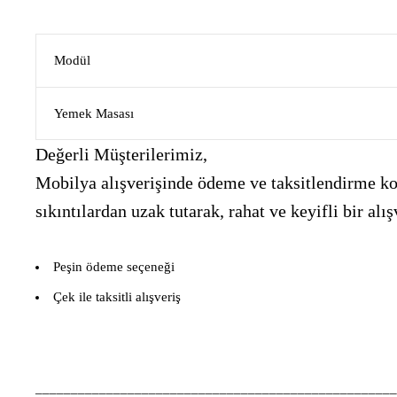
Modül
Yemek Masası
Değerli Müşterilerimiz,
Mobilya alışverişinde ödeme ve taksitlendirme kon
sıkıntılardan uzak tutarak, rahat ve keyifli bir 
Peşin ödeme seçeneği
Çek ile taksitli alışveriş
___________________________________________________