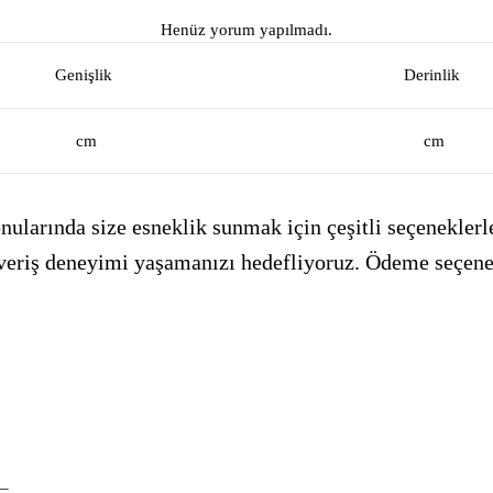
Henüz yorum yapılmadı.
Genişlik
Derinlik
cm
cm
ularında size esneklik sunmak için çeşitli seçeneklerle
alışveriş deneyimi yaşamanızı hedefliyoruz. Ödeme seçen
_