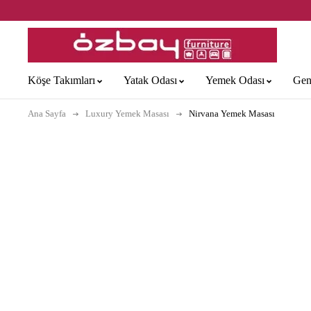
Köşe Takımları
Yatak Odası
Yemek Odası
Gen
Ana Sayfa
Luxury Yemek Masası
Nirvana Yemek Masası