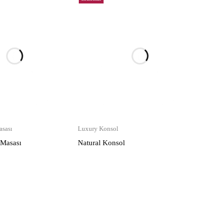
sası
Luxury Konsol
 Masası
Natural Konsol