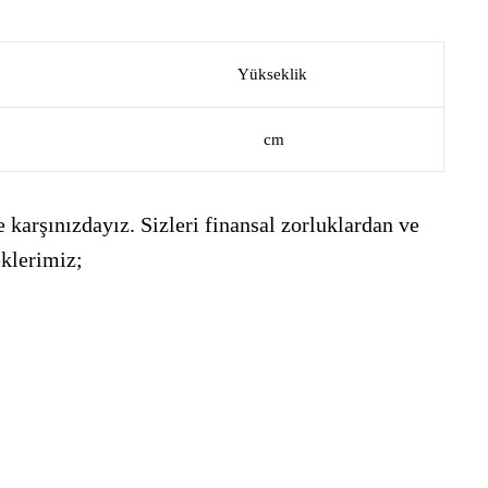
Yükseklik
cm
 karşınızdayız. Sizleri finansal zorluklardan ve
eklerimiz;