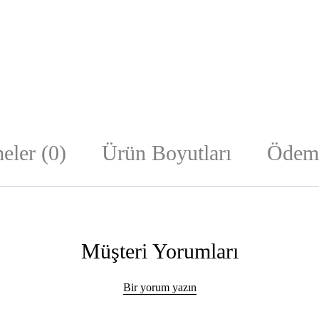
eler (0)
Ürün Boyutları
Ödeme
Müşteri Yorumları
Bir yorum yazın