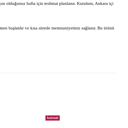
gun olduğunuz hafta için teslimat planlanır. Kurulum, Ankara içi
men başlatılır ve kısa sürede memnuniyetiniz sağlanır. Bu ürünü
İndirimli