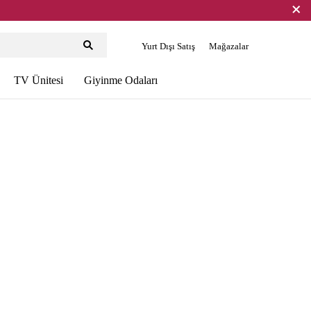
Yurt Dışı Satış
Mağazalar
TV Ünitesi
Giyinme Odaları