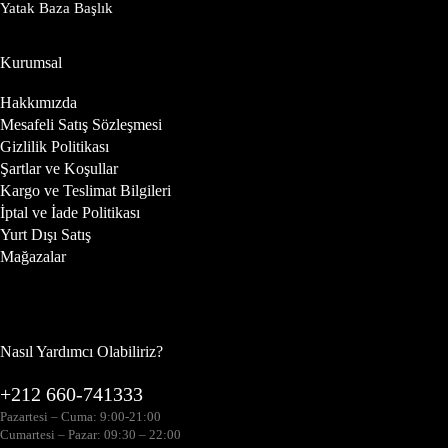
Yatak Baza Başlık
Kurumsal
Hakkımızda
Mesafeli Satış Sözleşmesi
Gizlilik Politikası
Şartlar ve Koşullar
Kargo ve Teslimat Bilgileri
İptal ve İade Politikası
Yurt Dışı Satış
Mağazalar
Nasıl Yardımcı Olabiliriz?
+212 660-741333
Pazartesi – Cuma: 9:00-21:00
Cumartesi – Pazar: 09:30 – 22:00