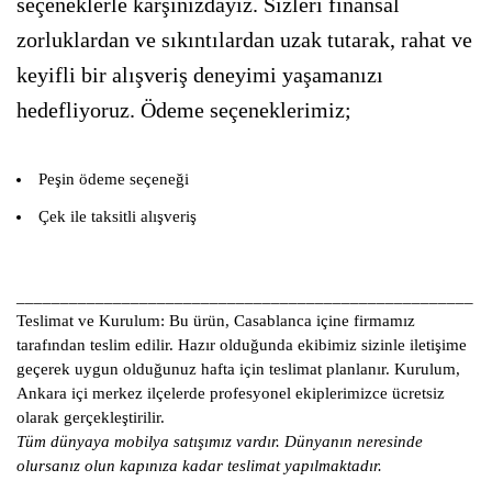
seçeneklerle karşınızdayız. Sizleri finansal
zorluklardan ve sıkıntılardan uzak tutarak, rahat ve
keyifli bir alışveriş deneyimi yaşamanızı
hedefliyoruz. Ödeme seçeneklerimiz;
Peşin ödeme seçeneği
Çek ile taksitli alışveriş
____________________________________________________
Teslimat ve Kurulum:
Bu ürün, Casablanca içine firmamız
tarafından teslim edilir. Hazır olduğunda ekibimiz sizinle iletişime
geçerek uygun olduğunuz hafta için teslimat planlanır. Kurulum,
Ankara içi merkez ilçelerde profesyonel ekiplerimizce ücretsiz
olarak gerçekleştirilir.
Tüm dünyaya mobilya satışımız vardır. Dünyanın neresinde
olursanız olun kapınıza kadar teslimat yapılmaktadır.