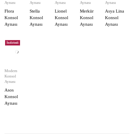
Aynası
Aynası
Aynası
Aynası
Aynası
Flora
Stella
Lionel
Merkür
Asya Lina
Konsol
Konsol
Konsol
Konsol
Konsol
Aynası
Aynası
Aynası
Aynası
Aynası
İndirimli
Modern
Konsol
Aynası
Asos
Konsol
Aynası