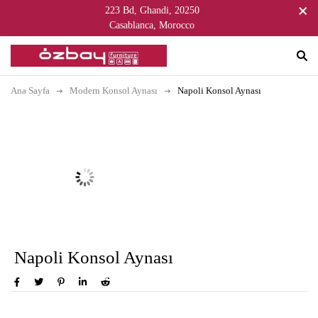
223 Bd, Ghandi, 20250
Casablanca, Morocco
Ana Sayfa
Modern Konsol Aynası
Napoli Konsol Aynası
Napoli Konsol Aynası