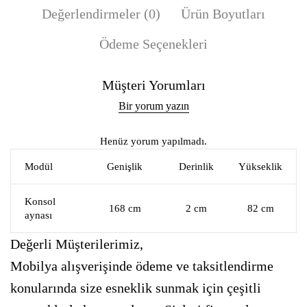
Değerlendirmeler (0)
Ürün Boyutları
Ödeme Seçenekleri
Müşteri Yorumları
Bir yorum yazın
Henüz yorum yapılmadı.
Modül
Genişlik
Derinlik
Yükseklik
Konsol
168 cm
2 cm
82 cm
aynası
Değerli Müşterilerimiz,
Mobilya alışverişinde ödeme ve taksitlendirme
konularında size esneklik sunmak için çeşitli