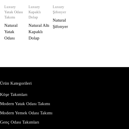
Luxury
Luxury
Luxury
Yatak Odası
Kapaklı
Şifonyer
Takımı
Dolap
Natural
Natural
Natural Altı
Şifonyer
Yatak
Kapaklı
Odası
Dolap
Ürün Kategorileri
Köşe Takımları
Modern Yatak Odası Takımı
Modern Yemek Odası Takımı
Genç Odası Takımları