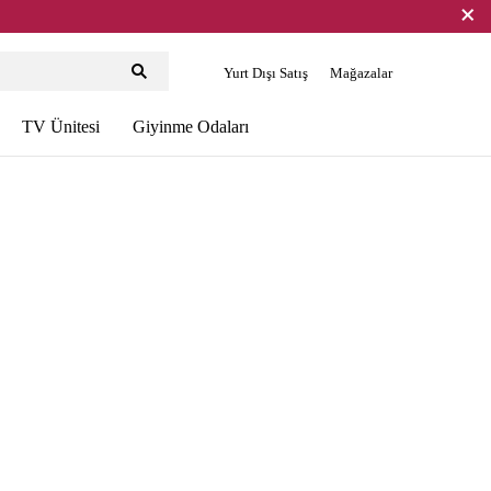
Yurt Dışı Satış
Mağazalar
TV Ünitesi
Giyinme Odaları