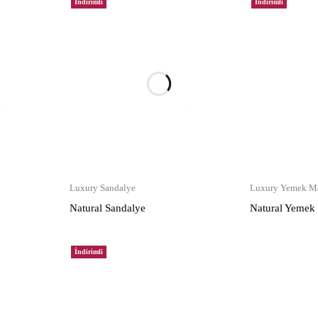
İndirimli
İndirimli
Luxury Sandalye
Luxury Yemek Ma
Natural Sandalye
Natural Yemek
İndirimli