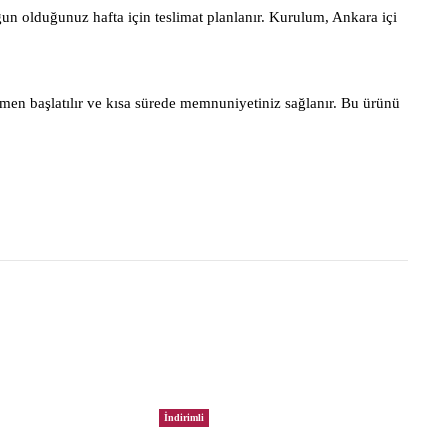
gun olduğunuz hafta için teslimat planlanır. Kurulum, Ankara içi
men başlatılır ve kısa sürede memnuniyetiniz sağlanır. Bu ürünü
İndirimli