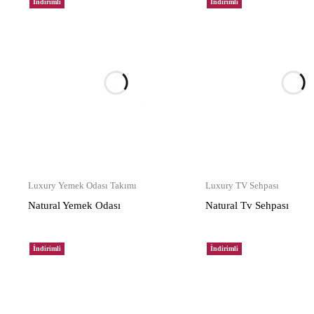
İndirimli
İndirimli
Luxury Yemek Odası Takımı
Luxury TV Sehpası
Natural Yemek Odası
Natural Tv Sehpası
İndirimli
İndirimli