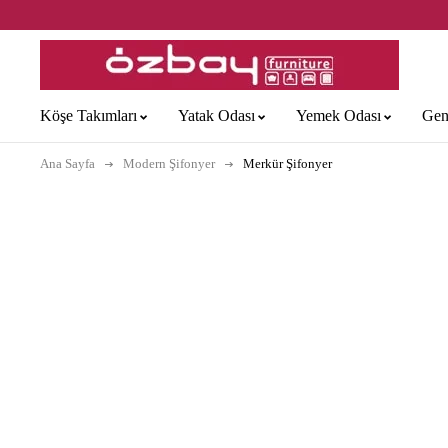
Köşe Takımları
Yatak Odası
Yemek Odası
Gen
Ana Sayfa
Modern Şifonyer
Merkür Şifonyer