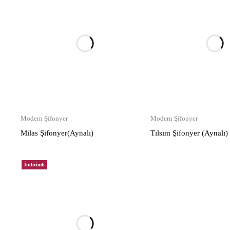
Modern Şifonyer
Modern Şifonyer
Milas Şifonyer(Aynalı)
Tılsım Şifonyer (Aynalı)
İndirimli