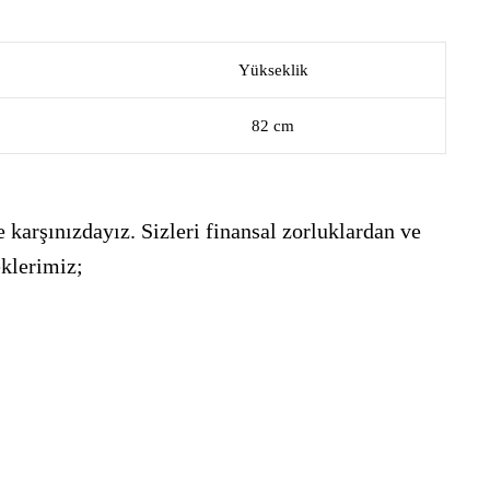
Yükseklik
82 cm
 karşınızdayız. Sizleri finansal zorluklardan ve
eklerimiz;