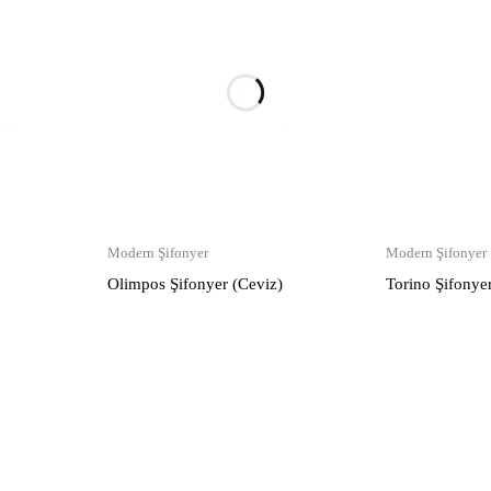
Modern Şifonyer
Modern Şifonyer
Olimpos Şifonyer (Ceviz)
Torino Şifonye