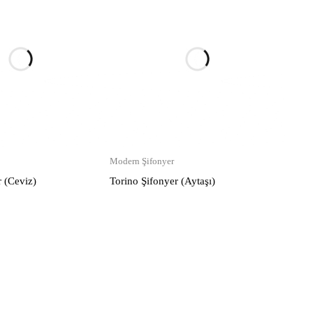
Modern Şifonyer
r (Ceviz)
Torino Şifonyer (Aytaşı)