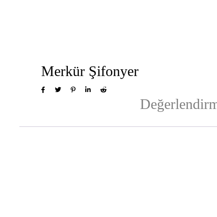
Merkür Şifonyer
Değerlendirm