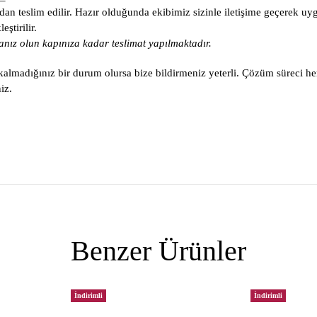
an teslim edilir. Hazır olduğunda ekibimiz sizinle iletişime geçerek uy
ştirilir.
nız olun kapınıza kadar teslimat yapılmaktadır.
lmadığınız bir durum olursa bize bildirmeniz yeterli. Çözüm süreci he
iz.
Benzer Ürünler
İndirimli
İndirimli