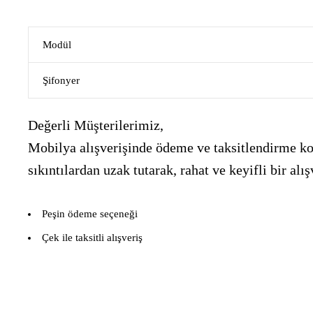
Modül
Şifonyer
Değerli Müşterilerimiz,
Mobilya alışverişinde ödeme ve taksitlendirme kon
sıkıntılardan uzak tutarak, rahat ve keyifli bir 
Peşin ödeme seçeneği
Çek ile taksitli alışveriş
___________________________________________________