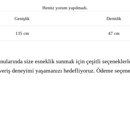
Henüz yorum yapılmadı.
Genişlik
Derinlik
135 cm
47 cm
ularında size esneklik sunmak için çeşitli seçeneklerle
alışveriş deneyimi yaşamanızı hedefliyoruz. Ödeme seçen
_