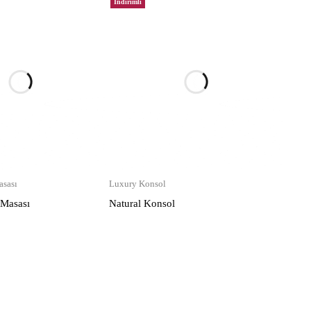
İndirimli
sası
Luxury Konsol
 Masası
Natural Konsol