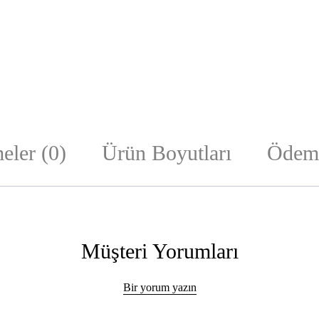
eler (0)
Ürün Boyutları
Ödeme
Müşteri Yorumları
Bir yorum yazın