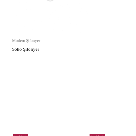
Modern Şifonyer
Soho Şifonyer